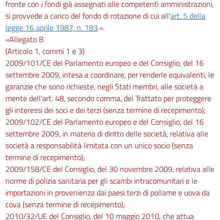
fronte con i fondi già assegnati alle competenti amministrazioni,
si provvede a carico del fondo di rotazione di cui all'
art. 5 della
legge 16 aprile 1987, n. 183
.».
«Allegato B
(Articolo 1, commi 1 e 3)
2009/101/CE del Parlamento europeo e del Consiglio, del 16
settembre 2009, intesa a coordinare, per renderle equivalenti, le
garanzie che sono richieste, negli Stati membri, alle società a
mente dell'art. 48, secondo comma, del Trattato per proteggere
gli interessi dei soci e dei terzi (senza termine di recepimento);
2009/102/CE del Parlamento europeo e del Consiglio, del 16
settembre 2009, in materia di diritto delle società, relativa alle
società a responsabilità limitata con un unico socio (senza
termine di recepimento);
2009/158/CE del Consiglio, del 30 novembre 2009, relativa alle
norme di polizia sanitaria per gli scambi intracomunitari e le
importazioni in provenienza dai paesi terzi di pollame e uova da
cova (senza termine di recepimento);
2010/32/UE del Consiglio, del 10 maggio 2010, che attua