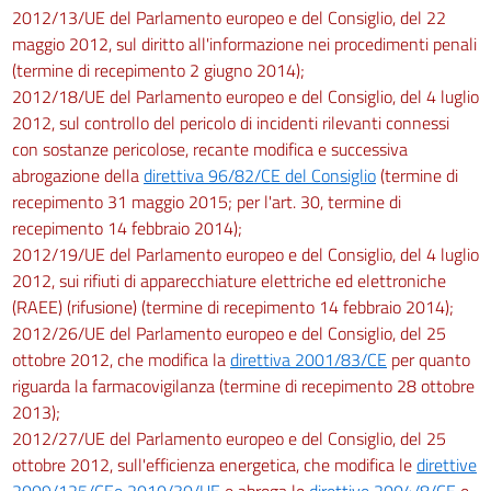
2012/13/UE del Parlamento europeo e del Consiglio, del 22
maggio 2012, sul diritto all'informazione nei procedimenti penali
(termine di recepimento 2 giugno 2014);
2012/18/UE del Parlamento europeo e del Consiglio, del 4 luglio
2012, sul controllo del pericolo di incidenti rilevanti connessi
con sostanze pericolose, recante modifica e successiva
abrogazione della
direttiva 96/82/CE del Consiglio
(termine di
recepimento 31 maggio 2015; per l'art. 30, termine di
recepimento 14 febbraio 2014);
2012/19/UE del Parlamento europeo e del Consiglio, del 4 luglio
2012, sui rifiuti di apparecchiature elettriche ed elettroniche
(RAEE) (rifusione) (termine di recepimento 14 febbraio 2014);
2012/26/UE del Parlamento europeo e del Consiglio, del 25
ottobre 2012, che modifica la
direttiva 2001/83/CE
per quanto
riguarda la farmacovigilanza (termine di recepimento 28 ottobre
2013);
2012/27/UE del Parlamento europeo e del Consiglio, del 25
ottobre 2012, sull'efficienza energetica, che modifica le
direttive
2009/125/CEe
2010/30/UE
e abroga le
direttive 2004/8/CE
e