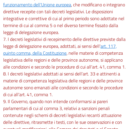
funzionamento dell'Unione europea
, che modificano o integrano
direttive recepite con tali decreti legislativi. Le disposizioni
integrative e correttive di cui al primo periodo sono adottate nel
termine di cui al comma 5 o nel diverso termine fissato dalla
legge di delegazione europea.
7. I decreti legislativi di recepimento delle direttive previste dalla
legge di delegazione europea, adottati, ai sensi dell'
art. 117,
quinto comma, della Costituzione
, nelle materie di competenza
legislativa delle regioni e delle province autonome, si applicano
alle condizioni e secondo le procedure di cui all'art. 41, comma 1.
8. I decreti legislativi adottati ai sensi dell'art. 33 e attinenti a
materie di competenza legislativa delle regioni e delle province
autonome sono emanati alle condizioni e secondo le procedure
di cui all'art. 41, comma 1.
9. Il Governo, quando non intende conformarsi ai pareri
parlamentari di cui al comma 3, relativi a sanzioni penali
contenute negli schemi di decreti legislativi recanti attuazione
delle direttive, ritrasmette i testi, con le sue osservazioni e con
eventuali modificazioni, alla Camera dei deputati e al Senato