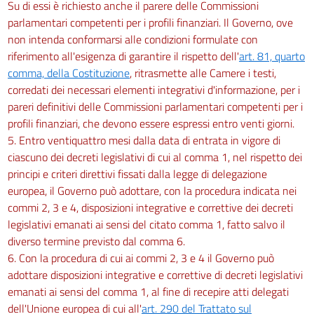
Su di essi è richiesto anche il parere delle Commissioni
parlamentari competenti per i profili finanziari. Il Governo, ove
non intenda conformarsi alle condizioni formulate con
riferimento all'esigenza di garantire il rispetto dell'
art. 81, quarto
comma, della Costituzione
, ritrasmette alle Camere i testi,
corredati dei necessari elementi integrativi d'informazione, per i
pareri definitivi delle Commissioni parlamentari competenti per i
profili finanziari, che devono essere espressi entro venti giorni.
5. Entro ventiquattro mesi dalla data di entrata in vigore di
ciascuno dei decreti legislativi di cui al comma 1, nel rispetto dei
principi e criteri direttivi fissati dalla legge di delegazione
europea, il Governo può adottare, con la procedura indicata nei
commi 2, 3 e 4, disposizioni integrative e correttive dei decreti
legislativi emanati ai sensi del citato comma 1, fatto salvo il
diverso termine previsto dal comma 6.
6. Con la procedura di cui ai commi 2, 3 e 4 il Governo può
adottare disposizioni integrative e correttive di decreti legislativi
emanati ai sensi del comma 1, al fine di recepire atti delegati
dell'Unione europea di cui all'
art. 290 del Trattato sul