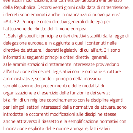
della Repubblica. Decorsi venti giorni dalla data di ritrasmissione,
i decreti sono emanati anche in mancanza di nuovo parere."
«Art. 32. Principi e criteri direttivi generali di delega per
l'attuazione del diritto dell'Unione europea
1. Salvi gli specifici principi e criteri direttivi stabiliti dalla legge di
delegazione europea e in aggiunta a quelli contenuti nelle
direttive da attuare, i decreti legislativi di cui all'art. 31 sono
informati ai seguenti principi e criteri direttivi generali:
a) le amministrazioni direttamente interessate provvedono
all'attuazione dei decreti legislativi con le ordinarie strutture
amministrative, secondo il principio della massima
semplificazione dei procedimenti e delle modalità di
organizzazione e di esercizio delle funzioni e dei servizi;
b) ai fini di un migliore coordinamento con le discipline vigenti
per i singoli settori interessati dalla normativa da attuare, sono
introdotte le occorrenti modificazioni alle discipline stesse,
anche attraverso il riassetto e la semplificazione normativi con
l'indicazione esplicita delle norme abrogate, fatti salvi i