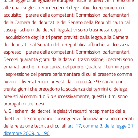
alle quali sugli schemi dei decreti legislativi di recepimento è
acquisito il parere delle competenti Commissioni parlamentari
della Camera dei deputati e del Senato della Repubblica. In tal
caso gli schemi dei decreti legislativi sono trasmessi, dopo
l'acquisizione degli altri pareri previsti dalla legge, alla Camera
dei deputati e al Senato della Repubblica affinchè su di essi sia
espresso il parere delle competenti Commissioni parlamentari.
Decorsi quaranta giorni dalla data di trasmissione, i decreti sono
emanati anche in mancanza del parere. Qualora il termine per
l'espressione del parere parlamentare di cui al presente comma
ovvero i diversi termini previsti dai commi 4 e 9 scadano nei
trenta giorni che precedono la scadenza dei termini di delega
previsti ai commi 1 o 5 o successivamente, questi ultimi sono
prorogati di tre mesi.
4. Gli schemi dei decreti legislativi recanti recepimento delle
direttive che comportino conseguenze finanziarie sono corredati
della relazione tecnica di cui all'
art. 17, comma 3, della legge 31
dicembre 2009, n. 196
.