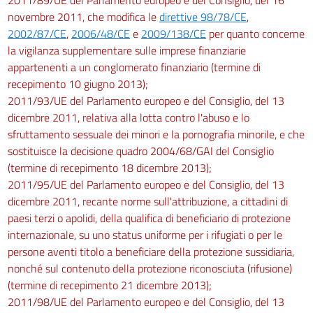
novembre 2011, che modifica le
direttive 98/78/CE
,
2002/87/CE
,
2006/48/CE
e
2009/138/CE
per quanto concerne
la vigilanza supplementare sulle imprese finanziarie
appartenenti a un conglomerato finanziario (termine di
recepimento 10 giugno 2013);
2011/93/UE del Parlamento europeo e del Consiglio, del 13
dicembre 2011, relativa alla lotta contro l'abuso e lo
sfruttamento sessuale dei minori e la pornografia minorile, e che
sostituisce la decisione quadro 2004/68/GAI del Consiglio
(termine di recepimento 18 dicembre 2013);
2011/95/UE del Parlamento europeo e del Consiglio, del 13
dicembre 2011, recante norme sull'attribuzione, a cittadini di
paesi terzi o apolidi, della qualifica di beneficiario di protezione
internazionale, su uno status uniforme per i rifugiati o per le
persone aventi titolo a beneficiare della protezione sussidiaria,
nonché sul contenuto della protezione riconosciuta (rifusione)
(termine di recepimento 21 dicembre 2013);
2011/98/UE del Parlamento europeo e del Consiglio, del 13