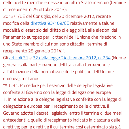
delle ricette mediche emesse in un altro Stato membro (termine
di recepimento 25 ottobre 2013);
2013/1/UE del Consiglio, del 20 dicembre 2012, recante
modifica della
direttiva 93/109/CE
relativamente a talune
modalità di esercizio del diritto di eleggibilità alle elezioni del
Parlamento europeo per i cittadini dell'Unione che risiedono in
uno Stato membro di cui non sono cittadini (termine di
recepimento 28 gennaio 2014).".
Gli
articoli 31
e
32 della legge 24 dicembre 2012, n. 234
(Norme
generali sulla partecipazione dell'Italia alla formazione e
all'attuazione della normativa e delle politiche dell'Unione
europea), recitano:
"Art. 31. Procedure per l'esercizio delle deleghe legislative
conferite al Governo con la legge di delegazione europea
1. In relazione alle deleghe legislative conferite con la legge di
delegazione europea per il recepimento delle direttive, il
Governo adotta i decreti legislativi entro il termine di due mesi
antecedenti a quello di recepimento indicato in ciascuna delle
direttive; per le direttive il cui termine così determinato sia già