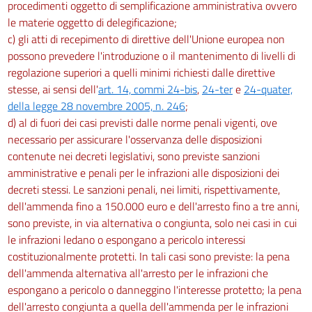
procedimenti oggetto di semplificazione amministrativa ovvero
le materie oggetto di delegificazione;
c) gli atti di recepimento di direttive dell'Unione europea non
possono prevedere l'introduzione o il mantenimento di livelli di
regolazione superiori a quelli minimi richiesti dalle direttive
stesse, ai sensi dell'
art. 14, commi 24-bis
,
24-ter
e
24-quater,
della legge 28 novembre 2005, n. 246
;
d) al di fuori dei casi previsti dalle norme penali vigenti, ove
necessario per assicurare l'osservanza delle disposizioni
contenute nei decreti legislativi, sono previste sanzioni
amministrative e penali per le infrazioni alle disposizioni dei
decreti stessi. Le sanzioni penali, nei limiti, rispettivamente,
dell'ammenda fino a 150.000 euro e dell'arresto fino a tre anni,
sono previste, in via alternativa o congiunta, solo nei casi in cui
le infrazioni ledano o espongano a pericolo interessi
costituzionalmente protetti. In tali casi sono previste: la pena
dell'ammenda alternativa all'arresto per le infrazioni che
espongano a pericolo o danneggino l'interesse protetto; la pena
dell'arresto congiunta a quella dell'ammenda per le infrazioni