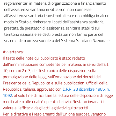
regolamentari in materia di organizzazione e finanziamento
dell'assistenza sanitaria in situazioni non connesse
all'assistenza sanitaria transfrontaliera e non obbliga in alcun
modo lo Stato a rimborsare i costi dell'assistenza sanitaria
prestata da prestatori di assistenza sanitaria stabiliti sul
territorio nazionale se detti prestatori non fanno parte del
sistema di sicurezza sociale o del Sistema Sanitario Nazionale.
Avvertenza:
Il testo delle note qui pubblicato è stato redatto
dall'amministrazione competente per materia, ai sensi dell'art.
10, commi 2 e 3, del Testo unico delle disposizioni sulla
promulgazione delle leggi, sull'emanazione dei decreti del
Presidente della Repubblica e sulle pubblicazioni ufficiali della
Repubblica italiana, approvato con
D.P.R. 28 dicembre 1985, n.
1092
, al solo fine di facilitare la lettura delle disposizioni di legge
modificate o alle quali è operato il rinvio. Restano invariati il
valore e l'efficacia degli atti legislativi qui trascritti.
Per le direttive e i regolamenti dell'Unione europea vengono