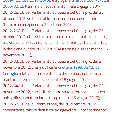
2006/32/CE
(termine di recepimento finale 5 giugno 2014);
2012/28/UE del Parlamento europeo e del Consiglio, del 25
ottobre 2012, su taluni utilizzi consentiti di opere orfane
(termine di recepimento 29 ottobre 2014);
2012/29/UE del Parlamento europeo e del Consiglio, del 25
ottobre 2012, che istituisce norme minime in materia di diritti,
assistenza e protezione delle vittime di reato e che sostituisce
la decisione quadro 2001/220/GAI (termine di recepimento 16
novembre 2015);
2012/33/UE del Parlamento europeo e del Consiglio, del 21
novembre 2012, che modifica la
direttiva 1999/32/CE del
Consiglio
relativa al tenore di zolfo dei combustibili per uso
marittimo (termine di recepimento 18 giugno 2014);
2012/34/UE del Parlamento europeo e del Consiglio, del 21
novembre 2012, che istituisce uno spazio ferroviario europeo
unico (rifusione) (termine di recepimento 16 giugno 2015);
2012/52/UE della Commissione, del 20 dicembre 2012,
comportante misure destinate ad agevolare il riconoscimento