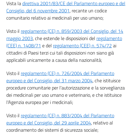
Vista la
direttiva 2001/83/CE del Parlamento europeo e del
Consiglio, del 6 novembre 2001
, recante un codice
comunitario relativo ai medicinali per uso umano;
Visto il
regolamento (CE) n. 859/2003 del Consiglio, del 14
maggio 2003
, che estende le disposizioni del
regolamento
(CEE) n. 1408/71
e del
regolamento (CEE) n. 574/72
ai
cittadini di Paesi terzi cui tali disposizioni non siano già
applicabili unicamente a causa della nazionalità;
Visto il
regolamento (CE) n. 726/2004 del Parlamento
europeo e del Consiglio, del 31 marzo 2004
, che istituisce
procedure comunitarie per l'autorizzazione e la sorveglianza
dei medicinali per uso umano e veterinario, e che istituisce
l'Agenzia europea per i medicinali;
Visto il
regolamento (CE) n. 883/2004 del Parlamento
europeo e del Consiglio, del 29 aprile 2004
, relativo al
coordinamento dei sistemi di sicurezza sociale;