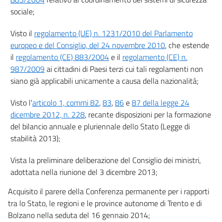
sociale;
Visto il
regolamento (UE) n. 1231/2010 del Parlamento
europeo e del Consiglio, del 24 novembre 2010
, che estende
il
regolamento (CE) 883/2004
e il
regolamento (CE) n.
987/2009
ai cittadini di Paesi terzi cui tali regolamenti non
siano già applicabili unicamente a causa della nazionalità;
Visto l'
articolo 1, commi 82
,
83
,
86
e
87 della legge 24
dicembre 2012, n. 228
, recante disposizioni per la formazione
del bilancio annuale e pluriennale dello Stato (Legge di
stabilità 2013);
Vista la preliminare deliberazione del Consiglio dei ministri,
adottata nella riunione del 3 dicembre 2013;
Acquisito il parere della Conferenza permanente per i rapporti
tra lo Stato, le regioni e le province autonome di Trento e di
Bolzano nella seduta del 16 gennaio 2014;