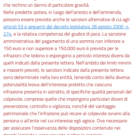
che rechino un danno di particolare gravità.
Nelle predette ipotesi, in luogo dell'arresto e dell'ammenda,
possono essere previste anche le sanzioni alternative di cui agli
articoli 53 e seguenti del decreto legislativo 28 agosto 2000, n.
274
, e la relativa competenza del giudice di pace. La sanzione
amministrativa del pagamento di una somma non inferiore a
150 euro e non superiore a 150.000 euro è prevista per le
infrazioni che ledono o espongono a pericolo interessi diversi da
quelli indicati dalla presente lettera. Nell'ambito dei limiti minimi
e massimi previsti, le sanzioni indicate dalla presente lettera
sono determinate nella loro entità, tenendo conto della diversa
potenzialità lesiva dell'interesse protetto che ciascuna
infrazione presenta in astratto, di specifiche qualità personali del
colpevole, comprese quelle che impongono particolari doveri di
prevenzione, controllo o vigilanza, nonché del vantaggio
patrimoniale che l'infrazione può recare al colpevole ovvero alla
persona o all'ente nel cui interesse egli agisce. Ove necessario
per assicurare l'osservanza delle disposizioni contenute nei
decreti legislativi, sono previste inoltre le sanzioni