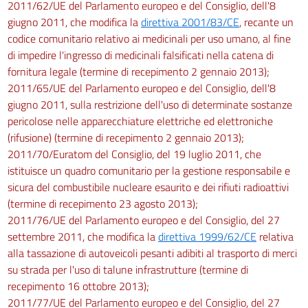
2011/62/UE del Parlamento europeo e del Consiglio, dell'8
giugno 2011, che modifica la
direttiva 2001/83/CE
, recante un
codice comunitario relativo ai medicinali per uso umano, al fine
di impedire l'ingresso di medicinali falsificati nella catena di
fornitura legale (termine di recepimento 2 gennaio 2013);
2011/65/UE del Parlamento europeo e del Consiglio, dell'8
giugno 2011, sulla restrizione dell'uso di determinate sostanze
pericolose nelle apparecchiature elettriche ed elettroniche
(rifusione) (termine di recepimento 2 gennaio 2013);
2011/70/Euratom del Consiglio, del 19 luglio 2011, che
istituisce un quadro comunitario per la gestione responsabile e
sicura del combustibile nucleare esaurito e dei rifiuti radioattivi
(termine di recepimento 23 agosto 2013);
2011/76/UE del Parlamento europeo e del Consiglio, del 27
settembre 2011, che modifica la
direttiva 1999/62/CE
relativa
alla tassazione di autoveicoli pesanti adibiti al trasporto di merci
su strada per l'uso di talune infrastrutture (termine di
recepimento 16 ottobre 2013);
2011/77/UE del Parlamento europeo e del Consiglio, del 27