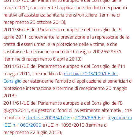
marzo 2011, concernente l'applicazione dei diritti dei pazienti
relativi all'assistenza sanitaria transfrontaliera (termine di
recepimento 25 ottobre 2013);
2011/36/UE del Parlamento europeo e del Consiglio, del 5
aprile 2011, concernente la prevenzione e la repressione della
tratta di esseri umani e la protezione delle vittime, e che
sostituisce la decisione quadro del Consiglio 2002/629/GAI
(termine di recepimento 6 aprile 2013);
2011/51/UE del Parlamento europeo e del Consiglio, dell'11
maggio 2011, che modifica la
direttiva 2003/109/CE del
Consiglio
per estenderne l'ambito di applicazione ai beneficiari di
protezione internazionale (termine di recepimento 20 maggio
2013);
2011/61/UE del Parlamento europeo e del Consiglio, dell'8
giugno 2011, sui gestori di fondi di investimento alternativi, che
modifica le
direttive 2003/41/CE
e
2009/65/CE
e i
regolamenti
(CE) n. 1060/2009
e (UE) n. 1095/2010 (termine di
recepimento 22 luglio 2013);