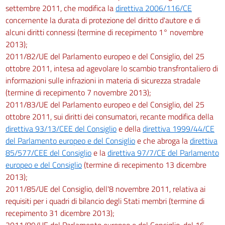
settembre 2011, che modifica la
direttiva 2006/116/CE
concernente la durata di protezione del diritto d'autore e di
alcuni diritti connessi (termine di recepimento 1° novembre
2013);
2011/82/UE del Parlamento europeo e del Consiglio, del 25
ottobre 2011, intesa ad agevolare lo scambio transfrontaliero di
informazioni sulle infrazioni in materia di sicurezza stradale
(termine di recepimento 7 novembre 2013);
2011/83/UE del Parlamento europeo e del Consiglio, del 25
ottobre 2011, sui diritti dei consumatori, recante modifica della
direttiva 93/13/CEE del Consiglio
e della
direttiva 1999/44/CE
del Parlamento europeo e del Consiglio
e che abroga la
direttiva
85/577/CEE del Consiglio
e la
direttiva 97/7/CE del Parlamento
europeo e del Consiglio
(termine di recepimento 13 dicembre
2013);
2011/85/UE del Consiglio, dell'8 novembre 2011, relativa ai
requisiti per i quadri di bilancio degli Stati membri (termine di
recepimento 31 dicembre 2013);
2011/89/UE del Parlamento europeo e del Consiglio, del 16