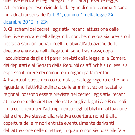
2. I termini per l'esercizio delle deleghe di cui al comma 1 sono
individuati ai sensi dell'
art. 31, comma 1, della legge 24
dicembre 2012, n. 234
.
3. Gli schemi dei decreti legislativi recanti attuazione delle
direttive elencate nell'allegato B, nonché, qualora sia previsto il
ricorso a sanzioni penali, quelli relativi all'attuazione delle
direttive elencate nell'allegato A, sono trasmessi, dopo
l'acquisizione degli altri pareri previsti dalla legge, alla Camera
dei deputati e al Senato della Repubblica affinchè su di essi sia
espresso il parere dei competenti organi parlamentari.
4. Eventuali spese non contemplate da leggi vigenti e che non
riguardano l'attività ordinaria delle amministrazioni statali o
regionali possono essere previste nei decreti legislativi recanti
attuazione delle direttive elencate negli allegati A e B nei soli
limiti occorrenti per l'adempimento degli obblighi di attuazione
delle direttive stesse; alla relativa copertura, nonché alla
copertura delle minori entrate eventualmente derivanti
dall'attuazione delle direttive, in quanto non sia possibile farvi