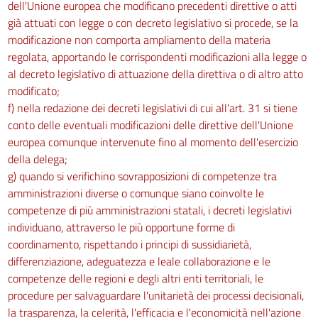
dell'Unione europea che modificano precedenti direttive o atti
già attuati con legge o con decreto legislativo si procede, se la
modificazione non comporta ampliamento della materia
regolata, apportando le corrispondenti modificazioni alla legge o
al decreto legislativo di attuazione della direttiva o di altro atto
modificato;
f) nella redazione dei decreti legislativi di cui all'art. 31 si tiene
conto delle eventuali modificazioni delle direttive dell'Unione
europea comunque intervenute fino al momento dell'esercizio
della delega;
g) quando si verifichino sovrapposizioni di competenze tra
amministrazioni diverse o comunque siano coinvolte le
competenze di più amministrazioni statali, i decreti legislativi
individuano, attraverso le più opportune forme di
coordinamento, rispettando i principi di sussidiarietà,
differenziazione, adeguatezza e leale collaborazione e le
competenze delle regioni e degli altri enti territoriali, le
procedure per salvaguardare l'unitarietà dei processi decisionali,
la trasparenza, la celerità, l'efficacia e l'economicità nell'azione