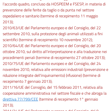
l'accordo quadro, concluso da HOSPEEM e FSESP, in materia di
prevenzione delle ferite da taglio o da punta nel settore
ospedaliero e sanitario (termine di recepimento 11 maggio
2013);
2010/63/UE del Parlamento europeo e del Consiglio, del 22
settembre 2010, sulla protezione degli animali utilizzati a fini
scientifici (termine di recepimento 10 novembre 2012);
2010/64/UE del Parlamento europeo e del Consiglio, del 20
ottobre 2010, sul diritto all'interpretazione e alla traduzione nei
procedimenti penali (termine di recepimento 27 ottobre 2013);
2010/75/UE del Parlamento europeo e del Consiglio, del 24
novembre 2010, relativa alle emissioni industriali (prevenzione e
riduzione integrate dell'inquinamento) (rifusione) (termine di
recepimento 7 gennaio 2013);
2011/16/UE del Consiglio, del 15 febbraio 2011, relativa alla
cooperazione amministrativa nel settore fiscale e che abroga la
direttiva 77/799/CEE
(termine di recepimento 1° gennaio
2013);
2011/24/UE del Parlamento europeo e del Consiglio, del 9