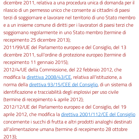
dicembre 2011, relativa a una procedura unica di domanda per il
rilascio di un permesso unico che consente ai cittadini di paesi
terzi di soggiornare e lavorare nel territorio di uno Stato membro
e a un insieme comune di diritti per i lavoratori di paesi terzi che
soggiornano regolarmente in uno Stato membro (termine di
recepimento 25 dicembre 2013);
2011/99/UE del Parlamento europeo e del Consiglio, del 13
dicembre 2011, sull'ordine di protezione europeo (termine di
recepimento 11 gennaio 2015);
2012/4/UE della Commissione, del 22 febbraio 2012, che
modifica la
direttiva 2008/43/CE
, relativa all'istituzione, a
norma della
direttiva 93/15/CEE del Consiglio
, di un sistema di
identificazione e tracciabilità degli esplosivi per uso civile
(termine di recepimento 4 aprile 2012);
2012/12/UE del Parlamento europeo e del Consiglio, del 19
aprile 2012, che modifica la
direttiva 2001/112/CE del Consiglio
concernente i succhi di frutta e altri prodotti analoghi destinati
all'alimentazione umana (termine di recepimento 28 ottobre
2013);