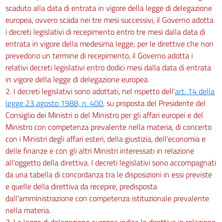
scaduto alla data di entrata in vigore della legge di delegazione
europea, ovvero scada nei tre mesi successivi, il Governo adotta
i decreti legislativi di recepimento entro tre mesi dalla data di
entrata in vigore della medesima legge; per le direttive che non
prevedono un termine di recepimento, il Governo adotta i
relativi decreti legislativi entro dodici mesi dalla data di entrata
in vigore della legge di delegazione europea.
2. I decreti legislativi sono adottati, nel rispetto dell'
art. 14 della
legge 23 agosto 1988, n. 400
, su proposta del Presidente del
Consiglio dei Ministri o del Ministro per gli affari europei e del
Ministro con competenza prevalente nella materia, di concerto
con i Ministri degli affari esteri, della giustizia, dell'economia e
delle finanze e con gli altri Ministri interessati in relazione
all'oggetto della direttiva. I decreti legislativi sono accompagnati
da una tabella di concordanza tra le disposizioni in essi previste
e quelle della direttiva da recepire, predisposta
dall'amministrazione con competenza istituzionale prevalente
nella materia.
3. La legge di delegazione europea indica le direttive in relazione