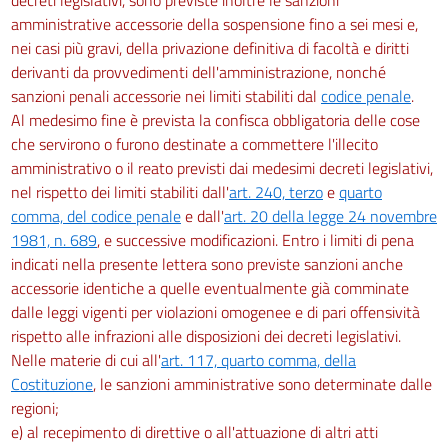
amministrative accessorie della sospensione fino a sei mesi e,
nei casi più gravi, della privazione definitiva di facoltà e diritti
derivanti da provvedimenti dell'amministrazione, nonché
sanzioni penali accessorie nei limiti stabiliti dal
codice penale
.
Al medesimo fine è prevista la confisca obbligatoria delle cose
che servirono o furono destinate a commettere l'illecito
amministrativo o il reato previsti dai medesimi decreti legislativi,
nel rispetto dei limiti stabiliti dall'
art. 240, terzo
e
quarto
comma, del codice penale
e dall'
art. 20 della legge 24 novembre
1981, n. 689
, e successive modificazioni. Entro i limiti di pena
indicati nella presente lettera sono previste sanzioni anche
accessorie identiche a quelle eventualmente già comminate
dalle leggi vigenti per violazioni omogenee e di pari offensività
rispetto alle infrazioni alle disposizioni dei decreti legislativi.
Nelle materie di cui all'
art. 117, quarto comma, della
Costituzione
, le sanzioni amministrative sono determinate dalle
regioni;
e) al recepimento di direttive o all'attuazione di altri atti