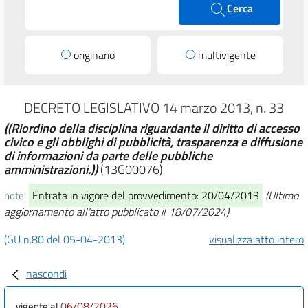
Cerca
originario
multivigente
DECRETO LEGISLATIVO 14 marzo 2013, n. 33
((Riordino della disciplina riguardante il diritto di accesso
civico e gli obblighi di pubblicità, trasparenza e diffusione
di informazioni da parte delle pubbliche
amministrazioni.))
(13G00076)
Entrata in vigore del provvedimento: 20/04/2013
(Ultimo
note:
aggiornamento all'atto pubblicato il 18/07/2024)
(GU n.80 del 05-04-2013)
visualizza atto intero
nascondi
06/08/2026
vigente al