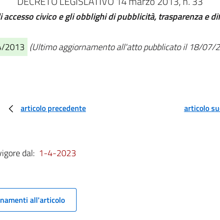
DECRETO LEGISLATIVO 14 marzo 2013, n. 33
 di accesso civico e gli obblighi di pubblicità, trasparenza e 
04/2013
(Ultimo aggiornamento all'atto pubblicato il 18/07/
articolo precedente
articolo s
vigore dal:
1-4-2023
namenti all'articolo