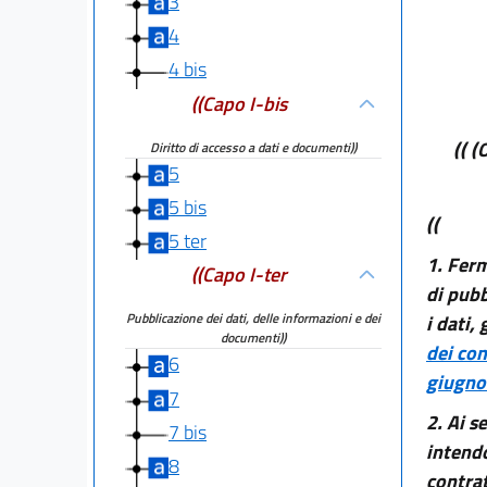
3
4
4 bis
((Capo I-bis
(( (
Diritto di accesso a dati e documenti))
5
5 bis
((
5 ter
1.
Ferm
((Capo I-ter
di pubb
Pubblicazione dei dati, delle informazioni e dei
i dati,
documenti))
dei con
6
giugno
7
2. Ai s
7 bis
intendo
8
contrat