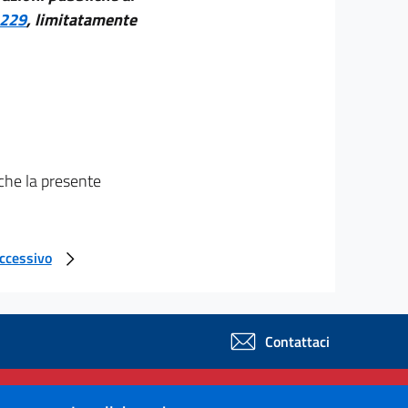
 229
, limitatamente
che la presente
uccessivo
Contattaci