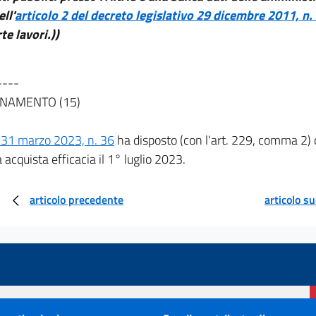
ll'
articolo 2 del decreto legislativo 29 dicembre 2011, n.
te lavori.))
----
NAMENTO (15)
 31 marzo 2023, n. 36
ha disposto (con l'art. 229, comma 2) 
 acquista efficacia il 1° luglio 2023.
articolo precedente
articolo s