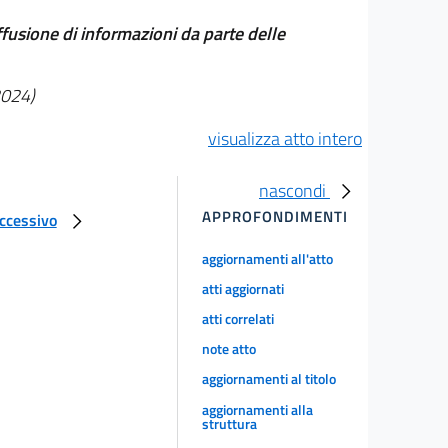
diffusione di informazioni da parte delle
2024)
visualizza atto intero
nascondi
APPROFONDIMENTI
uccessivo
aggiornamenti all'atto
atti aggiornati
atti correlati
note atto
aggiornamenti al titolo
aggiornamenti alla
struttura