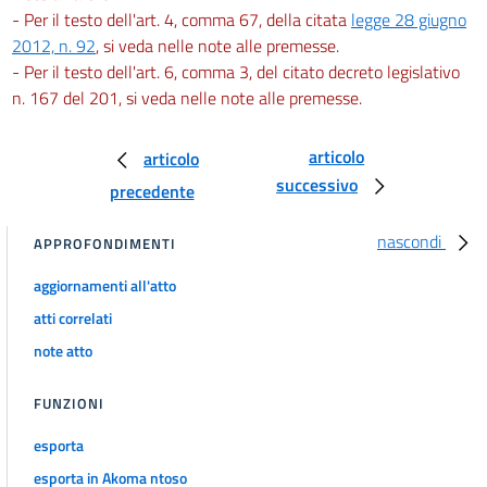
- Per il testo dell'art. 4, comma 67, della citata
legge 28 giugno
2012, n. 92
, si veda nelle note alle premesse.
- Per il testo dell'art. 6, comma 3, del citato decreto legislativo
n. 167 del 201, si veda nelle note alle premesse.
articolo
articolo
successivo
precedente
nascondi
APPROFONDIMENTI
aggiornamenti all'atto
atti correlati
note atto
FUNZIONI
esporta
esporta in Akoma ntoso