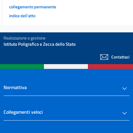
collegamento permanente
indice dell'atto
Realizzazione e gestione
Istituto Poligrafico e Zecca dello Stato
Contattaci
Normattiva
Collegamenti veloci