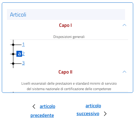
Articoli
Capo I
Disposizioni generali
1
2
3
Capo II
Livelli essenziali delle prestazioni e standard minimi di servizio
del sistema nazionale di certificazione delle competenze
4
5
articolo
articolo
successivo
6
precedente
7
Capo III