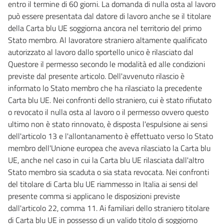
entro il termine di 60 giorni. La domanda di nulla osta al lavoro
può essere presentata dal datore di lavoro anche se il titolare
della Carta blu UE soggiorna ancora nel territorio del primo
Stato membro. Al lavoratore straniero altamente qualificato
autorizzato al lavoro dallo sportello unico è rilasciato dal
Questore il permesso secondo le modalità ed alle condizioni
previste dal presente articolo. Dell'avvenuto rilascio è
informato lo Stato membro che ha rilasciato la precedente
Carta blu UE. Nei confronti dello straniero, cui è stato rifiutato
o revocato il nulla osta al lavoro o il permesso ovvero questo
ultimo non è stato rinnovato, è disposta l'espulsione ai sensi
dell'articolo 13 e l'allontanamento è effettuato verso lo Stato
membro dell'Unione europea che aveva rilasciato la Carta blu
UE, anche nel caso in cui la Carta blu UE rilasciata dall'altro
Stato membro sia scaduta o sia stata revocata. Nei confronti
del titolare di Carta blu UE riammesso in Italia ai sensi del
presente comma si applicano le disposizioni previste
dall'articolo 22, comma 11. Ai familiari dello straniero titolare
di Carta blu UE in possesso di un valido titolo di soggiorno