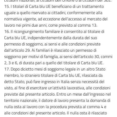
15. I titolari di Carta blu UE beneficiano di un trattamento
uguale a quello riservato ai cittadini, conformemente alla
normativa vigente, ad eccezione dell'accesso al mercato del
lavoro nei primi due anni, come previsto al comma 13.
16. Il ricongiungimento familiare è consentito al titolare di
Carta blu UE, indipendentemente dalla durata del suo
permesso di soggiorno, ai sensi e alle condizioni previste
dall'articolo 29. Ai familiari è rilasciato un permesso di
soggiorno per motivi di famiglia, ai sensi dell'articolo 30, commi
2, 3 e 6, di durata pari a quello del titolare di Carta blu UE.
17. Dopo diciotto mesi di soggiorno legale in un altro Stato
membro, lo straniero titolare di Carta blu UE, rilasciata da
detto Stato, può fare ingresso in Italia senza necessità del
visto, al fine di esercitare un'attività lavorativa, alle condizioni
previste dal presente articolo. Entro un mese dall'ingresso nel
territorio nazionale, il datore di lavoro presenta la domanda di
nulla osta al lavoro con la procedura prevista al comma 4 e
alle condizioni del presente articolo. Il nulla osta è rilasciato