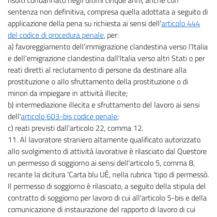
sentenza non definitiva, compresa quella adottata a seguito di
applicazione della pena su richiesta ai sensi dell'
articolo 444
del codice di procedura penale
, per:
a) favoreggiamento dell'immigrazione clandestina verso l'Italia
e dell'emigrazione clandestina dall'Italia verso altri Stati o per
reati diretti al reclutamento di persone da destinare alla
prostituzione o allo sfruttamento della prostituzione o di
minori da impiegare in attività illecite;
b) intermediazione illecita e sfruttamento del lavoro ai sensi
dell'
articolo 603-bis codice penale
;
c) reati previsti dall'articolo 22, comma 12.
11. Al lavoratore straniero altamente qualificato autorizzato
allo svolgimento di attività lavorative è rilasciato dal Questore
un permesso di soggiorno ai sensi dell'articolo 5, comma 8,
recante la dicitura 'Carta blu UÈ, nella rubrica 'tipo di permessò.
Il permesso di soggiorno è rilasciato, a seguito della stipula del
contratto di soggiorno per lavoro di cui all'articolo 5-bis e della
comunicazione di instaurazione del rapporto di lavoro di cui