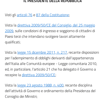
IL PRESIDENTE DELLA REPUBBLICA
Visti gli
articoli 76
e
87 della Costituzione
;
Vista la
direttiva 2009/50/CE del Consiglio, del 25 maggio
2009
, sulle condizioni di ingresso e soggiorno di cittadini di
Paesi terzi che intendano svolgere lavori altamente
qualificati;
Vista la
legge 15 dicembre 2011, n. 217
, recante disposizioni
per l'adempimento di obblighi derivanti dall'appartenenza
dell'Italia alle Comunità europee - Legge comunitaria 2010,
ed, in particolare, l'articolo 21 che ha delegato il Governo a
recepire la
direttiva 2009/50/CE
;
Vista la
legge 23 agosto 1988, n. 400
, recante disciplina
dell'attività di Governo e ordinamento della Presidenza del
Consiglio dei Ministri;