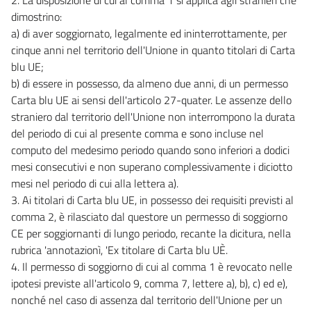
dimostrino:
a) di aver soggiornato, legalmente ed ininterrottamente, per
cinque anni nel territorio dell'Unione in quanto titolari di Carta
blu UE;
b) di essere in possesso, da almeno due anni, di un permesso
Carta blu UE ai sensi dell'articolo 27-quater. Le assenze dello
straniero dal territorio dell'Unione non interrompono la durata
del periodo di cui al presente comma e sono incluse nel
computo del medesimo periodo quando sono inferiori a dodici
mesi consecutivi e non superano complessivamente i diciotto
mesi nel periodo di cui alla lettera a).
3. Ai titolari di Carta blu UE, in possesso dei requisiti previsti al
comma 2, è rilasciato dal questore un permesso di soggiorno
CE per soggiornanti di lungo periodo, recante la dicitura, nella
rubrica 'annotazionì, 'Ex titolare di Carta blu UÈ.
4. Il permesso di soggiorno di cui al comma 1 è revocato nelle
ipotesi previste all'articolo 9, comma 7, lettere a), b), c) ed e),
nonché nel caso di assenza dal territorio dell'Unione per un