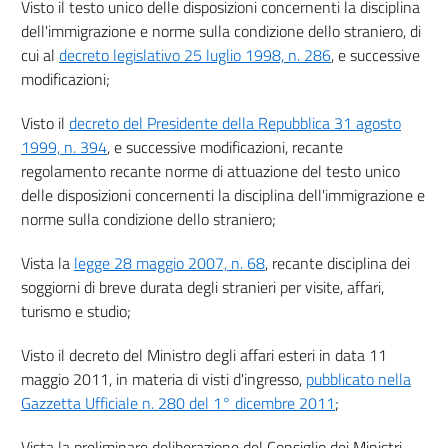
Visto il testo unico delle disposizioni concernenti la disciplina
dell'immigrazione e norme sulla condizione dello straniero, di
cui al
decreto legislativo 25 luglio 1998, n. 286
, e successive
modificazioni;
Visto il
decreto del Presidente della Repubblica 31 agosto
1999, n. 394
, e successive modificazioni, recante
regolamento recante norme di attuazione del testo unico
delle disposizioni concernenti la disciplina dell'immigrazione e
norme sulla condizione dello straniero;
Vista la
legge 28 maggio 2007, n. 68
, recante disciplina dei
soggiorni di breve durata degli stranieri per visite, affari,
turismo e studio;
Visto il decreto del Ministro degli affari esteri in data 11
maggio 2011, in materia di visti d'ingresso,
pubblicato nella
Gazzetta Ufficiale n. 280 del 1° dicembre 2011
;
Vista la preliminare deliberazione del Consiglio dei Ministri,