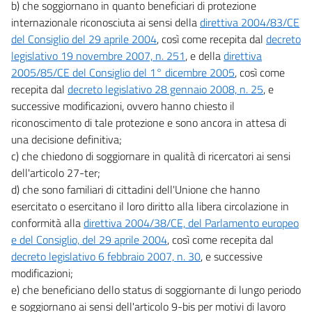
b) che soggiornano in quanto beneficiari di protezione
internazionale riconosciuta ai sensi della
direttiva 2004/83/CE
del Consiglio del 29 aprile 2004
, così come recepita dal
decreto
legislativo 19 novembre 2007, n. 251
, e della
direttiva
2005/85/CE del Consiglio del 1° dicembre 2005
, così come
recepita dal
decreto legislativo 28 gennaio 2008, n. 25
, e
successive modificazioni, ovvero hanno chiesto il
riconoscimento di tale protezione e sono ancora in attesa di
una decisione definitiva;
c) che chiedono di soggiornare in qualità di ricercatori ai sensi
dell'articolo 27-ter;
d) che sono familiari di cittadini dell'Unione che hanno
esercitato o esercitano il loro diritto alla libera circolazione in
conformità alla
direttiva 2004/38/CE, del Parlamento europeo
e del Consiglio, del 29 aprile 2004
, così come recepita dal
decreto legislativo 6 febbraio 2007, n. 30
, e successive
modificazioni;
e) che beneficiano dello status di soggiornante di lungo periodo
e soggiornano ai sensi dell'articolo 9-bis per motivi di lavoro