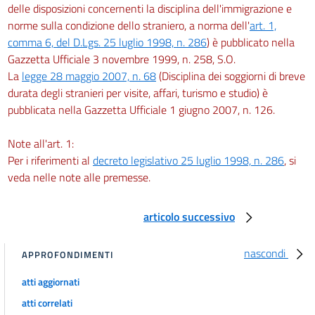
delle disposizioni concernenti la disciplina dell'immigrazione e
norme sulla condizione dello straniero, a norma dell'
art. 1,
comma 6, del D.Lgs. 25 luglio 1998, n. 286
) è pubblicato nella
Gazzetta Ufficiale 3 novembre 1999, n. 258, S.O.
La
legge 28 maggio 2007, n. 68
(Disciplina dei soggiorni di breve
durata degli stranieri per visite, affari, turismo e studio) è
pubblicata nella Gazzetta Ufficiale 1 giugno 2007, n. 126.
Note all'art. 1:
Per i riferimenti al
decreto legislativo 25 luglio 1998, n. 286
, si
veda nelle note alle premesse.
articolo successivo
nascondi
APPROFONDIMENTI
atti aggiornati
atti correlati