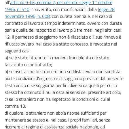
all'
articolo 9-bis, comma 2, del decreto-legge 1° ottobre
1996, n. 510
, convertito, con modificazioni, dalla
legge 28
novembre 1996, n. 608
, con durata biennale, nel caso di
contratto di lavoro a tempo indeterminato, ovvero con durata
pari a quella del rapporto di lavoro più tre mesi, negli altri casi.
12. Il permesso di soggiorno non è rilasciato o il suo rinnovo è
rifiutato ovvero, nel caso sia stato concesso, è revocato nei
seguenti casi:
a) se è stato ottenuto in maniera fraudolenta o è stato
falsificato o contraffatto;
b) se risulta che lo straniero non soddisfaceva o non soddisfa
più le condizioni d'ingresso e di soggiorno previste dal presente
testo unico o se soggiorna per fini diversi da quelli per cui lo
stesso ha ottenuto il nulla osta ai sensi del presente articolo;
c) se lo straniero non ha rispettato le condizioni di cui al
comma 13;
d) qualora lo straniero non abbia risorse sufficienti per
mantenere se stesso e, nel caso, i propri familiari, senza
ricorrere al regime di assistenza sociale nazionale, ad