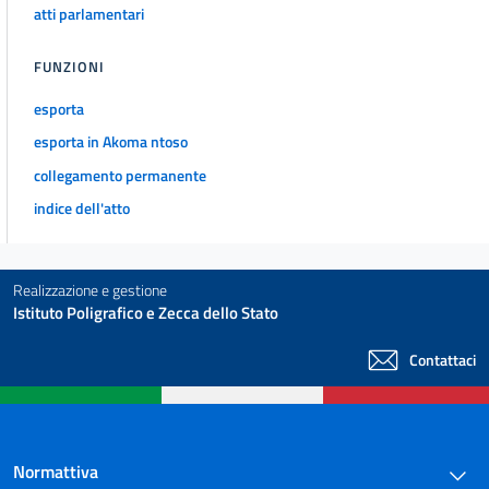
atti parlamentari
FUNZIONI
esporta
esporta in Akoma ntoso
collegamento permanente
indice dell'atto
Realizzazione e gestione
Istituto Poligrafico e Zecca dello Stato
Contattaci
Normattiva