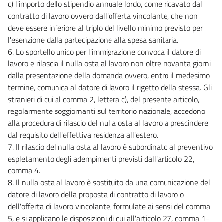
c) l'importo dello stipendio annuale lordo, come ricavato dal
contratto di lavoro ovvero dall'offerta vincolante, che non
deve essere inferiore al triplo del livello minimo previsto per
l'esenzione dalla partecipazione alla spesa sanitaria.
6. Lo sportello unico per l'immigrazione convoca il datore di
lavoro e rilascia il nulla osta al lavoro non oltre novanta giorni
dalla presentazione della domanda ovvero, entro il medesimo
termine, comunica al datore di lavoro il rigetto della stessa. Gli
stranieri di cui al comma 2, lettera c), del presente articolo,
regolarmente soggiornanti sul territorio nazionale, accedono
alla procedura di rilascio del nulla osta al lavoro a prescindere
dal requisito dell'effettiva residenza all'estero.
7. Il rilascio del nulla osta al lavoro è subordinato al preventivo
espletamento degli adempimenti previsti dall'articolo 22,
comma 4.
8. Il nulla osta al lavoro è sostituito da una comunicazione del
datore di lavoro della proposta di contratto di lavoro o
dell'offerta di lavoro vincolante, formulate ai sensi del comma
5, e si applicano le disposizioni di cui all'articolo 27, comma 1-