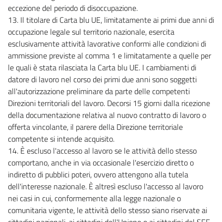
eccezione del periodo di disoccupazione.
13. Il titolare di Carta blu UE, limitatamente ai primi due anni di
occupazione legale sul territorio nazionale, esercita
esclusivamente attività lavorative conformi alle condizioni di
ammissione previste al comma 1 e limitatamente a quelle per
le quali è stata rilasciata la Carta blu UE. I cambiamenti di
datore di lavoro nel corso dei primi due anni sono soggetti
all'autorizzazione preliminare da parte delle competenti
Direzioni territoriali del lavoro. Decorsi 15 giorni dalla ricezione
della documentazione relativa al nuovo contratto di lavoro o
offerta vincolante, il parere della Direzione territoriale
competente si intende acquisito.
14. È escluso l'accesso al lavoro se le attività dello stesso
comportano, anche in via occasionale l'esercizio diretto o
indiretto di pubblici poteri, ovvero attengono alla tutela
dell'interesse nazionale. È altresì escluso l'accesso al lavoro
nei casi in cui, conformemente alla legge nazionale o
comunitaria vigente, le attività dello stesso siano riservate ai
cittadini nazionali, ai cittadini dell'Unione o ai cittadini del SEE.