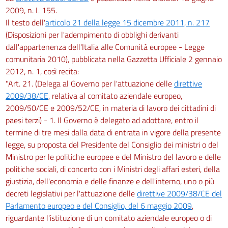
2009, n. L 155.
Il testo dell'
articolo 21 della legge 15 dicembre 2011, n. 217
(Disposizioni per l'adempimento di obblighi derivanti
dall'appartenenza dell'Italia alle Comunità europee - Legge
comunitaria 2010), pubblicata nella Gazzetta Ufficiale 2 gennaio
2012, n. 1, così recita:
"Art. 21. (Delega al Governo per l'attuazione delle
direttive
2009/38/CE
, relativa al comitato aziendale europeo,
2009/50/CE e 2009/52/CE, in materia di lavoro dei cittadini di
paesi terzi) - 1. Il Governo è delegato ad adottare, entro il
termine di tre mesi dalla data di entrata in vigore della presente
legge, su proposta del Presidente del Consiglio dei ministri o del
Ministro per le politiche europee e del Ministro del lavoro e delle
politiche sociali, di concerto con i Ministri degli affari esteri, della
giustizia, dell'economia e delle finanze e dell'interno, uno o più
decreti legislativi per l'attuazione delle
direttive 2009/38/CE del
Parlamento europeo e del Consiglio, del 6 maggio 2009
,
riguardante l'istituzione di un comitato aziendale europeo o di