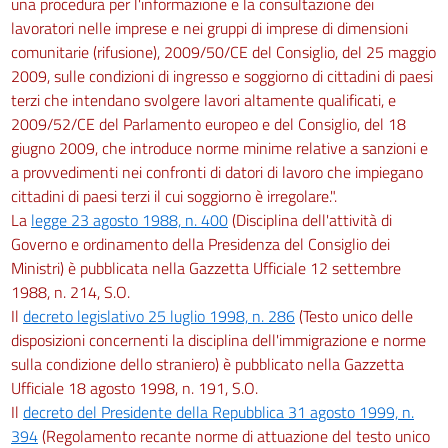
una procedura per l'informazione e la consultazione dei
lavoratori nelle imprese e nei gruppi di imprese di dimensioni
comunitarie (rifusione), 2009/50/CE del Consiglio, del 25 maggio
2009, sulle condizioni di ingresso e soggiorno di cittadini di paesi
terzi che intendano svolgere lavori altamente qualificati, e
2009/52/CE del Parlamento europeo e del Consiglio, del 18
giugno 2009, che introduce norme minime relative a sanzioni e
a provvedimenti nei confronti di datori di lavoro che impiegano
cittadini di paesi terzi il cui soggiorno è irregolare.".
La
legge 23 agosto 1988, n. 400
(Disciplina dell'attività di
Governo e ordinamento della Presidenza del Consiglio dei
Ministri) è pubblicata nella Gazzetta Ufficiale 12 settembre
1988, n. 214, S.O.
Il
decreto legislativo 25 luglio 1998, n. 286
(Testo unico delle
disposizioni concernenti la disciplina dell'immigrazione e norme
sulla condizione dello straniero) è pubblicato nella Gazzetta
Ufficiale 18 agosto 1998, n. 191, S.O.
Il
decreto del Presidente della Repubblica 31 agosto 1999, n.
394
(Regolamento recante norme di attuazione del testo unico