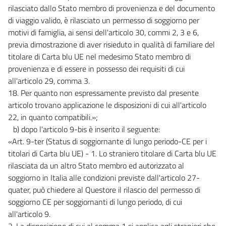
rilasciato dallo Stato membro di provenienza e del documento
di viaggio valido, è rilasciato un permesso di soggiorno per
motivi di famiglia, ai sensi dell'articolo 30, commi 2, 3 e 6,
previa dimostrazione di aver risieduto in qualità di familiare del
titolare di Carta blu UE nel medesimo Stato membro di
provenienza e di essere in possesso dei requisiti di cui
all'articolo 29, comma 3.
18. Per quanto non espressamente previsto dal presente
articolo trovano applicazione le disposizioni di cui all'articolo
22, in quanto compatibili.»;
b) dopo l'articolo 9-bis è inserito il seguente:
«Art. 9-ter (Status di soggiornante di lungo periodo-CE per i
titolari di Carta blu UE) - 1. Lo straniero titolare di Carta blu UE
rilasciata da un altro Stato membro ed autorizzato al
soggiorno in Italia alle condizioni previste dall'articolo 27-
quater, può chiedere al Questore il rilascio del permesso di
soggiorno CE per soggiornanti di lungo periodo, di cui
all'articolo 9.
2. La disposizione di cui al comma 1 si applica agli stranieri che