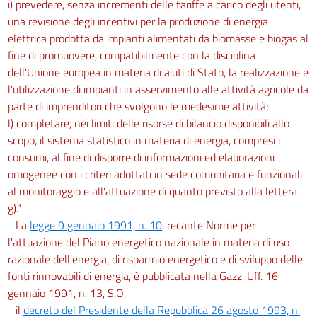
i) prevedere, senza incrementi delle tariffe a carico degli utenti,
una revisione degli incentivi per la produzione di energia
elettrica prodotta da impianti alimentati da biomasse e biogas al
fine di promuovere, compatibilmente con la disciplina
dell'Unione europea in materia di aiuti di Stato, la realizzazione e
l'utilizzazione di impianti in asservimento alle attività agricole da
parte di imprenditori che svolgono le medesime attività;
l) completare, nei limiti delle risorse di bilancio disponibili allo
scopo, il sistema statistico in materia di energia, compresi i
consumi, al fine di disporre di informazioni ed elaborazioni
omogenee con i criteri adottati in sede comunitaria e funzionali
al monitoraggio e all'attuazione di quanto previsto alla lettera
g)."
- La
legge 9 gennaio 1991, n. 10
, recante Norme per
l'attuazione del Piano energetico nazionale in materia di uso
razionale dell'energia, di risparmio energetico e di sviluppo delle
fonti rinnovabili di energia, è pubblicata nella Gazz. Uff. 16
gennaio 1991, n. 13, S.O.
- il
decreto del Presidente della Repubblica 26 agosto 1993, n.