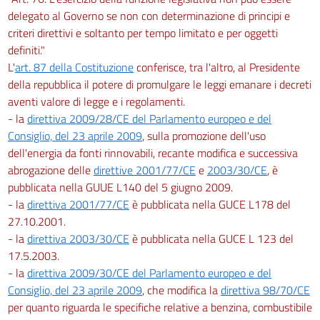
delegato al Governo se non con determinazione di principi e
criteri direttivi e soltanto per tempo limitato e per oggetti
definiti."
L'
art. 87 della Costituzione
conferisce, tra l'altro, al Presidente
della repubblica il potere di promulgare le leggi emanare i decreti
aventi valore di legge e i regolamenti.
- la
direttiva 2009/28/CE del Parlamento europeo e del
Consiglio, del 23 aprile 2009
, sulla promozione dell'uso
dell'energia da fonti rinnovabili, recante modifica e successiva
abrogazione delle
direttive 2001/77/CE
e
2003/30/CE
, è
pubblicata nella GUUE L140 del 5 giugno 2009.
- la
direttiva 2001/77/CE
è pubblicata nella GUCE L178 del
27.10.2001.
- la
direttiva 2003/30/CE
è pubblicata nella GUCE L 123 del
17.5.2003.
- la
direttiva 2009/30/CE del Parlamento europeo e del
Consiglio, del 23 aprile 2009
, che modifica la
direttiva 98/70/CE
per quanto riguarda le specifiche relative a benzina, combustibile