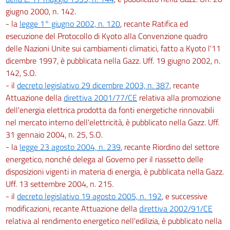
giugno 2000, n. 142.
- la
legge 1° giugno 2002, n. 120
, recante Ratifica ed
esecuzione del Protocollo di Kyoto alla Convenzione quadro
delle Nazioni Unite sui cambiamenti climatici, fatto a Kyoto l'11
dicembre 1997, è pubblicata nella Gazz. Uff. 19 giugno 2002, n.
142, S.O.
- il
decreto legislativo 29 dicembre 2003, n. 387
, recante
Attuazione della
direttiva 2001/77/CE
relativa alla promozione
dell'energia elettrica prodotta da fonti energetiche rinnovabili
nel mercato interno dell'elettricità, è pubblicato nella Gazz. Uff.
31 gennaio 2004, n. 25, S.O.
- la
legge 23 agosto 2004, n. 239
, recante Riordino del settore
energetico, nonché delega al Governo per il riassetto delle
disposizioni vigenti in materia di energia, è pubblicata nella Gazz.
Uff. 13 settembre 2004, n. 215.
- il
decreto legislativo 19 agosto 2005, n. 192
, e successive
modificazioni, recante Attuazione della
direttiva 2002/91/CE
relativa al rendimento energetico nell'edilizia, è pubblicato nella