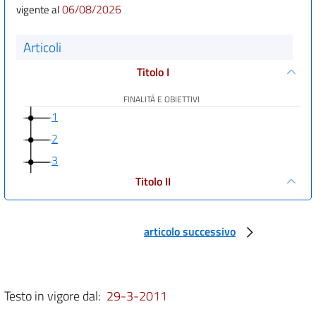
06/08/2026
vigente al
Articoli
Titolo I
FINALITÀ E OBIETTIVI
1
2
3
Titolo II
PROCEDURE AMMINISTRATIVE, REGOLAMENTAZIONI E CODICI
articolo successivo
Capo I
Testo in vigore dal:
29-3-2011
AUTORIZZAZIONI E PROCEDURE AMMINISTRATIVE
4