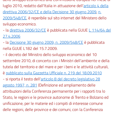
luglio 2010, redatto dall'Italia in attuazione dell'
articolo 4 della
direttiva 2006/32/CE e della Decisione 30 giugno 2009
,
n.
2009/548/CE
, è reperibile sul sito internet del Ministero dello
sviluppo economico.
- la
direttiva 2006/32/CE
è pubblicata nella GUUE
L 114/64 del
27.4.2006
- la
Decisione 30 giugno 2009, n. 2009/548/CE
è pubblicata
nella GUUE L182 del 15.7.2009.
- il decreto del Ministro dello sviluppo economico del 10
settembre 2010, di concerto con i Ministri dell'ambiente e della
tutela del territorio e del mare e per i beni e le attività culturali,
è
pubblicato sulla Gazzetta Ufficiale n. 219 del 18.09.2010
- si riporta il testo dell'
articolo 8 del decreto legislativo 28
agosto 1997, n. 281
(Definizione ed ampliamento delle
attribuzioni della Conferenza permanente per i rapporti tra lo
Stato, le regioni e le province autonome di Trento e Bolzano ed
unificazione, per le materie ed i compiti di interesse comune
delle regioni, delle province e dei comuni, con la Conferenza