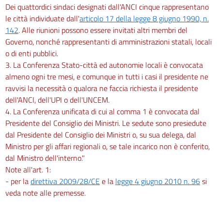
Dei quattordici sindaci designati dall'ANCI cinque rappresentano
le città individuate dall'
articolo 17 della legge 8 giugno 1990, n.
142
. Alle riunioni possono essere invitati altri membri del
Governo, nonché rappresentanti di amministrazioni statali, locali
o di enti pubblici.
3. La Conferenza Stato-città ed autonomie locali è convocata
almeno ogni tre mesi, e comunque in tutti i casi il presidente ne
ravvisi la necessità o qualora ne faccia richiesta il presidente
dell'ANCI, dell'UPI o dell'UNCEM.
4. La Conferenza unificata di cui al comma 1 è convocata dal
Presidente del Consiglio dei Ministri. Le sedute sono presiedute
dal Presidente del Consiglio dei Ministri o, su sua delega, dal
Ministro per gli affari regionali o, se tale incarico non è conferito,
dal Ministro dell'interno."
Note all'art. 1:
- per la
direttiva 2009/28/CE
e la
legge 4 giugno 2010 n. 96
si
veda note alle premesse.