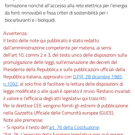
formazione nonché all'accesso alla rete elettrica per l'energia
da fonti rinnovabili e fissa criteri di sostenibilità per i
biocarburanti e i bioliquidi.
Avvertenza:
Il testo delle note qui pubblicato è stato redatto
dall'amministrazione competente per materia, ai sensi
dell'art.10, commi 2 e 3, del testo unico delle disposizioni sulla
promulgazione delle leggi, sull'emanazione dei decreti del
Presidente della Repubblica e sulle pubblicazioni ufficiali della
Repubblica italiana, approvato con
D.P.R. 28 dicembre 1985,
n.1092
, al solo fine di facilitare la lettura delle disposizioni di
legge modificate o alle quali è operato il rinvio. Restano invariati
il valore e l'efficacia degli atti legislativi qui trascritti.
Per le direttive CEE vengono forniti gli estremi di pubblicazione
nella Gazzetta Ufficiale delle Comunità europee (GUCE).
Note alle premesse:
- Si riporta il testo dell'
art. 76 della Costituzione
:
"Art. 76. L'esercizio della funzione legislativa non può essere