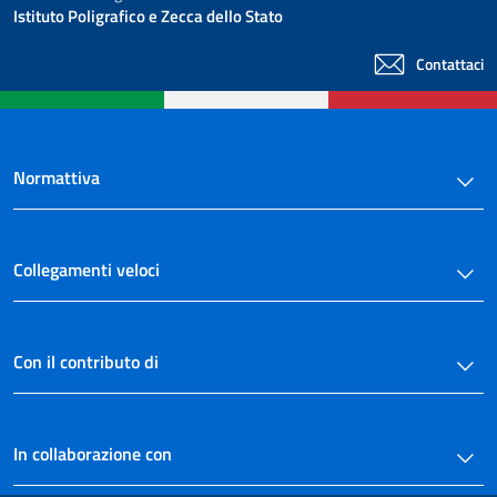
Istituto Poligrafico e Zecca dello Stato
Contattaci
Normattiva
Collegamenti veloci
Con il contributo di
In collaborazione con