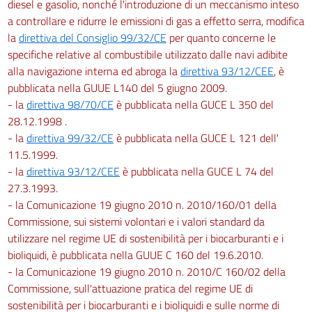
diesel e gasolio, nonché l'introduzione di un meccanismo inteso
a controllare e ridurre le emissioni di gas a effetto serra, modifica
la
direttiva del Consiglio 99/32/CE
per quanto concerne le
specifiche relative al combustibile utilizzato dalle navi adibite
alla navigazione interna ed abroga la
direttiva 93/12/CEE
, è
pubblicata nella GUUE L140 del 5 giugno 2009.
- la
direttiva 98/70/CE
è pubblicata nella GUCE L 350 del
28.12.1998 .
- la
direttiva 99/32/CE
è pubblicata nella GUCE L 121 dell'
11.5.1999.
- la
direttiva 93/12/CEE
è pubblicata nella GUCE L 74 del
27.3.1993.
- la Comunicazione 19 giugno 2010 n. 2010/160/01 della
Commissione, sui sistemi volontari e i valori standard da
utilizzare nel regime UE di sostenibilità per i biocarburanti e i
bioliquidi, è pubblicata nella GUUE C 160 del 19.6.2010.
- la Comunicazione 19 giugno 2010 n. 2010/C 160/02 della
Commissione, sull'attuazione pratica del regime UE di
sostenibilità per i biocarburanti e i bioliquidi e sulle norme di