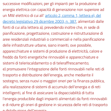
successive modificazioni, per gli impianti per la produzione di
energia elettrica con capacità di generazione non superiore ad
un MW elettrico di cui all'
articolo 2, comma 1, lettera e), del
decreto legislativo 29 dicembre 2003, n. 387
, alimentati dalle
fonti di cui alla lettera a), prevedendo inoltre che, in sede di
pianificazione, progettazione, costruzione e ristrutturazione di
aree residenziali industriali o commerciali e nella pianificazione
delle infrastrutture urbane, siano inseriti, ove possibile,
apparecchiature e sistemi di produzione di elettricità, calore e
freddo da fonti energetiche rinnovabili e apparecchiature e
sistemi di teleriscaldamento o di teleraffrescamento;
e) promuovere l'integrazione delle fonti rinnovabili nelle reti di
trasporto e distribuzione dell'energia, anche mediante il
sostegno, senza nuovi o maggiori oneri per la finanza pubblica,
alla realizzazione di sistemi di accumulo dell'energia e di reti
intelligenti, al fine di assicurare la dispacciabilità di tutta
l'energia producibile dagli impianti alimentati da fonti rinnovabili
e di ridurre gli oneri di gestione in sicurezza delle reti di trasporto
e distribuzione dell'energia;