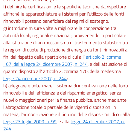
f) definire le certificazioni e le specifiche tecniche da rispettare
affinchè le apparecchiature e i sistemi per l'utilizzo delle fonti
rinnovabili possano beneficiare dei regimi di sostegno;
g) introdurre misure volte a migliorare la cooperazione tra
autorità locali, regionali e nazionali, provvedendo in particolare
alla istituzione di un meccanismo di trasferimento statistico tra
le regioni di quote di produzione di energia da fonti rinnovabili ai
fini del rispetto della ripartizione di cui all'
articolo 2, comma
167, della legge 24 dicembre 2007, n. 244
, e dell'attuazione di
quanto disposto all' articolo 2, comma 170, della medesima
legge 24 dicembre 2007, n. 244
;
h) adeguare e potenziare il sistema di incentivazione delle fonti
rinnovabili e dell'efficienza e del risparmio energetico, senza
nuovi o maggiori oneri per la finanza pubblica, anche mediante
l'abrogazione totale o parziale delle vigenti disposizioni in
materia, l'armonizzazione e il riordino delle disposizioni di cui alla
legge 23 luglio 2009, n. 99
, e alla
legge 24 dicembre 2007, n.
244
;