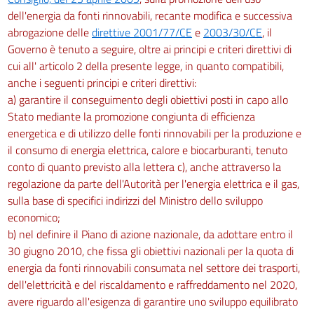
dell'energia da fonti rinnovabili, recante modifica e successiva
abrogazione delle
direttive 2001/77/CE
e
2003/30/CE
, il
Governo è tenuto a seguire, oltre ai principi e criteri direttivi di
cui all' articolo 2 della presente legge, in quanto compatibili,
anche i seguenti principi e criteri direttivi:
a) garantire il conseguimento degli obiettivi posti in capo allo
Stato mediante la promozione congiunta di efficienza
energetica e di utilizzo delle fonti rinnovabili per la produzione e
il consumo di energia elettrica, calore e biocarburanti, tenuto
conto di quanto previsto alla lettera c), anche attraverso la
regolazione da parte dell'Autorità per l'energia elettrica e il gas,
sulla base di specifici indirizzi del Ministro dello sviluppo
economico;
b) nel definire il Piano di azione nazionale, da adottare entro il
30 giugno 2010, che fissa gli obiettivi nazionali per la quota di
energia da fonti rinnovabili consumata nel settore dei trasporti,
dell'elettricità e del riscaldamento e raffreddamento nel 2020,
avere riguardo all'esigenza di garantire uno sviluppo equilibrato