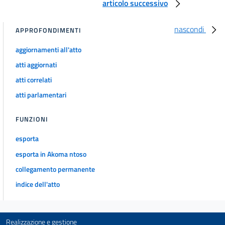
articolo successivo
nascondi
APPROFONDIMENTI
aggiornamenti all'atto
atti aggiornati
atti correlati
atti parlamentari
FUNZIONI
esporta
esporta in Akoma ntoso
collegamento permanente
indice dell'atto
Realizzazione e gestione