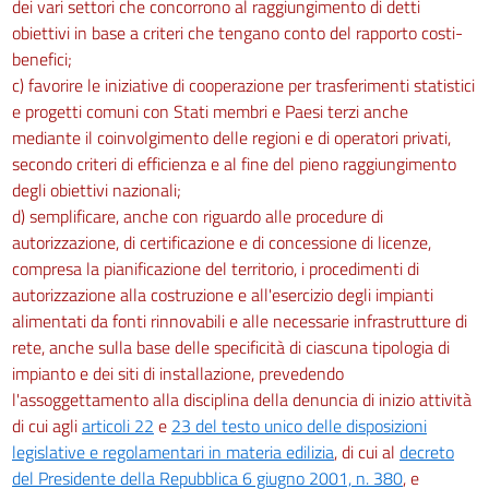
dei vari settori che concorrono al raggiungimento di detti
obiettivi in base a criteri che tengano conto del rapporto costi-
benefici;
c) favorire le iniziative di cooperazione per trasferimenti statistici
e progetti comuni con Stati membri e Paesi terzi anche
mediante il coinvolgimento delle regioni e di operatori privati,
secondo criteri di efficienza e al fine del pieno raggiungimento
degli obiettivi nazionali;
d) semplificare, anche con riguardo alle procedure di
autorizzazione, di certificazione e di concessione di licenze,
compresa la pianificazione del territorio, i procedimenti di
autorizzazione alla costruzione e all'esercizio degli impianti
alimentati da fonti rinnovabili e alle necessarie infrastrutture di
rete, anche sulla base delle specificità di ciascuna tipologia di
impianto e dei siti di installazione, prevedendo
l'assoggettamento alla disciplina della denuncia di inizio attività
di cui agli
articoli 22
e
23 del testo unico delle disposizioni
legislative e regolamentari in materia edilizia
, di cui al
decreto
del Presidente della Repubblica 6 giugno 2001, n. 380
, e