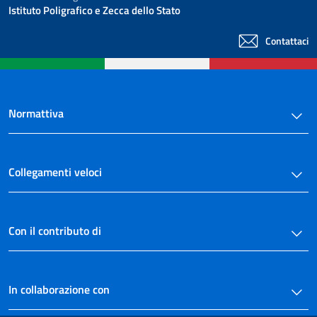
Istituto Poligrafico e Zecca dello Stato
Contattaci
Normattiva
Collegamenti veloci
Con il contributo di
In collaborazione con