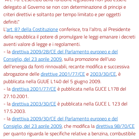
delegato al Governo se non con determinazione di principi e
criteri direttivi e soltanto per tempo limitato e per oggetti
definiti."
L'
art. 87 della Costituzione
conferisce, tra l'altro, al Presidente
della repubblica il potere di promulgare le leggi emanare i decreti
aventi valore di legge e i regolamenti.
- la
direttiva 2009/28/CE del Parlamento europeo e del
Consiglio, del 23 aprile 2009
, sulla promozione dell'uso
dell'energia da fonti rinnovabili, recante modifica e successiva
abrogazione delle
direttive 2001/77/CE
e
2003/30/CE
, è
pubblicata nella GUUE L140 del 5 giugno 2009.
- la
direttiva 2001/77/CE
è pubblicata nella GUCE L178 del
27.10.2001.
- la
direttiva 2003/30/CE
è pubblicata nella GUCE L 123 del
17.5.2003.
- la
direttiva 2009/30/CE del Parlamento europeo e del
Consiglio, del 23 aprile 2009
, che modifica la
direttiva 98/70/CE
per quanto riguarda le specifiche relative a benzina, combustibile