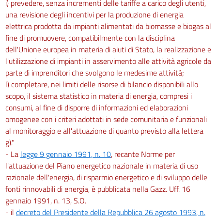
i) prevedere, senza incrementi delle tariffe a carico degli utenti,
una revisione degli incentivi per la produzione di energia
elettrica prodotta da impianti alimentati da biomasse e biogas al
fine di promuovere, compatibilmente con la disciplina
dell'Unione europea in materia di aiuti di Stato, la realizzazione e
l'utilizzazione di impianti in asservimento alle attività agricole da
parte di imprenditori che svolgono le medesime attività;
l) completare, nei limiti delle risorse di bilancio disponibili allo
scopo, il sistema statistico in materia di energia, compresi i
consumi, al fine di disporre di informazioni ed elaborazioni
omogenee con i criteri adottati in sede comunitaria e funzionali
al monitoraggio e all'attuazione di quanto previsto alla lettera
g)."
- La
legge 9 gennaio 1991, n. 10
, recante Norme per
l'attuazione del Piano energetico nazionale in materia di uso
razionale dell'energia, di risparmio energetico e di sviluppo delle
fonti rinnovabili di energia, è pubblicata nella Gazz. Uff. 16
gennaio 1991, n. 13, S.O.
- il
decreto del Presidente della Repubblica 26 agosto 1993, n.