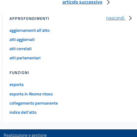
articolo successivo
nascondi
APPROFONDIMENTI
aggiornamenti all'atto
atti aggiornati
atti correlati
atti parlamentari
FUNZIONI
esporta
esporta in Akoma ntoso
collegamento permanente
indice dell'atto
Realizzazione e gestione