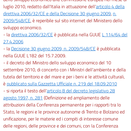
luglio 2010, redatto dall'Italia in attuazione dell'
articolo 4 della
direttiva 2006/32/CE e della Decisione 30 giugno 2009
,
n.
2009/548/CE
, è reperibile sul sito internet del Ministero dello
sviluppo economico.
- la
direttiva 2006/32/CE
è pubblicata nella GUUE
L 114/64 del
27.4.2006
- la
Decisione 30 giugno 2009, n. 2009/548/CE
è pubblicata
nella GUUE L182 del 15.7.2009.
- il decreto del Ministro dello sviluppo economico del 10
settembre 2010, di concerto con i Ministri dell'ambiente e della
tutela del territorio e del mare e per i beni e le attività culturali,
è
pubblicato sulla Gazzetta Ufficiale n. 219 del 18.09.2010
- si riporta il testo dell'
articolo 8 del decreto legislativo 28
agosto 1997, n. 281
(Definizione ed ampliamento delle
attribuzioni della Conferenza permanente per i rapporti tra lo
Stato, le regioni e le province autonome di Trento e Bolzano ed
unificazione, per le materie ed i compiti di interesse comune
delle regioni, delle province e dei comuni, con la Conferenza