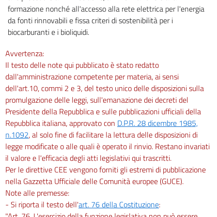
formazione nonché all'accesso alla rete elettrica per l'energia
da fonti rinnovabili e fissa criteri di sostenibilità per i
biocarburanti e i bioliquidi.
Avvertenza:
Il testo delle note qui pubblicato è stato redatto
dall'amministrazione competente per materia, ai sensi
dell'art.10, commi 2 e 3, del testo unico delle disposizioni sulla
promulgazione delle leggi, sull'emanazione dei decreti del
Presidente della Repubblica e sulle pubblicazioni ufficiali della
Repubblica italiana, approvato con
D.P.R. 28 dicembre 1985,
n.1092
, al solo fine di facilitare la lettura delle disposizioni di
legge modificate o alle quali è operato il rinvio. Restano invariati
il valore e l'efficacia degli atti legislativi qui trascritti.
Per le direttive CEE vengono forniti gli estremi di pubblicazione
nella Gazzetta Ufficiale delle Comunità europee (GUCE).
Note alle premesse:
- Si riporta il testo dell'
art. 76 della Costituzione
:
"Art. 76. L'esercizio della funzione legislativa non può essere