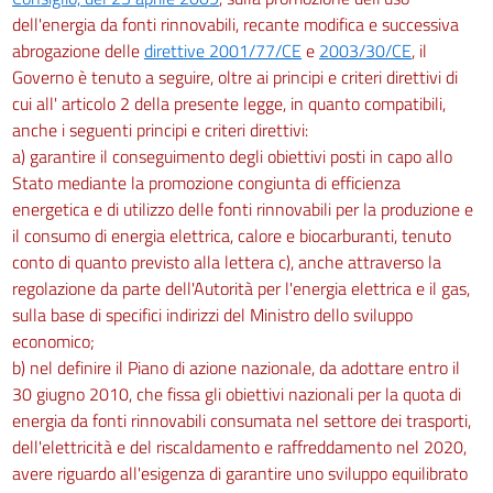
dell'energia da fonti rinnovabili, recante modifica e successiva
abrogazione delle
direttive 2001/77/CE
e
2003/30/CE
, il
Governo è tenuto a seguire, oltre ai principi e criteri direttivi di
cui all' articolo 2 della presente legge, in quanto compatibili,
anche i seguenti principi e criteri direttivi:
a) garantire il conseguimento degli obiettivi posti in capo allo
Stato mediante la promozione congiunta di efficienza
energetica e di utilizzo delle fonti rinnovabili per la produzione e
il consumo di energia elettrica, calore e biocarburanti, tenuto
conto di quanto previsto alla lettera c), anche attraverso la
regolazione da parte dell'Autorità per l'energia elettrica e il gas,
sulla base di specifici indirizzi del Ministro dello sviluppo
economico;
b) nel definire il Piano di azione nazionale, da adottare entro il
30 giugno 2010, che fissa gli obiettivi nazionali per la quota di
energia da fonti rinnovabili consumata nel settore dei trasporti,
dell'elettricità e del riscaldamento e raffreddamento nel 2020,
avere riguardo all'esigenza di garantire uno sviluppo equilibrato