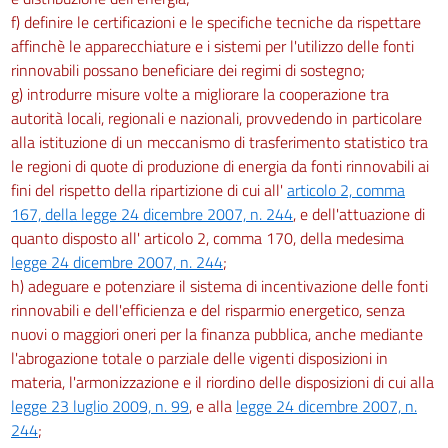
f) definire le certificazioni e le specifiche tecniche da rispettare
affinchè le apparecchiature e i sistemi per l'utilizzo delle fonti
rinnovabili possano beneficiare dei regimi di sostegno;
g) introdurre misure volte a migliorare la cooperazione tra
autorità locali, regionali e nazionali, provvedendo in particolare
alla istituzione di un meccanismo di trasferimento statistico tra
le regioni di quote di produzione di energia da fonti rinnovabili ai
fini del rispetto della ripartizione di cui all'
articolo 2, comma
167, della legge 24 dicembre 2007, n. 244
, e dell'attuazione di
quanto disposto all' articolo 2, comma 170, della medesima
legge 24 dicembre 2007, n. 244
;
h) adeguare e potenziare il sistema di incentivazione delle fonti
rinnovabili e dell'efficienza e del risparmio energetico, senza
nuovi o maggiori oneri per la finanza pubblica, anche mediante
l'abrogazione totale o parziale delle vigenti disposizioni in
materia, l'armonizzazione e il riordino delle disposizioni di cui alla
legge 23 luglio 2009, n. 99
, e alla
legge 24 dicembre 2007, n.
244
;