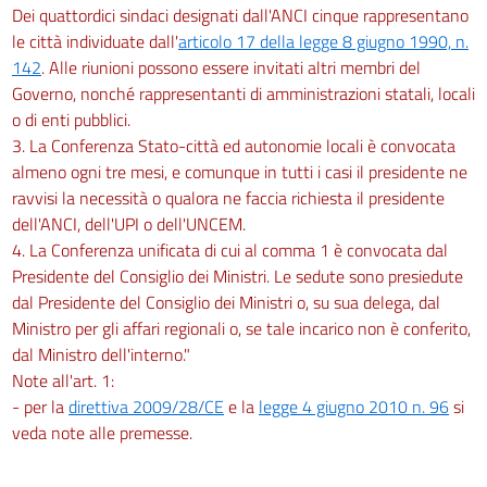
Dei quattordici sindaci designati dall'ANCI cinque rappresentano
le città individuate dall'
articolo 17 della legge 8 giugno 1990, n.
142
. Alle riunioni possono essere invitati altri membri del
Governo, nonché rappresentanti di amministrazioni statali, locali
o di enti pubblici.
3. La Conferenza Stato-città ed autonomie locali è convocata
almeno ogni tre mesi, e comunque in tutti i casi il presidente ne
ravvisi la necessità o qualora ne faccia richiesta il presidente
dell'ANCI, dell'UPI o dell'UNCEM.
4. La Conferenza unificata di cui al comma 1 è convocata dal
Presidente del Consiglio dei Ministri. Le sedute sono presiedute
dal Presidente del Consiglio dei Ministri o, su sua delega, dal
Ministro per gli affari regionali o, se tale incarico non è conferito,
dal Ministro dell'interno."
Note all'art. 1:
- per la
direttiva 2009/28/CE
e la
legge 4 giugno 2010 n. 96
si
veda note alle premesse.