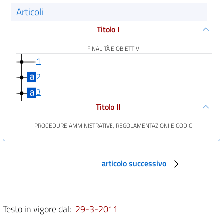
Articoli
Titolo I
FINALITÀ E OBIETTIVI
1
2
3
Titolo II
PROCEDURE AMMINISTRATIVE, REGOLAMENTAZIONI E CODICI
articolo successivo
Capo I
AUTORIZZAZIONI E PROCEDURE AMMINISTRATIVE
4
Testo in vigore dal:
29-3-2011
5