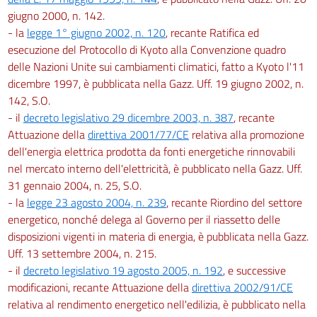
giugno 2000, n. 142.
- la
legge 1° giugno 2002, n. 120
, recante Ratifica ed
esecuzione del Protocollo di Kyoto alla Convenzione quadro
delle Nazioni Unite sui cambiamenti climatici, fatto a Kyoto l'11
dicembre 1997, è pubblicata nella Gazz. Uff. 19 giugno 2002, n.
142, S.O.
- il
decreto legislativo 29 dicembre 2003, n. 387
, recante
Attuazione della
direttiva 2001/77/CE
relativa alla promozione
dell'energia elettrica prodotta da fonti energetiche rinnovabili
nel mercato interno dell'elettricità, è pubblicato nella Gazz. Uff.
31 gennaio 2004, n. 25, S.O.
- la
legge 23 agosto 2004, n. 239
, recante Riordino del settore
energetico, nonché delega al Governo per il riassetto delle
disposizioni vigenti in materia di energia, è pubblicata nella Gazz.
Uff. 13 settembre 2004, n. 215.
- il
decreto legislativo 19 agosto 2005, n. 192
, e successive
modificazioni, recante Attuazione della
direttiva 2002/91/CE
relativa al rendimento energetico nell'edilizia, è pubblicato nella