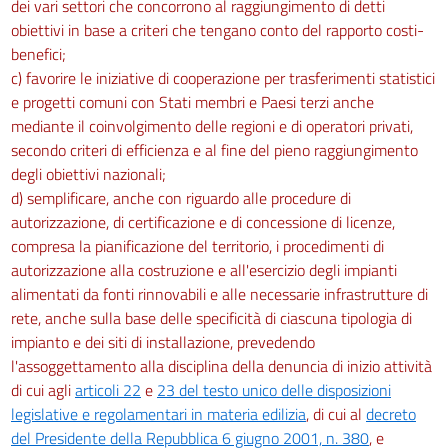
dei vari settori che concorrono al raggiungimento di detti
obiettivi in base a criteri che tengano conto del rapporto costi-
benefici;
c) favorire le iniziative di cooperazione per trasferimenti statistici
e progetti comuni con Stati membri e Paesi terzi anche
mediante il coinvolgimento delle regioni e di operatori privati,
secondo criteri di efficienza e al fine del pieno raggiungimento
degli obiettivi nazionali;
d) semplificare, anche con riguardo alle procedure di
autorizzazione, di certificazione e di concessione di licenze,
compresa la pianificazione del territorio, i procedimenti di
autorizzazione alla costruzione e all'esercizio degli impianti
alimentati da fonti rinnovabili e alle necessarie infrastrutture di
rete, anche sulla base delle specificità di ciascuna tipologia di
impianto e dei siti di installazione, prevedendo
l'assoggettamento alla disciplina della denuncia di inizio attività
di cui agli
articoli 22
e
23 del testo unico delle disposizioni
legislative e regolamentari in materia edilizia
, di cui al
decreto
del Presidente della Repubblica 6 giugno 2001, n. 380
, e