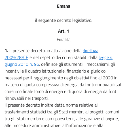
Allegato 1
Emana
Allegato 1
Allegato 2
il seguente decreto legislativo:
Allegato 2
Art. 1
Allegato 3
Finalità
Allegato 3
1.
Il presente decreto, in attuazione della
direttiva
Allegato 4
2009/28/CE
e nel rispetto dei criteri stabiliti dalla
legge 4
Allegato 4
giugno 2010 n. 96
, definisce gli strumenti, i meccanismi, gli
incentivi e il quadro istituzionale, finanziario e giuridico,
necessari per il raggiungimento degli obiettivi fino al 2020 in
materia di quota complessiva di energia da fonti rinnovabili sul
consumo finale lordo di energia e di quota di energia da fonti
rinnovabili nei trasporti.
Il presente decreto inoltre detta norme relative ai
trasferimenti statistici tra gli Stati membri, ai progetti comuni
tra gli Stati membri e con i paesi terzi, alle garanzie di origine,
alle procedure amministrative, all'informazione e alla