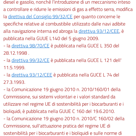
diesel e gasolio, nonché l'introduzione di un meccanismo inteso
a controllare e ridurre le emissioni di gas a effetto serra, modifica
la
direttiva del Consiglio 99/32/CE
per quanto concerne le
specifiche relative al combustibile utilizzato dalle navi adibite
alla navigazione interna ed abroga la
direttiva 93/12/CEE
, è
pubblicata nella GUUE L140 del 5 giugno 2009.
- la
direttiva 98/70/CE
è pubblicata nella GUCE L 350 del
28.12.1998 .
- la
direttiva 99/32/CE
è pubblicata nella GUCE L 121 dell'
11.5.1999.
- la
direttiva 93/12/CEE
è pubblicata nella GUCE L 74 del
27.3.1993.
- la Comunicazione 19 giugno 2010 n. 2010/160/01 della
Commissione, sui sistemi volontari e i valori standard da
utilizzare nel regime UE di sostenibilità per i biocarburanti e i
bioliquidi, è pubblicata nella GUUE C 160 del 19.6.2010.
- la Comunicazione 19 giugno 2010 n. 2010/C 160/02 della
Commissione, sull'attuazione pratica del regime UE di
sostenibilità per i biocarburanti e i bioliquidi e sulle norme di