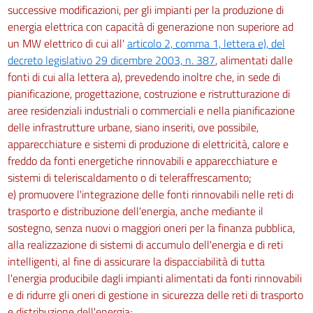
successive modificazioni, per gli impianti per la produzione di
energia elettrica con capacità di generazione non superiore ad
un MW elettrico di cui all'
articolo 2, comma 1, lettera e), del
decreto legislativo 29 dicembre 2003, n. 387
, alimentati dalle
fonti di cui alla lettera a), prevedendo inoltre che, in sede di
pianificazione, progettazione, costruzione e ristrutturazione di
aree residenziali industriali o commerciali e nella pianificazione
delle infrastrutture urbane, siano inseriti, ove possibile,
apparecchiature e sistemi di produzione di elettricità, calore e
freddo da fonti energetiche rinnovabili e apparecchiature e
sistemi di teleriscaldamento o di teleraffrescamento;
e) promuovere l'integrazione delle fonti rinnovabili nelle reti di
trasporto e distribuzione dell'energia, anche mediante il
sostegno, senza nuovi o maggiori oneri per la finanza pubblica,
alla realizzazione di sistemi di accumulo dell'energia e di reti
intelligenti, al fine di assicurare la dispacciabilità di tutta
l'energia producibile dagli impianti alimentati da fonti rinnovabili
e di ridurre gli oneri di gestione in sicurezza delle reti di trasporto
e distribuzione dell'energia;