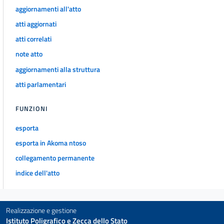
56
aggiornamenti all'atto
57
atti aggiornati
58
atti correlati
59
note atto
SEZIONE II
aggiornamenti alla struttura
CONSIGLIO DELLA MAGISTRATURA MILITARE
atti parlamentari
60
61
FUNZIONI
62
esporta
63
esporta in Akoma ntoso
64
collegamento permanente
65
indice dell'atto
66
67
Realizzazione e gestione
68
Istituto Poligrafico e Zecca dello Stato