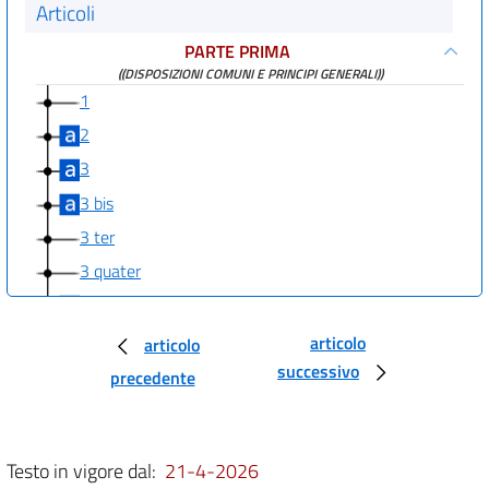
Articoli
PARTE PRIMA
((DISPOSIZIONI COMUNI E PRINCIPI GENERALI))
1
2
3
3 bis
3 ter
3 quater
3 quinquies
3 sexies
articolo
articolo
successivo
3 septies
precedente
((PARTE SECONDA
PROCEDURE PER LA VALUTAZIONE AMBIENTALE STRATEGICA (VAS), PER
LA VALUTAZIONE DELL'IMPATTO AMBIENTALE (VIA) E PER
Testo in vigore dal:
21-4-2026
L'AUTORIZZAZIONE INTEGRATA AMBIENTALE (IPPC)
TITOLO I