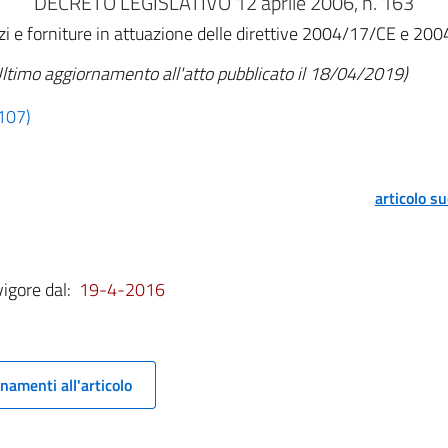
DECRETO LEGISLATIVO 12 aprile 2006, n. 163
rvizi e forniture in attuazione delle direttive 2004/17/CE e 20
ltimo aggiornamento all'atto pubblicato il 18/04/2019)
 107)
articolo s
vigore dal:
19-4-2016
namenti all'articolo