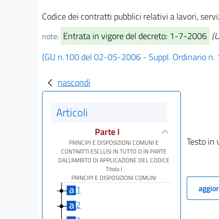
Codice dei contratti pubblici relativi a lavori, se
Entrata in vigore del decreto: 1-7-2006
(U
note:
(GU n.100 del 02-05-2006 - Suppl. Ordinario n.
nascondi
Articoli
Parte I
Testo in 
PRINCIPI E DISPOSIZIONI COMUNI E
CONTRATTI ESCLUSI IN TUTTO O IN PARTE
DALL'AMBITO DI APPLICAZIONE DEL CODICE
Titolo I
PRINCIPI E DISPOSIZIONI COMUNI
aggior
1
2