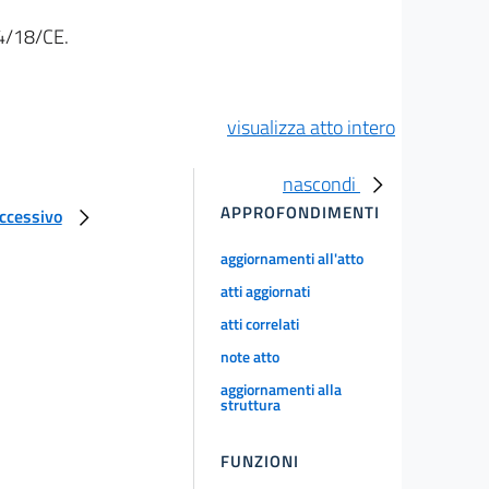
04/18/CE.
visualizza atto intero
nascondi
APPROFONDIMENTI
uccessivo
aggiornamenti all'atto
atti aggiornati
atti correlati
note atto
aggiornamenti alla
struttura
FUNZIONI