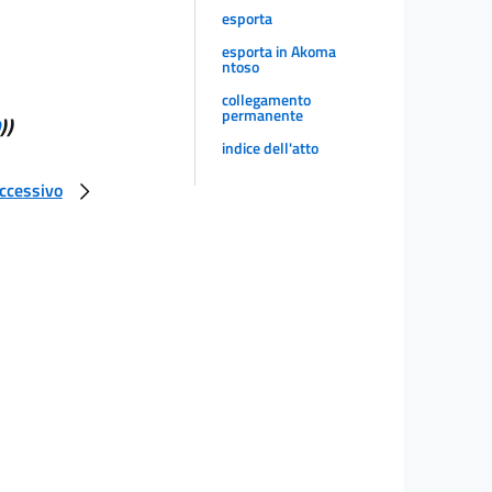
esporta
esporta in Akoma
ntoso
collegamento
permanente
))
indice dell'atto
uccessivo