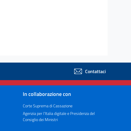
Contattaci
In collaborazione con
Corte Suprema di Cassazione
Agenzia per l’Italia digitale e Presidenza del
Consiglio dei Ministri