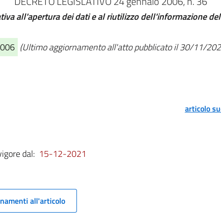
DECRETO LEGISLATIVO 24 gennaio 2006, n. 36
iva all'apertura dei dati e al riutilizzo dell'informazione de
2006
(Ultimo aggiornamento all'atto pubblicato il 30/11/202
articolo s
vigore dal:
15-12-2021
namenti all'articolo