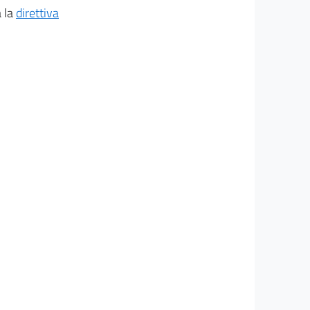
a la
direttiva