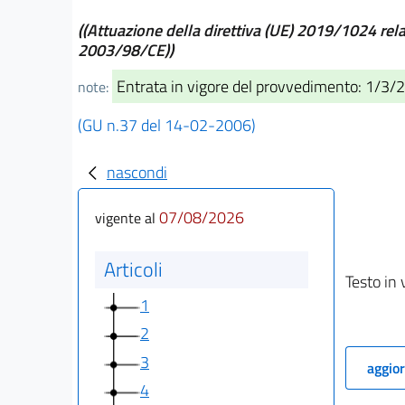
((Attuazione della direttiva (UE) 2019/1024 relat
2003/98/CE))
Entrata in vigore del provvedimento: 1/3/
note:
(GU n.37 del 14-02-2006)
nascondi
07/08/2026
vigente al
Articoli
Testo in 
1
2
3
aggior
4