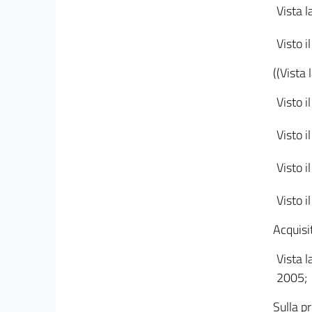
Vista l
Visto i
((Vista 
Visto i
Visto i
Visto i
Visto i
Acquisi
Vista l
2005;
Sulla p