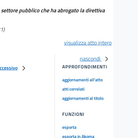
l settore pubblico che ha abrogato la direttiva
1)
visualizza atto intero
nascondi
APPROFONDIMENTI
uccessivo
aggiornamenti all'atto
atti correlati
aggiornamenti al titolo
FUNZIONI
esporta
esporta in Akoma