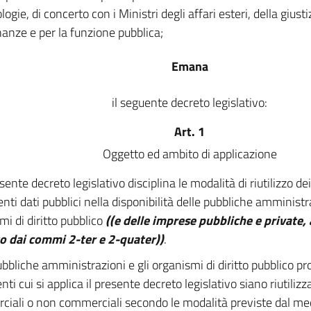
logie, di concerto con i Ministri degli affari esteri, della giust
inanze e per la funzione pubblica;
Emana
il seguente decreto legislativo:
Art. 1
Oggetto ed ambito di applicazione
esente decreto legislativo disciplina le modalità di riutilizzo d
nti dati pubblici nella disponibilità delle pubbliche amministr
mi di diritto pubblico
((e delle imprese pubbliche e private, 
o dai commi 2-ter e 2-quater))
.
bbliche amministrazioni e gli organismi di diritto pubblico p
i cui si applica il presente decreto legislativo siano riutilizzab
iali o non commerciali secondo le modalità previste dal me