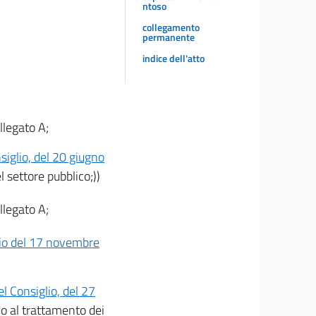
ntoso
collegamento
permanente
indice dell'atto
allegato A;
iglio, del 20 giugno
el settore pubblico;))
allegato A;
lio del 17 novembre
 Consiglio, del 27
do al trattamento dei