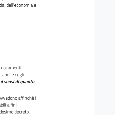
izia, dell'economia e
ei documenti
azioni e degli
ai sensi di quanto
rovvedono affinchè i
ili a fini
desimo decreto,