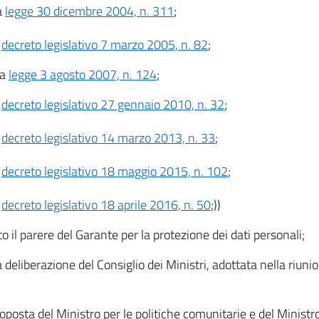
a
legge 30 dicembre 2004, n. 311
;
l
decreto legislativo 7 marzo 2005, n. 82
;
la
legge 3 agosto 2007, n. 124
;
l
decreto legislativo 27 gennaio 2010, n. 32
;
l
decreto legislativo 14 marzo 2013, n. 33
;
l
decreto legislativo 18 maggio 2015, n. 102
;
l
decreto legislativo 18 aprile 2016, n. 50
;))
to il parere del Garante per la protezione dei dati personali;
a deliberazione del Consiglio dei Ministri, adottata nella riuni
roposta del Ministro per le politiche comunitarie e del Ministr