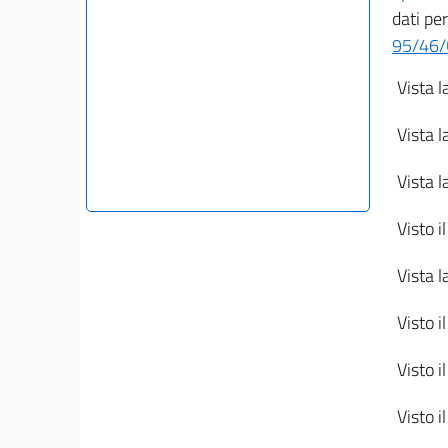
dati per
95/46/
Vista l
Vista l
Vista l
Visto i
Vista l
Visto i
Visto i
Visto i