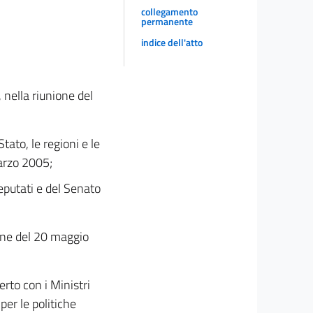
collegamento
permanente
indice dell'atto
 nella riunione del
tato, le regioni e le
arzo 2005;
eputati e del Senato
ione del 20 maggio
erto con i Ministri
 per le politiche