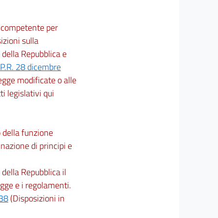
ne competente per
izioni sulla
 della Repubblica e
P.R. 28 dicembre
 legge modificate o alle
ti legislativi qui
o della funzione
nazione di principi e
della Repubblica il
egge e i regolamenti.
 38
(Disposizioni in