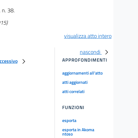
 n. 38.
015)
visualizza atto intero
nascondi
APPROFONDIMENTI
uccessivo
aggiornamenti all'atto
atti aggiornati
atti correlati
FUNZIONI
esporta
esporta in Akoma
ntoso