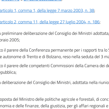
articolo 1, comma 1, della legge 7 marzo 2003, n. 38
;
articolo 2, comma 11, della legge 27 luglio 2004, n. 186
;
a preliminare deliberazione del Consiglio dei Ministri adottata,
braio 2005;
to il parere della Conferenza permanente per i rapporti tra lo S
e autonome di Trento e di Bolzano, reso nella seduta del 3 m
to il parere delle competenti Commissioni della Camera dei d
epubblica;
a deliberazione del Consiglio dei Ministri, adottata nella riun
oposta del Ministro delle politiche agricole e forestali, di conc
nomia e delle finanze, della giustizia, per gli affari regionali e