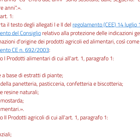
re anni".».
art. 1:
rta il testo degli allegati I e II del
regolamento (CEE) 14 luglio 
ento del Consiglio
relativo alla protezione delle indicazioni g
zioni d'origine dei prodotti agricoli ed alimentari, così come
ento CE n. 692/2003
:
 I Prodotti alimentari di cui all'art. 1, paragrafo 1:
a base di estratti di piante;
 della panetteria, pasticceria, confetteria e biscotteria;
 resine naturali;
 mostarda;
imentari.».
 II Prodotti agricoli di cui all'art. 1, paragrafo 1:
ziali;