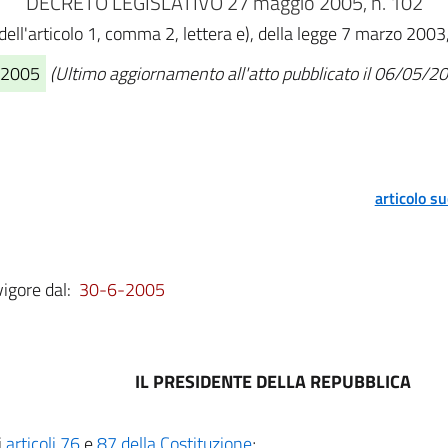
DECRETO LEGISLATIVO 27 maggio 2005, n. 102
ell'articolo 1, comma 2, lettera e), della legge 7 marzo 2003,
6/2005
(Ultimo aggiornamento all'atto pubblicato il 06/05/2
articolo s
vigore dal:
30-6-2005
IL PRESIDENTE DELLA REPUBBLICA
i
articoli 76
e
87 della Costituzione
;