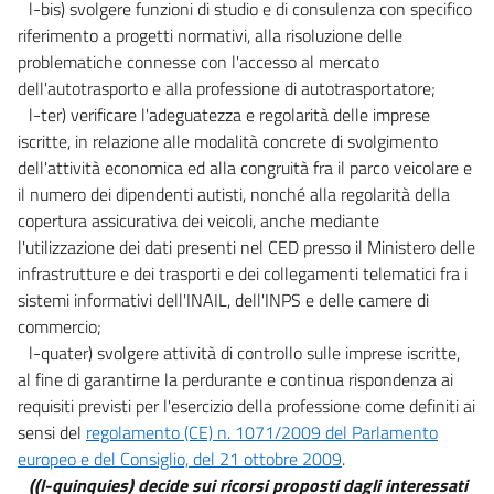
l-bis) svolgere funzioni di studio e di consulenza con specifico
riferimento a progetti normativi, alla risoluzione delle
problematiche connesse con l'accesso al mercato
dell'autotrasporto e alla professione di autotrasportatore;
l-ter) verificare l'adeguatezza e regolarità delle imprese
iscritte, in relazione alle modalità concrete di svolgimento
dell'attività economica ed alla congruità fra il parco veicolare e
il numero dei dipendenti autisti, nonché alla regolarità della
copertura assicurativa dei veicoli, anche mediante
l'utilizzazione dei dati presenti nel CED presso il Ministero delle
infrastrutture e dei trasporti e dei collegamenti telematici fra i
sistemi informativi dell'INAIL, dell'INPS e delle camere di
commercio;
l-quater) svolgere attività di controllo sulle imprese iscritte,
al fine di garantirne la perdurante e continua rispondenza ai
requisiti previsti per l'esercizio della professione come definiti ai
sensi del
regolamento (CE) n. 1071/2009 del Parlamento
europeo e del Consiglio, del 21 ottobre 2009
.
((l-quinquies) decide sui ricorsi proposti dagli interessati