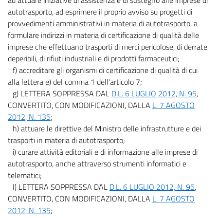
autotrasporto, ad esprimere il proprio avviso su progetti di
provvedimenti amministrativi in materia di autotrasporto, a
formulare indirizzi in materia di certificazione di qualità delle
imprese che effettuano trasporti di merci pericolose, di derrate
deperibili, di rifiuti industriali e di prodotti farmaceutici;
f) accreditare gli organismi di certificazione di qualità di cui
alla lettera e) del comma 1 dell'articolo 7;
g) LETTERA SOPPRESSA DAL
D.L. 6 LUGLIO 2012, N. 95
,
CONVERTITO, CON MODIFICAZIONI, DALLA
L. 7 AGOSTO
2012, N. 135
;
h) attuare le direttive del Ministro delle infrastrutture e dei
trasporti in materia di autotrasporto;
i) curare attività editoriali e di informazione alle imprese di
autotrasporto, anche attraverso strumenti informatici e
telematici;
l) LETTERA SOPPRESSA DAL
D.L. 6 LUGLIO 2012, N. 95
,
CONVERTITO, CON MODIFICAZIONI, DALLA
L. 7 AGOSTO
2012, N. 135
;