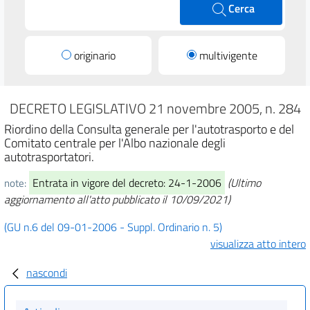
Cerca
originario
multivigente
DECRETO LEGISLATIVO 21 novembre 2005, n. 284
Riordino della Consulta generale per l'autotrasporto e del
Comitato centrale per l'Albo nazionale degli
autotrasportatori.
Entrata in vigore del decreto: 24-1-2006
(Ultimo
note:
aggiornamento all'atto pubblicato il 10/09/2021)
(GU n.6 del 09-01-2006 - Suppl. Ordinario n. 5)
visualizza atto intero
nascondi