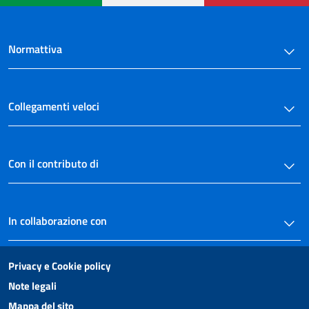
Normattiva
Collegamenti veloci
Con il contributo di
In collaborazione con
Privacy e Cookie policy
Note legali
Mappa del sito