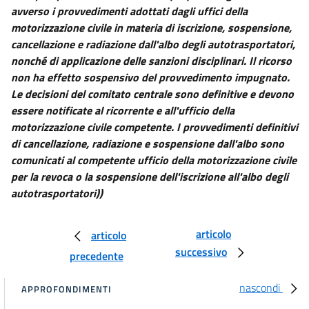
avverso i provvedimenti adottati dagli uffici della
motorizzazione civile in materia di iscrizione, sospensione,
cancellazione e radiazione dall'albo degli autotrasportatori,
nonché di applicazione delle sanzioni disciplinari. Il ricorso
non ha effetto sospensivo del provvedimento impugnato.
Le decisioni del comitato centrale sono definitive e devono
essere notificate al ricorrente e all'ufficio della
motorizzazione civile competente. I provvedimenti definitivi
di cancellazione, radiazione e sospensione dall'albo sono
comunicati al competente ufficio della motorizzazione civile
per la revoca o la sospensione dell'iscrizione all'albo degli
autotrasportatori))
articolo
articolo
successivo
precedente
nascondi
APPROFONDIMENTI