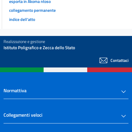
esporta in Akoma ntoso
collegamento permanente
indice dell'atto
Realizzazione e gestione
Istituto Poligrafico e Zecca dello Stato
Contattaci
Normattiva
Collegamenti veloci