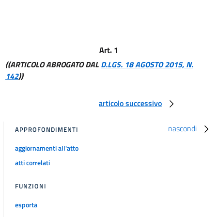
15
Art. 1
((ARTICOLO ABROGATO DAL
D.LGS. 18 AGOSTO 2015, N.
142
))
articolo successivo
nascondi
APPROFONDIMENTI
aggiornamenti all'atto
atti correlati
FUNZIONI
esporta