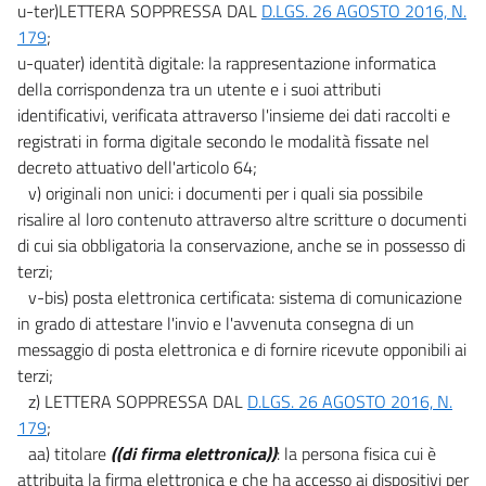
u-ter)LETTERA SOPPRESSA DAL
D.LGS. 26 AGOSTO 2016, N.
179
;
u-quater) identità digitale: la rappresentazione informatica
della corrispondenza tra un utente e i suoi attributi
identificativi, verificata attraverso l'insieme dei dati raccolti e
registrati in forma digitale secondo le modalità fissate nel
decreto attuativo dell'articolo 64;
v) originali non unici: i documenti per i quali sia possibile
risalire al loro contenuto attraverso altre scritture o documenti
di cui sia obbligatoria la conservazione, anche se in possesso di
terzi;
v-bis) posta elettronica certificata: sistema di comunicazione
in grado di attestare l'invio e l'avvenuta consegna di un
messaggio di posta elettronica e di fornire ricevute opponibili ai
terzi;
z) LETTERA SOPPRESSA DAL
D.LGS. 26 AGOSTO 2016, N.
179
;
aa) titolare
((di firma elettronica))
: la persona fisica cui è
attribuita la firma elettronica e che ha accesso ai dispositivi per