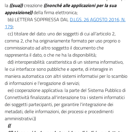
la
((sua))
creazione
((nonché alle applicazioni per la sua
apposizione))
della firma elettronica;
bb) LETTERA SOPPRESSA DAL
D.LGS. 26 AGOSTO 2016, N.
179
;
cc) titolare del dato: uno dei soggetti di cui all'articolo 2,
comma 2, che ha originariamente formato per uso proprio o
commissionato ad altro soggetto il documento che
rappresenta il dato, o che ne ha la disponibilità;
dd) interoperabilità: caratteristica di un sistema informativo,
le cui interfacce sono pubbliche e aperte, di interagire in
maniera automatica con altri sistemi informativi per lo scambio
di informazioni e l'erogazione di servizi;
ee) cooperazione applicativa: la parte del Sistema Pubblico di
Connettività finalizzata all'interazione tra i sistemi informatici
dei soggetti partecipanti, per garantire l'integrazione dei
metadati, delle informazioni, dei processi e procedimenti
amministrativi.))
((