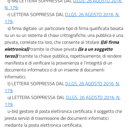
q-bis) LETTERA SOPPRESSA DAL
D.LGS. 26 AGOSTO 2016,
N. 179
;
r) LETTERA SOPPRESSA DAL
D.LGS. 26 AGOSTO 2016, N.
179
;
s) firma digitale: un particolare tipo di firma qualificata basata
su un su un sistema di chiavi crittografiche, una pubblica e una
privata, correlate tra loro, che consente al titolare
((di firma
elettronica))
tramite la chiave privata
((e a un soggetto
terzo))
tramite la chiave pubblica, rispettivamente, di rendere
manifesta e di verificare la provenienza e l'integrità di un
documento informatico o di un insieme di documenti
informatici;
t) LETTERA SOPPRESSA DAL
D.LGS. 26 AGOSTO 2016, N.
179
;
u) LETTERA SOPPRESSA DAL
D.LGS. 26 AGOSTO 2016, N.
179
;
u-bis) gestore di posta elettronica certificata: il soggetto che
presta servizi di trasmissione dei documenti informatici
mediante la posta elettronica certificata;