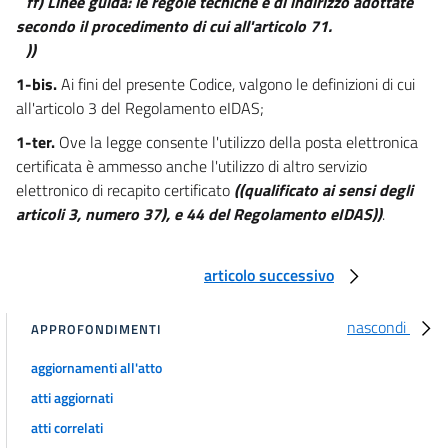
ff) Linee guida: le regole tecniche e di indirizzo adottate
secondo il procedimento di cui all'articolo 71.
))
1-bis.
Ai fini del presente Codice, valgono le definizioni di cui
all'articolo 3 del Regolamento eIDAS;
1-ter.
Ove la legge consente l'utilizzo della posta elettronica
certificata è ammesso anche l'utilizzo di altro servizio
elettronico di recapito certificato
((qualificato ai sensi degli
articoli 3, numero 37), e 44 del Regolamento eIDAS))
.
articolo successivo
nascondi
APPROFONDIMENTI
aggiornamenti all'atto
atti aggiornati
atti correlati