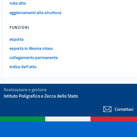
note atto
aggiornamenti alla struttura
FUNZIONI
esporta
esporta in Akoma ntoso
collegamento permanente
indice dell'atto
Realizzazione e gestione
Istituto Poligrafico e Zecca dello Stato
Contattaci