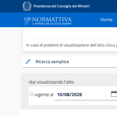
Presidenza del Consiglio dei Ministri
Home
current
Normattiva - Il po
In caso di problemi di visualizzazione dell’atto clicca
Ricerca semplice
stai visualizzando l'atto
vigente al