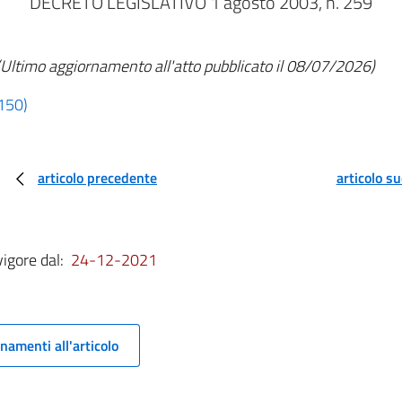
DECRETO LEGISLATIVO 1 agosto 2003, n. 259
(Ultimo aggiornamento all'atto pubblicato il 08/07/2026)
 150)
articolo precedente
articolo s
vigore dal:
24-12-2021
namenti all'articolo