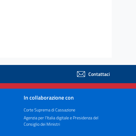
Contattaci
In collaborazione con
Corte Suprema di Cassazione
Agenzia per l’Italia digitale e Presidenza del
Consiglio dei Ministri