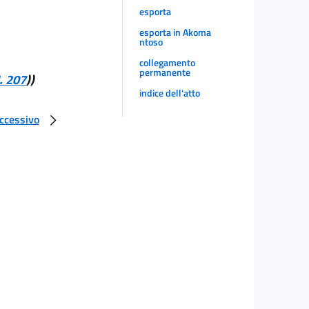
esporta
esporta in Akoma
ntoso
collegamento
permanente
. 207
))
indice dell'atto
uccessivo