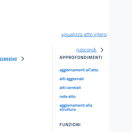
visualizza atto intero
nascondi
APPROFONDIMENTI
uccessivo
aggiornamenti all'atto
atti aggiornati
atti correlati
note atto
aggiornamenti alla
struttura
FUNZIONI