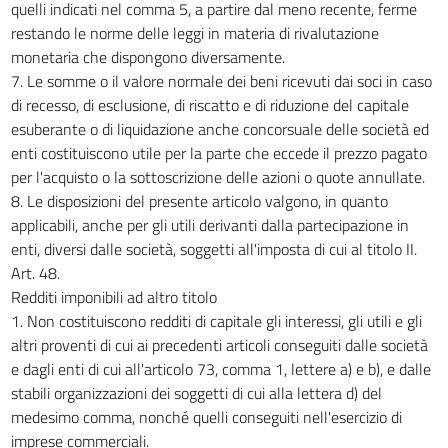
quelli indicati nel comma 5, a partire dal meno recente, ferme
restando le norme delle leggi in materia di rivalutazione
monetaria che dispongono diversamente.
7. Le somme o il valore normale dei beni ricevuti dai soci in caso
di recesso, di esclusione, di riscatto e di riduzione del capitale
esuberante o di liquidazione anche concorsuale delle società ed
enti costituiscono utile per la parte che eccede il prezzo pagato
per l'acquisto o la sottoscrizione delle azioni o quote annullate.
8. Le disposizioni del presente articolo valgono, in quanto
applicabili, anche per gli utili derivanti dalla partecipazione in
enti, diversi dalle società, soggetti all'imposta di cui al titolo II.
Art. 48.
Redditi imponibili ad altro titolo
1. Non costituiscono redditi di capitale gli interessi, gli utili e gli
altri proventi di cui ai precedenti articoli conseguiti dalle società
e dagli enti di cui all'articolo 73, comma 1, lettere a) e b), e dalle
stabili organizzazioni dei soggetti di cui alla lettera d) del
medesimo comma, nonché quelli conseguiti nell'esercizio di
imprese commerciali.