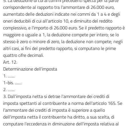
5. La deduzione di cui ai commi precedenti spetta per la parte
corrispondente al rapporto tra l'ammontare di 26.000 euro,
aumentato delle deduzioni indicate nei commi da 1 a 4 e degli
oneri deducibili di cui all'articolo 10, e diminuito del reddito
complessivo, e l'importo di 26.000 euro. Se il predetto rapporto è
maggiore o uguale a 1, la deduzione compete per intero; se lo
stesso è zero o minore di zero, la deduzione non compete; negli
altri casi, ai fini del predetto rapporto, si computano le prime
quattro cifre decimali.
Art. 12.
Determinazione dell'imposta
1. ........
1-bis. ........
2. ........
3. Dall'imposta netta si detrae l'ammontare dei crediti di
imposta spettanti al contribuente a norma dell'articolo 165. Se
l'ammontare dei crediti di imposta è superiore a quello
dell'imposta netta il contribuente ha diritto, a sua scelta, di
computare l'eccedenza in diminuzione dell'imposta relativa al