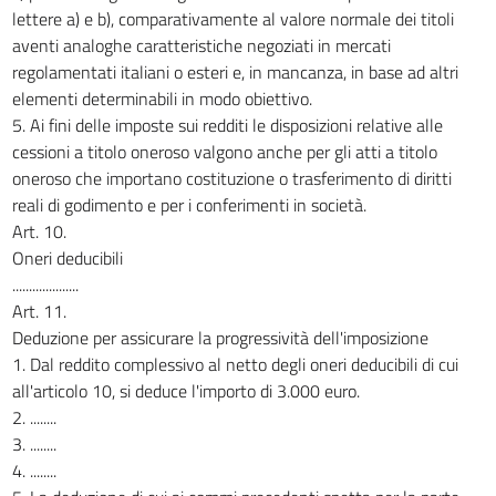
lettere a) e b), comparativamente al valore normale dei titoli
aventi analoghe caratteristiche negoziati in mercati
regolamentati italiani o esteri e, in mancanza, in base ad altri
elementi determinabili in modo obiettivo.
5. Ai fini delle imposte sui redditi le disposizioni relative alle
cessioni a titolo oneroso valgono anche per gli atti a titolo
oneroso che importano costituzione o trasferimento di diritti
reali di godimento e per i conferimenti in società.
Art. 10.
Oneri deducibili
....................
Art. 11.
Deduzione per assicurare la progressività dell'imposizione
1. Dal reddito complessivo al netto degli oneri deducibili di cui
all'articolo 10, si deduce l'importo di 3.000 euro.
2. ........
3. ........
4. ........