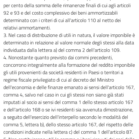
per cento della somma delle rimanenze finali di cui agli articoli
92 e 93 e del costo complessivo dei beni ammortizzabili
determinato con i criteri di cui all'articolo 110 al netto dei
relativi ammortamenti.
3. Nel caso di distribuzione di utili in natura, il valore imponibile è
determinato in relazione al valore normale degli stessi alla data
individuata dalla lettera a) del comma 2 dell'articolo 109.
4. Nonostante quanto previsto dai commi precedenti,
concorrono integralmente alla formazione del reddito imponibile
gli utili provenienti da società residenti in Paesi o territori a
regime fiscale privilegiato di cui al decreto del Ministro
dell'economia e delle finanze emanato ai sensi dell'articolo 167,
comma 4, salvo nel caso in cui gli stessi non siano già stati
imputati al socio ai sensi del comma 1 dello stesso articolo 167
e dell'articolo 168 o se ivi residenti sia avvenuta dimostrazione,
a seguito dell'esercizio dell'interpello secondo le modalità del
comma 5, lettera b), dello stesso articolo 167, del rispetto delle
condizioni indicate nella lettera c) del comma 1 dell'articolo 87.