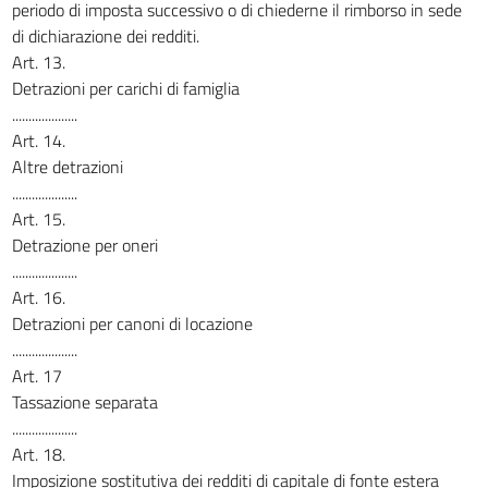
periodo di imposta successivo o di chiederne il rimborso in sede
di dichiarazione dei redditi.
Art. 13.
Detrazioni per carichi di famiglia
....................
Art. 14.
Altre detrazioni
....................
Art. 15.
Detrazione per oneri
....................
Art. 16.
Detrazioni per canoni di locazione
....................
Art. 17
Tassazione separata
....................
Art. 18.
Imposizione sostitutiva dei redditi di capitale di fonte estera