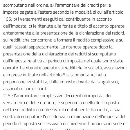
scomputano nell'ordine: a) l'ammontare dei crediti per le
imposte pagate all'estero secondo le modalità di cui all'articolo
165; b) i versamenti eseguiti dal contribuente in acconto
dell'imposta; c) le ritenute alla fonte a titolo di acconto operate,
anteriormente alla presentazione della dichiarazione dei redditi,
sui redditi che concorrono a formare il reddito complessivo e su
quelli tassati separatamente. Le ritenute operate dopo la
presentazione della dichiarazione dei redditi si scomputano
dall'imposta relativa al periodo di imposta nel quale sono state
operate. Le ritenute operate sui redditi delle società, associazioni
e imprese indicate nell'articolo 5 si scomputano, nella
proporzione ivi stabilita, dalle imposte dovute dai singoli soci,
associati o partecipanti.
2. Se l'ammontare complessivo dei crediti di imposta, dei
versamenti e delle ritenute, è superiore a quello dell'imposta
netta sul reddito complessivo, il contribuente ha diritto, a sua
scelta, di computare l'eccedenza in diminuzione dell'imposta del
periodo d'imposta successiva o di chiederne il rimborso in sede di