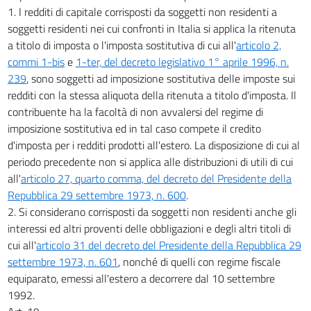
1. I redditi di capitale corrisposti da soggetti non residenti a
soggetti residenti nei cui confronti in Italia si applica la ritenuta
a titolo di imposta o l'imposta sostitutiva di cui all'
articolo 2,
commi 1-bis
e
1-ter, del decreto legislativo 1° aprile 1996, n.
239
, sono soggetti ad imposizione sostitutiva delle imposte sui
redditi con la stessa aliquota della ritenuta a titolo d'imposta. Il
contribuente ha la facoltà di non avvalersi del regime di
imposizione sostitutiva ed in tal caso compete il credito
d'imposta per i redditi prodotti all'estero. La disposizione di cui al
periodo precedente non si applica alle distribuzioni di utili di cui
all'
articolo 27, quarto comma, del decreto del Presidente della
Repubblica 29 settembre 1973, n. 600
.
2. Si considerano corrisposti da soggetti non residenti anche gli
interessi ed altri proventi delle obbligazioni e degli altri titoli di
cui all'
articolo 31 del decreto del Presidente della Repubblica 29
settembre 1973, n. 601
, nonché di quelli con regime fiscale
equiparato, emessi all'estero a decorrere dal 10 settembre
1992.