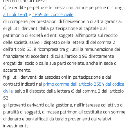
dei certificati di massa;
c) le rendite perpetue e le prestazioni annue perpetue di cui agli
articoli 1861
e
1869 del codice civile
;
d) i compensi per prestazioni di fideiussione o di altra garanzia;
e) gli utili derivanti dalla partecipazione al capitale o al
patrimonio di società ed enti soggetti all'imposta sul reddito
delle società, salvo il disposto della lettera d) del comma 2
dell'articolo 53; è ricompresa tra gli utili la remunerazione dei
finanziamenti eccedenti di cui all'articolo 98 direttamente
erogati dal socio o dalle sue parti correlate, anche in sede di
accertamento;
f) gli utili derivanti da associazioni in partecipazione e dai
contratti indicati nel
primo comma dell'articolo 2554 del codice
civile
, salvo il disposto della lettera c) del comma 2 dell'articolo
53;
g) i proventi derivanti dalla gestione, nell'interesse collettivo di
pluralità di soggetti, di masse patrimoniali costituite con somme
di denaro e beni affidati da terzi o provenienti dai relativi
investimenti;