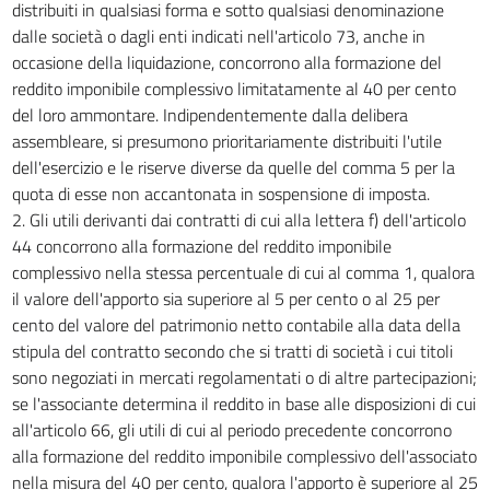
distribuiti in qualsiasi forma e sotto qualsiasi denominazione
dalle società o dagli enti indicati nell'articolo 73, anche in
occasione della liquidazione, concorrono alla formazione del
reddito imponibile complessivo limitatamente al 40 per cento
del loro ammontare. Indipendentemente dalla delibera
assembleare, si presumono prioritariamente distribuiti l'utile
dell'esercizio e le riserve diverse da quelle del comma 5 per la
quota di esse non accantonata in sospensione di imposta.
2. Gli utili derivanti dai contratti di cui alla lettera f) dell'articolo
44 concorrono alla formazione del reddito imponibile
complessivo nella stessa percentuale di cui al comma 1, qualora
il valore dell'apporto sia superiore al 5 per cento o al 25 per
cento del valore del patrimonio netto contabile alla data della
stipula del contratto secondo che si tratti di società i cui titoli
sono negoziati in mercati regolamentati o di altre partecipazioni;
se l'associante determina il reddito in base alle disposizioni di cui
all'articolo 66, gli utili di cui al periodo precedente concorrono
alla formazione del reddito imponibile complessivo dell'associato
nella misura del 40 per cento, qualora l'apporto è superiore al 25