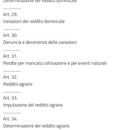
Determinazione del reddito dominicale
....................
Art. 29.
Variazioni del reddito dominicale
....................
Art. 30.
Denuncia e decorrenza delle variazioni
....................
Art. 31.
Perdite per mancata coltivazione e per eventi naturali
....................
Art. 32.
Reddito agrario
....................
Art. 33.
Imputazione del reddito agrario
....................
Art. 34.
Determinazione del reddito agrario