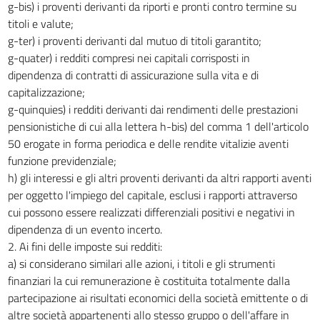
g-bis) i proventi derivanti da riporti e pronti contro termine su
titoli e valute;
g-ter) i proventi derivanti dal mutuo di titoli garantito;
g-quater) i redditi compresi nei capitali corrisposti in
dipendenza di contratti di assicurazione sulla vita e di
capitalizzazione;
g-quinquies) i redditi derivanti dai rendimenti delle prestazioni
pensionistiche di cui alla lettera h-bis) del comma 1 dell'articolo
50 erogate in forma periodica e delle rendite vitalizie aventi
funzione previdenziale;
h) gli interessi e gli altri proventi derivanti da altri rapporti aventi
per oggetto l'impiego del capitale, esclusi i rapporti attraverso
cui possono essere realizzati differenziali positivi e negativi in
dipendenza di un evento incerto.
2. Ai fini delle imposte sui redditi:
a) si considerano similari alle azioni, i titoli e gli strumenti
finanziari la cui remunerazione è costituita totalmente dalla
partecipazione ai risultati economici della società emittente o di
altre società appartenenti allo stesso gruppo o dell'affare in