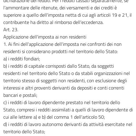
dichiarazione dei redditi. Per i redditi tassati separatamente, se
l'ammontare delle ritenute, dei versamenti e dei crediti è
superiore a quello dell'imposta netta di cui agli articoli 19 e 21, il
contribuente ha diritto al rimborso dell'eccedenza.
Art. 23.
Applicazione dell'imposta ai non residenti
1. Ai fini dell'applicazione dell'imposta nei confronti dei non
residenti si considerano prodotti nel territorio dello Stato:
a) i redditi fondiari;
b) i redditi di capitale corrisposti dallo Stato, da soggetti
residenti nel territorio dello Stato o da stabili organizzazioni nel
territorio stesso di soggetti non residenti, con esclusione degli
interessi e altri proventi derivanti da depositi e conti correnti
bancari e postali;
c) i redditi di lavoro dipendente prestato nel territorio dello
Stato, compresi i redditi assimilati a quelli di lavoro dipendente di
cui alle lettere a) e b) del comma 1 dell'articolo 50;
d) i redditi di lavoro autonomo derivanti da attività esercitate nel
territorio dello Stato;