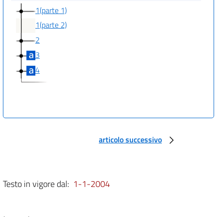
1(parte 1)
1(parte 2)
2
3
4
articolo successivo
Testo in vigore dal:
1-1-2004