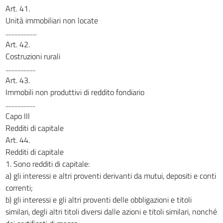
Art. 41.
Unità immobiliari non locate
.....................
Art. 42.
Costruzioni rurali
....................
Art. 43.
Immobili non produttivi di reddito fondiario
....................
Capo III
Redditi di capitale
Art. 44.
Redditi di capitale
1. Sono redditi di capitale:
a) gli interessi e altri proventi derivanti da mutui, depositi e conti
correnti;
b) gli interessi e gli altri proventi delle obbligazioni e titoli
similari, degli altri titoli diversi dalle azioni e titoli similari, nonché