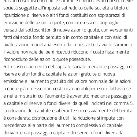
5. Non costituiscono utili le somme e i beni ricevuti dai soci delle
società soggette all'imposta sul reddito delle società a titolo di
ripartizione di riserve o altri fondi costituiti con sopraprezzi di
emissione delle azioni o quote, con interessi di conguaglio
versati dai sottoscrittori di nuove azioni o quote, con versamenti
fatti dai soci a fondo perduto o in conto capitale e con saldi di
rivalutazione monetaria esenti da imposta; tuttavia le somme o
il valore normale dei beni ricevuti riducono il costo fiscalmente
riconosciuto delle azioni o quote possedute.
6. In caso di aumento del capitale sociale mediante passaggio di
riserve o altri fondi a capitale le azioni gratuite di nuova
emissione e l'aumento gratuito del valore nominale delle azioni
o quote già emesse non costituiscono utili per i soci. Tuttavia se
e nella misura in cui l'aumento è avvenuto mediante passaggio
a capitale di riserve o fondi diversi da quelli indicati nel comma 5,
la riduzione del capitale esuberante successivamente deliberata
è considerata distribuzione di utili; la riduzione si imputa con
precedenza alla parte dell'aumento complessivo di capitale
derivante dai passaggi a capitale di riserve o fondi diversi da