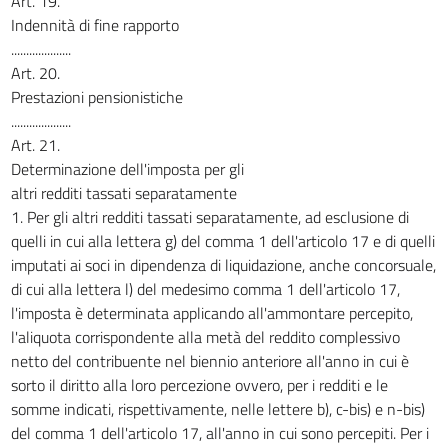
Art. 19.
Indennità di fine rapporto
....................
Art. 20.
Prestazioni pensionistiche
....................
Art. 21.
Determinazione dell'imposta per gli
altri redditi tassati separatamente
1. Per gli altri redditi tassati separatamente, ad esclusione di
quelli in cui alla lettera g) del comma 1 dell'articolo 17 e di quelli
imputati ai soci in dipendenza di liquidazione, anche concorsuale,
di cui alla lettera l) del medesimo comma 1 dell'articolo 17,
l'imposta è determinata applicando all'ammontare percepito,
l'aliquota corrispondente alla metà del reddito complessivo
netto del contribuente nel biennio anteriore all'anno in cui è
sorto il diritto alla loro percezione ovvero, per i redditi e le
somme indicati, rispettivamente, nelle lettere b), c-bis) e n-bis)
del comma 1 dell'articolo 17, all'anno in cui sono percepiti. Per i