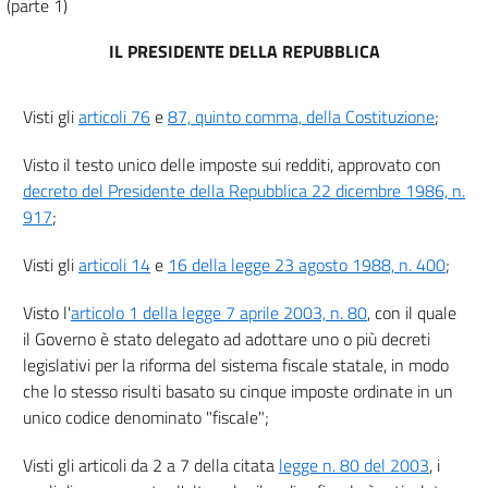
(parte 1)
IL PRESIDENTE DELLA REPUBBLICA
Visti gli
articoli 76
e
87, quinto comma, della Costituzione
;
Visto il testo unico delle imposte sui redditi, approvato con
decreto del Presidente della Repubblica 22 dicembre 1986, n.
917
;
Visti gli
articoli 14
e
16 della legge 23 agosto 1988, n. 400
;
Visto l'
articolo 1 della legge 7 aprile 2003, n. 80
, con il quale
il Governo è stato delegato ad adottare uno o più decreti
legislativi per la riforma del sistema fiscale statale, in modo
che lo stesso risulti basato su cinque imposte ordinate in un
unico codice denominato "fiscale";
Visti gli articoli da 2 a 7 della citata
legge n. 80 del 2003
, i