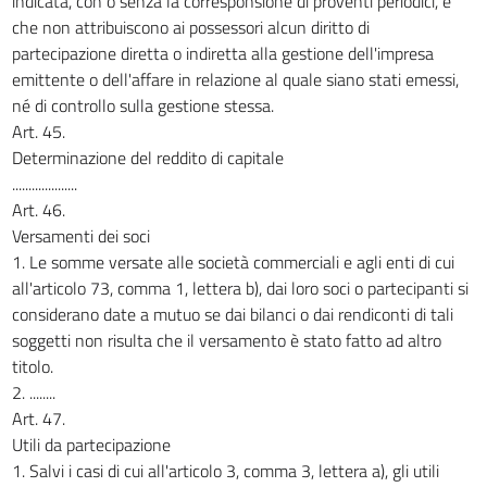
indicata, con o senza la corresponsione di proventi periodici, e
che non attribuiscono ai possessori alcun diritto di
partecipazione diretta o indiretta alla gestione dell'impresa
emittente o dell'affare in relazione al quale siano stati emessi,
né di controllo sulla gestione stessa.
Art. 45.
Determinazione del reddito di capitale
....................
Art. 46.
Versamenti dei soci
1. Le somme versate alle società commerciali e agli enti di cui
all'articolo 73, comma 1, lettera b), dai loro soci o partecipanti si
considerano date a mutuo se dai bilanci o dai rendiconti di tali
soggetti non risulta che il versamento è stato fatto ad altro
titolo.
2. ........
Art. 47.
Utili da partecipazione
1. Salvi i casi di cui all'articolo 3, comma 3, lettera a), gli utili