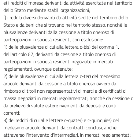
e) i redditi d'impresa derivanti da attività esercitate nel territorio
dello Stato mediante stabili organizzazioni;
f) i redditi diversi derivanti da attività svolte nel territorio dello
Stato e da beni che si trovano nel territorio stesso, nonché le
plusvalenze derivanti dalla cessione a titolo oneroso di
partecipazioni in società residenti, con esclusione:
1) delle plusvalenze di cui alla lettera c-bis) del comma 1,
dell'articolo 67, derivanti da cessione a titolo oneroso di
partecipazioni in società residenti negoziate in mercati
regolamentati, ovunque detenute;
2) delle plusvalenze di cui alla lettera c-ter) del medesimo
articolo derivanti da cessione a titolo oneroso ovvero da
rimborso di titoli non rappresentativi di merci e di certificati di
massa negoziati in mercati regolamentati, nonché da cessione o
da prelievo di valute estere rivenienti da depositi e conti
correnti;
3) dei redditi di cui alle lettere c-quater) e c-quinquies) del
medesimo articolo derivanti da contratti conclusi, anche
attraverso l'intervento d'intermediari, in mercati regolamentati;