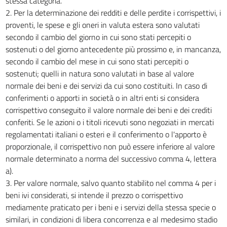
stessa categoria.
2. Per la determinazione dei redditi e delle perdite i corrispettivi, i
proventi, le spese e gli oneri in valuta estera sono valutati
secondo il cambio del giorno in cui sono stati percepiti o
sostenuti o del giorno antecedente più prossimo e, in mancanza,
secondo il cambio del mese in cui sono stati percepiti o
sostenuti; quelli in natura sono valutati in base al valore
normale dei beni e dei servizi da cui sono costituiti. In caso di
conferimenti o apporti in società o in altri enti si considera
corrispettivo conseguito il valore normale dei beni e dei crediti
conferiti. Se le azioni o i titoli ricevuti sono negoziati in mercati
regolamentati italiani o esteri e il conferimento o l'apporto è
proporzionale, il corrispettivo non può essere inferiore al valore
normale determinato a norma del successivo comma 4, lettera
a).
3. Per valore normale, salvo quanto stabilito nel comma 4 per i
beni ivi considerati, si intende il prezzo o corrispettivo
mediamente praticato per i beni e i servizi della stessa specie o
similari, in condizioni di libera concorrenza e al medesimo stadio