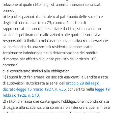
relazione al quale i titoli e gli strumenti finanziari sono stati
emessi;
b) le partecipazioni al capitale o al patrimonio delle società e
degli enti di cui all'articolo 73, comma 1, lettera d),
rappresentate e non rappresentate da titoli, si considerano
similari rispettivamente alle azioni o alle quote di società a
responsabilità limitata nel caso in cui la relativa remunerazione
se corrisposta da una società residente sarebbe stata
totalmente indeducibile nella determinazione del reddito
d'impresa per effetto di quanto previsto dall'articolo 109,
comma 9;
c) si considerano similari alle obbligazioni:
1) i buoni fruttiferi emessi da società esercenti la vendita a rate
di autoveicoli, autorizzate ai sensi dell'
articolo 29 del regio
decreto-legge 15 marzo 1927, n. 436
, convertito nella
legge 19
febbraio 1928, n. 510
;
2) i titoli di massa che contengono l'obbligazione incondizionata
di pagare alla scadenza una somma non inferiore a quella in essi