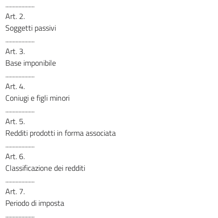
....................
Art. 2.
Soggetti passivi
....................
Art. 3.
Base imponibile
....................
Art. 4.
Coniugi e figli minori
....................
Art. 5.
Redditi prodotti in forma associata
....................
Art. 6.
Classificazione dei redditi
....................
Art. 7.
Periodo di imposta
....................