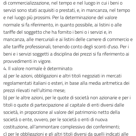
di commercializzazione, nel tempo e nel luogo in cui i beni o
servizi sono stati acquisiti o prestati, e, in mancanza, nel tempo
e nel luogo più prossimi. Per la determinazione del valore
normale si fa riferimento, in quanto possibile, ai listini o alle
tariffe del soggetto che ha fornito i beni o i servizi e, in
mancanza, alle mercuriali e ai listini delle camere di commercio e
alle tariffe professionali, tenendo conto degli sconti d'uso. Per i
beni e i servizi soggetti a disciplina dei prezzi si fa riferimento ai
provvedimenti in vigore.
4. Il valore normale è determinato:
a) per le azioni, obbligazioni e altri titoli negoziati in mercati
regolamentati italiani o esteri, in base alla media aritmetica dei
prezzi rilevati nell'ultimo mese;
b) per le altre azioni, per le quote di società non azionarie e per i
titoli o quote di partecipazione al capitale di enti diversi dalle
società, in proporzione al valore del patrimonio netto della
società o ente, ovvero, per le società o enti di nuova
costituzione, all'ammontare complessivo dei conferimenti;
c) per le obbligazioni e gli altri titoli diversi da quelli indicati alle