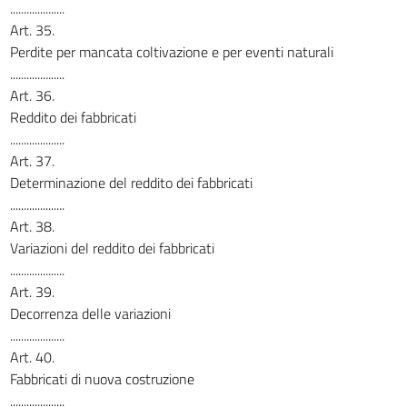
....................
Art. 35.
Perdite per mancata coltivazione e per eventi naturali
....................
Art. 36.
Reddito dei fabbricati
....................
Art. 37.
Determinazione del reddito dei fabbricati
....................
Art. 38.
Variazioni del reddito dei fabbricati
....................
Art. 39.
Decorrenza delle variazioni
....................
Art. 40.
Fabbricati di nuova costruzione
....................