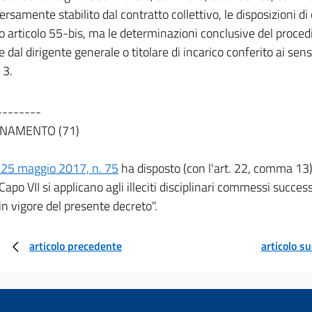
ersamente stabilito dal contratto collettivo, le disposizioni d
o articolo 55-bis, ma le determinazioni conclusive del proc
 dal dirigente generale o titolare di incarico conferito ai sensi
3.
--------
NAMENTO (71)
 25 maggio 2017, n. 75
ha disposto (con l'art. 22, comma 13)
l Capo VII si applicano agli illeciti disciplinari commessi succe
in vigore del presente decreto".
articolo precedente
articolo s