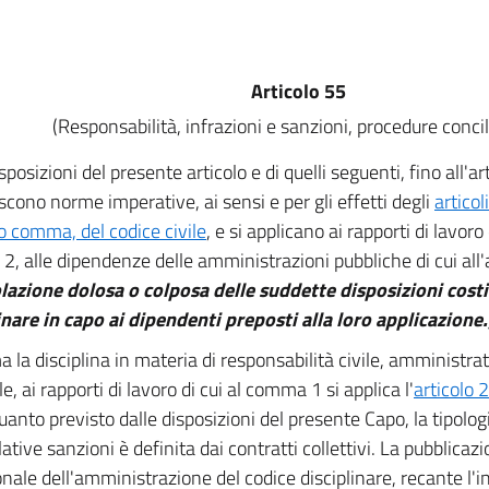
Articolo 55
(Responsabilità, infrazioni e sanzioni, procedure concil
sposizioni del presente articolo e di quelli seguenti, fino all'ar
iscono norme imperative, ai sensi e per gli effetti degli
artico
 comma, del codice civile
, e si applicano ai rapporti di lavoro d
, alle dipendenze delle amministrazioni pubbliche di cui all'
olazione dolosa o colposa delle suddette disposizioni costit
inare in capo ai dipendenti preposti alla loro applicazione.
 la disciplina in materia di responsabilità civile, amministra
e, ai rapporti di lavoro di cui al comma 1 si applica l'
articolo 
uanto previsto dalle disposizioni del presente Capo, la tipologi
lative sanzioni è definita dai contratti collettivi. La pubblicazi
ionale dell'amministrazione del codice disciplinare, recante l'i