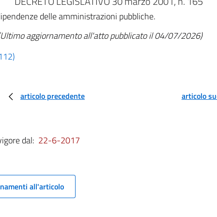
DECRETO LEGISLATIVO 30 marzo 2001, n. 165
dipendenze delle amministrazioni pubbliche.
(Ultimo aggiornamento all'atto pubblicato il 04/07/2026)
 112)
articolo precedente
articolo s
vigore dal:
22-6-2017
namenti all'articolo