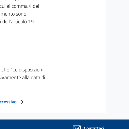
i cui al comma 4 del
edimento sono
 dell'articolo 19,
 che "Le disposizioni
ssivamente alla data di
uccessivo
Contattaci