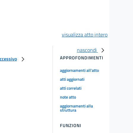
visualizza atto intero
nascondi
APPROFONDIMENTI
uccessivo
aggiornamenti all'atto
atti aggiornati
atti correlati
note atto
aggiornamenti alla
struttura
FUNZIONI