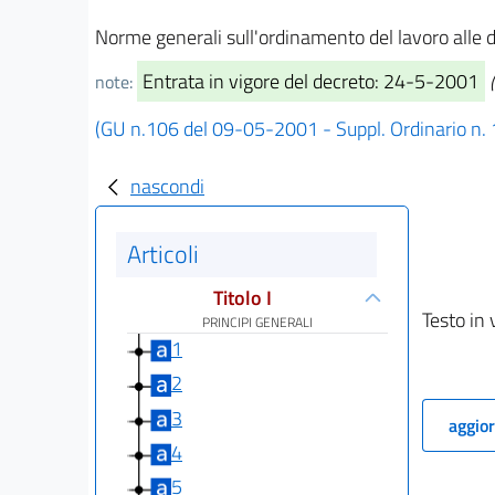
Norme generali sull'ordinamento del lavoro alle 
Entrata in vigore del decreto: 24-5-2001
note:
(GU n.106 del 09-05-2001 - Suppl. Ordinario n.
nascondi
Articoli
Titolo I
Testo in 
PRINCIPI GENERALI
1
2
3
aggior
4
5