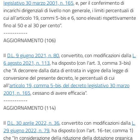
legislativo 30 marzo 2001, n. 165
, e, per il conferimento di
incarichi dirigenziali di livello non generale, i limiti percentuali di
cui all'articolo 19, commi 5-bis e 6, sono elevati rispettivamente
fino al 50 e al 30 per cento".
-----------
AGGIORNAMENTO (106)
Il
D.L. 9 giugno 2021, n. 80
, convertito, con modificazioni dalla
L.
6 agosto 2021, n. 113
, ha disposto (con l'art. 3, comma 3-bis)
che "A decorrere dalla data di entrata in vigore della legge di
conversione del presente decreto, le percentuali di cui
all'
articolo 19, comma 5-bis, del decreto legislativo 30 marzo
2001, n. 165
, cessano di avere efficacia".
-----------
AGGIORNAMENTO (114)
Il
D.L. 30 aprile 2022, n. 36
, convertito con modificazioni dalla
L.
29 giugno 2022, n. 79
, ha disposto (con l'art. 16-ter, comma 1)
che "In considerazione della riduzione della dotazione organica