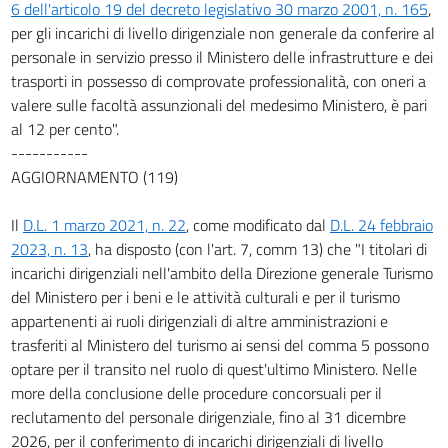
6 dell'articolo 19 del decreto legislativo 30 marzo 2001, n. 165
,
per gli incarichi di livello dirigenziale non generale da conferire al
personale in servizio presso il Ministero delle infrastrutture e dei
trasporti in possesso di comprovate professionalità, con oneri a
valere sulle facoltà assunzionali del medesimo Ministero, è pari
al 12 per cento".
-----------
AGGIORNAMENTO (119)
Il
D.L. 1 marzo 2021, n. 22
, come modificato dal
D.L. 24 febbraio
2023, n. 13
, ha disposto (con l'art. 7, comm 13) che "I titolari di
incarichi dirigenziali nell'ambito della Direzione generale Turismo
del Ministero per i beni e le attività culturali e per il turismo
appartenenti ai ruoli dirigenziali di altre amministrazioni e
trasferiti al Ministero del turismo ai sensi del comma 5 possono
optare per il transito nel ruolo di quest'ultimo Ministero. Nelle
more della conclusione delle procedure concorsuali per il
reclutamento del personale dirigenziale, fino al 31 dicembre
2026, per il conferimento di incarichi dirigenziali di livello