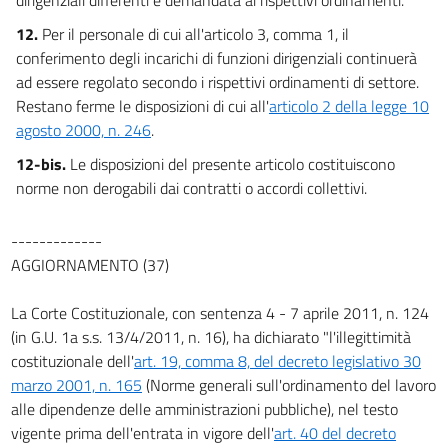
12.
Per il personale di cui all'articolo 3, comma 1, il
conferimento degli incarichi di funzioni dirigenziali continuerà
ad essere regolato secondo i rispettivi ordinamenti di settore.
Restano ferme le disposizioni di cui all'
articolo 2 della legge 10
agosto 2000, n. 246
.
12-bis.
Le disposizioni del presente articolo costituiscono
norme non derogabili dai contratti o accordi collettivi.
-------------
AGGIORNAMENTO (37)
La Corte Costituzionale, con sentenza 4 - 7 aprile 2011, n. 124
(in G.U. 1a s.s. 13/4/2011, n. 16), ha dichiarato "l'illegittimità
costituzionale dell'
art. 19, comma 8, del decreto legislativo 30
marzo 2001, n. 165
(Norme generali sull'ordinamento del lavoro
alle dipendenze delle amministrazioni pubbliche), nel testo
vigente prima dell'entrata in vigore dell'
art. 40 del decreto