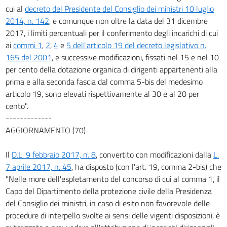
cui al
decreto del Presidente del Consiglio dei ministri 10 luglio
2014, n. 142
, e comunque non oltre la data del 31 dicembre
2017, i limiti percentuali per il conferimento degli incarichi di cui
ai
commi 1
,
2
,
4
e
5 dell'articolo 19 del decreto legislativo n.
165 del 2001
, e successive modificazioni, fissati nel 15 e nel 10
per cento della dotazione organica di dirigenti appartenenti alla
prima e alla seconda fascia dal comma 5-bis del medesimo
articolo 19, sono elevati rispettivamente al 30 e al 20 per
cento".
-------------
AGGIORNAMENTO (70)
Il
D.L. 9 febbraio 2017, n. 8
, convertito con modificazioni dalla
L.
7 aprile 2017, n. 45
, ha disposto (con l'art. 19, comma 2-bis) che
"Nelle more dell'espletamento del concorso di cui al comma 1, il
Capo del Dipartimento della protezione civile della Presidenza
del Consiglio dei ministri, in caso di esito non favorevole delle
procedure di interpello svolte ai sensi delle vigenti disposizioni, è