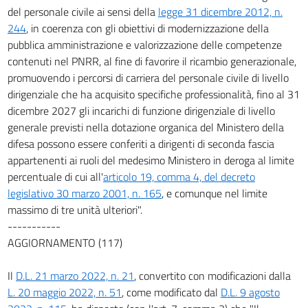
del personale civile ai sensi della
legge 31 dicembre 2012, n.
244
, in coerenza con gli obiettivi di modernizzazione della
pubblica amministrazione e valorizzazione delle competenze
contenuti nel PNRR, al fine di favorire il ricambio generazionale,
promuovendo i percorsi di carriera del personale civile di livello
dirigenziale che ha acquisito specifiche professionalità, fino al 31
dicembre 2027 gli incarichi di funzione dirigenziale di livello
generale previsti nella dotazione organica del Ministero della
difesa possono essere conferiti a dirigenti di seconda fascia
appartenenti ai ruoli del medesimo Ministero in deroga al limite
percentuale di cui all'
articolo 19, comma 4, del decreto
legislativo 30 marzo 2001, n. 165
, e comunque nel limite
massimo di tre unità ulteriori".
-----------
AGGIORNAMENTO (117)
Il
D.L. 21 marzo 2022, n. 21
, convertito con modificazioni dalla
L. 20 maggio 2022, n. 51
, come modificato dal
D.L. 9 agosto