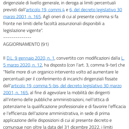
dirigenziale di livello generale, in deroga ai limiti percentuali
previsti dall'
articolo 19, commi 4
e
6, del decreto legislativo 30
marzo 2001, n. 165
. Agli oneri di cui al presente comma si fa
fronte nei limiti delle facoltà assunzionali disponibili a
legislazione vigente".
--------------
AGGIORNAMENTO (91)
Il
D.L. 9 gennaio 2020, n. 1
, convertito con modificazioni dalla
L.
5 marzo 2020, n. 12
, ha disposto (con l'art. 3, comma 9-ter) che
"Nelle more di un organico intervento volto ad aumentare le
percentuali per il conferimento di incarichi dirigenziali fissate
dall'
articolo 19, comma 5-bis, del decreto legislativo 30 marzo
2001, n. 165
, al fine di agevolare la mobilità dei dirigenti
all'interno delle pubbliche amministrazioni, nell'ottica di
potenziarne la qualificazione professionale e di favorire l'efficacia
e l'efficienza dell'azione amministrativa, in sede di prima
applicazione delle disposizioni di cui al presente decreto e
comunque non oltre la data del 31 dicembre 2022, i limiti