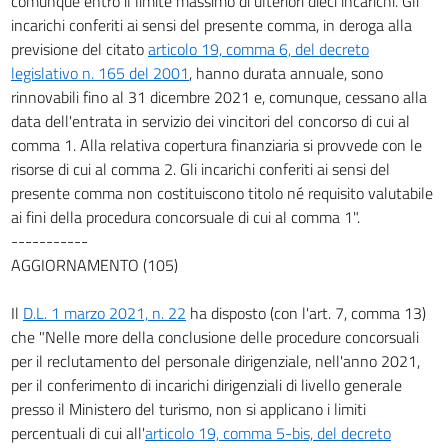
comunque entro il limite massimo di ulteriori dieci incarichi. Gli
incarichi conferiti ai sensi del presente comma, in deroga alla
previsione del citato
articolo 19, comma 6, del decreto
legislativo n. 165 del 2001
, hanno durata annuale, sono
rinnovabili fino al 31 dicembre 2021 e, comunque, cessano alla
data dell'entrata in servizio dei vincitori del concorso di cui al
comma 1. Alla relativa copertura finanziaria si provvede con le
risorse di cui al comma 2. Gli incarichi conferiti ai sensi del
presente comma non costituiscono titolo né requisito valutabile
ai fini della procedura concorsuale di cui al comma 1".
-----------
AGGIORNAMENTO (105)
Il
D.L. 1 marzo 2021, n. 22
ha disposto (con l'art. 7, comma 13)
che "Nelle more della conclusione delle procedure concorsuali
per il reclutamento del personale dirigenziale, nell'anno 2021,
per il conferimento di incarichi dirigenziali di livello generale
presso il Ministero del turismo, non si applicano i limiti
percentuali di cui all'
articolo 19, comma 5-bis, del decreto