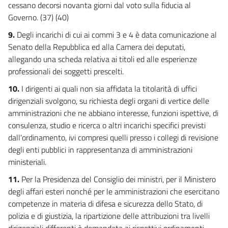
cessano decorsi novanta giorni dal voto sulla fiducia al
Governo. (37) (40)
9.
Degli incarichi di cui ai commi 3 e 4 è data comunicazione al
Senato della Repubblica ed alla Camera dei deputati,
allegando una scheda relativa ai titoli ed alle esperienze
professionali dei soggetti prescelti.
10.
I dirigenti ai quali non sia affidata la titolarità di uffici
dirigenziali svolgono, su richiesta degli organi di vertice delle
amministrazioni che ne abbiano interesse, funzioni ispettive, di
consulenza, studio e ricerca o altri incarichi specifici previsti
dall'ordinamento, ivi compresi quelli presso i collegi di revisione
degli enti pubblici in rappresentanza di amministrazioni
ministeriali.
11.
Per la Presidenza del Consiglio dei ministri, per il Ministero
degli affari esteri nonché per le amministrazioni che esercitano
competenze in materia di difesa e sicurezza dello Stato, di
polizia e di giustizia, la ripartizione delle attribuzioni tra livelli
dirigenziali differenti è demandata ai rispettivi ordinamenti.