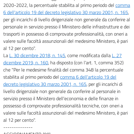
2020-2022, la percentuale stabilita al primo periodo del
comma
6 dell'articolo 19 del decreto legislativo 30 marzo 2001, n. 165
,
per gli incarichi di livello dirigenziale non generale da conferire al
personale in servizio presso il Ministero delle infrastrutture e dei
trasporti in possesso di comprovate professionalità, con oneri a
valere sulle facoltà assunzionali del medesimo Ministero, è pari
al 12 per cento".
La
L. 30 dicembre 2018, n. 145
, come modificata dalla
L. 27
dicembre 2019, n. 160
, ha disposto (con l'art. 1, comma 352)
che "Per le medesime finalità del comma 348 la percentuale
stabilita al primo periodo del
comma 6 dell'articolo 19 del
decreto legislativo 30 marzo 2001, n. 165
, per gli incarichi di
livello dirigenziale non generale da conferire al personale in
servizio presso il Ministero dell'economia e delle finanze in
possesso di comprovate professionalità tecniche, con oneri a
valere sulle facoltà assunzionali del medesimo Ministero, è pari
al 12 per cento".
--------------