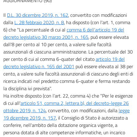
AGGIORNAMENTO (90)
Il
D.L. 30 dicembre 2019, n. 162
, convertito con modificazioni
dalla
L. 28 febbraio 2020, n. 8
, ha disposto (con l'art. 1, comma
6) che "La percentuale di cui al
comma 6 dell'articolo 19 del
decreto legislativo 30 marzo 2001, n. 165
, può essere elevata
dall'8 per cento al 10 per cento, a valere sulle facoltà
assunzionali di ciascuna amministrazione. La percentuale del 30
per cento di cui al comma 6-quater del citato
articolo 19 del
decreto legislativo n. 165 del 2001
può essere elevata al 38 per
cento, a valere sulle facoltà assunzionali di ciascuno degli enti di
ricerca indicati nel predetto comma 6-quater e ferma restando
la disciplina ivi prevista".
Ha inoltre disposto (con l'art. 22, comma 4) che "Per le esigenze
di cui all'
articolo 51, comma 2, lettera b), del decreto-legge 26
ottobre 2019, n. 124
, convertito, con modificazioni, dalla
legge
19 dicembre 2019, n. 157
, il Consiglio di Stato è autorizzato a
conferire, nell'ambito della dotazione organica vigente, a
persona dotata di alte competenze informatiche, un incarico