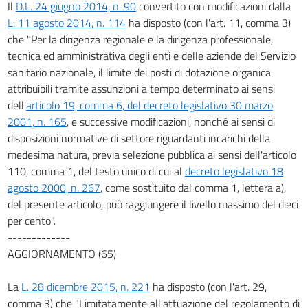
Il
D.L. 24 giugno 2014, n. 90
convertito con modificazioni dalla
L. 11 agosto 2014, n. 114
ha disposto (con l'art. 11, comma 3)
che "Per la dirigenza regionale e la dirigenza professionale,
tecnica ed amministrativa degli enti e delle aziende del Servizio
sanitario nazionale, il limite dei posti di dotazione organica
attribuibili tramite assunzioni a tempo determinato ai sensi
dell'
articolo 19, comma 6, del decreto legislativo 30 marzo
2001, n. 165
, e successive modificazioni, nonché ai sensi di
disposizioni normative di settore riguardanti incarichi della
medesima natura, previa selezione pubblica ai sensi dell'articolo
110, comma 1, del testo unico di cui al
decreto legislativo 18
agosto 2000, n. 267
, come sostituito dal comma 1, lettera a),
del presente articolo, può raggiungere il livello massimo del dieci
per cento".
-------------
AGGIORNAMENTO (65)
La
L. 28 dicembre 2015, n. 221
ha disposto (con l'art. 29,
comma 3) che "Limitatamente all'attuazione del regolamento di