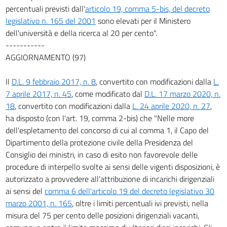
percentuali previsti dall'
articolo 19, comma 5-bis, del decreto
legislativo n. 165 del 2001
sono elevati per il Ministero
dell'università e della ricerca al 20 per cento".
-----------
AGGIORNAMENTO (97)
Il
D.L. 9 febbraio 2017, n. 8
, convertito con modificazioni dalla
L.
7 aprile 2017, n. 45
, come modificato dal
D.L. 17 marzo 2020, n.
18
, convertito con modificazioni dalla
L. 24 aprile 2020, n. 27
,
ha disposto (con l'art. 19, comma 2-bis) che "Nelle more
dell'espletamento del concorso di cui al comma 1, il Capo del
Dipartimento della protezione civile della Presidenza del
Consiglio dei ministri, in caso di esito non favorevole delle
procedure di interpello svolte ai sensi delle vigenti disposizioni, è
autorizzato a provvedere all'attribuzione di incarichi dirigenziali
ai sensi del
comma 6 dell'articolo 19 del decreto legislativo 30
marzo 2001, n. 165
, oltre i limiti percentuali ivi previsti, nella
misura del 75 per cento delle posizioni dirigenziali vacanti,