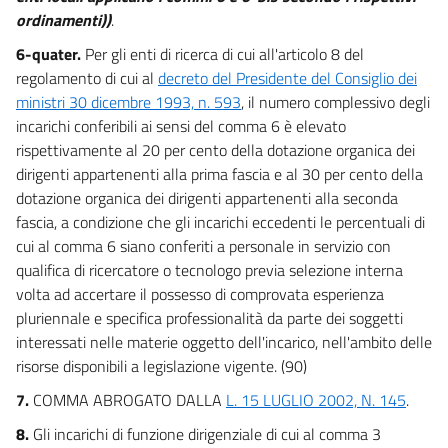
ordinamenti))
.
6-quater.
Per gli enti di ricerca di cui all'articolo 8 del
regolamento di cui al
decreto del Presidente del Consiglio dei
ministri 30 dicembre 1993, n. 593
, il numero complessivo degli
incarichi conferibili ai sensi del comma 6 è elevato
rispettivamente al 20 per cento della dotazione organica dei
dirigenti appartenenti alla prima fascia e al 30 per cento della
dotazione organica dei dirigenti appartenenti alla seconda
fascia, a condizione che gli incarichi eccedenti le percentuali di
cui al comma 6 siano conferiti a personale in servizio con
qualifica di ricercatore o tecnologo previa selezione interna
volta ad accertare il possesso di comprovata esperienza
pluriennale e specifica professionalità da parte dei soggetti
interessati nelle materie oggetto dell'incarico, nell'ambito delle
risorse disponibili a legislazione vigente. (90)
7.
COMMA ABROGATO DALLA
L. 15 LUGLIO 2002, N. 145
.
8.
Gli incarichi di funzione dirigenziale di cui al comma 3