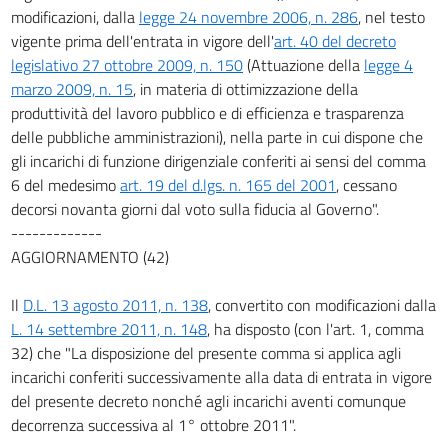
modificazioni, dalla
legge 24 novembre 2006, n. 286
, nel testo
vigente prima dell'entrata in vigore dell'
art. 40 del decreto
legislativo 27 ottobre 2009, n. 150
(Attuazione della
legge 4
marzo 2009, n. 15
, in materia di ottimizzazione della
produttività del lavoro pubblico e di efficienza e trasparenza
delle pubbliche amministrazioni), nella parte in cui dispone che
gli incarichi di funzione dirigenziale conferiti ai sensi del comma
6 del medesimo
art. 19 del d.lgs. n. 165 del 2001
, cessano
decorsi novanta giorni dal voto sulla fiducia al Governo".
-------------
AGGIORNAMENTO (42)
Il
D.L. 13 agosto 2011, n. 138
, convertito con modificazioni dalla
L. 14 settembre 2011, n. 148
, ha disposto (con l'art. 1, comma
32) che "La disposizione del presente comma si applica agli
incarichi conferiti successivamente alla data di entrata in vigore
del presente decreto nonché agli incarichi aventi comunque
decorrenza successiva al 1° ottobre 2011".