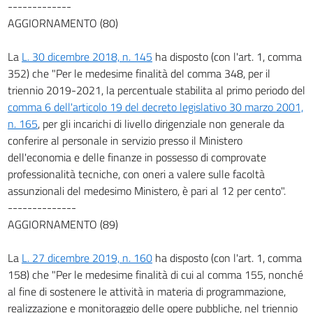
-------------
AGGIORNAMENTO (80)
La
L. 30 dicembre 2018, n. 145
ha disposto (con l'art. 1, comma
352) che "Per le medesime finalità del comma 348, per il
triennio 2019-2021, la percentuale stabilita al primo periodo del
comma 6 dell'articolo 19 del decreto legislativo 30 marzo 2001,
n. 165
, per gli incarichi di livello dirigenziale non generale da
conferire al personale in servizio presso il Ministero
dell'economia e delle finanze in possesso di comprovate
professionalità tecniche, con oneri a valere sulle facoltà
assunzionali del medesimo Ministero, è pari al 12 per cento".
--------------
AGGIORNAMENTO (89)
La
L. 27 dicembre 2019, n. 160
ha disposto (con l'art. 1, comma
158) che "Per le medesime finalità di cui al comma 155, nonché
al fine di sostenere le attività in materia di programmazione,
realizzazione e monitoraggio delle opere pubbliche, nel triennio