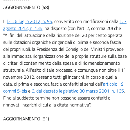
-------------
AGGIORNAMENTO (48)
Il
D.L. 6 luglio 2012, n. 95
, convertito con modificazioni dalla
L. 7
agosto 2012, n. 135
, ha disposto (con l'art. 2, comma 20) che
"Ai fini dell'attuazione della riduzione del 20 per cento operata
sulle dotazioni organiche dirigenziali di prima e seconda fascia
dei propri ruoli, la Presidenza del Consiglio dei Ministri provvede
alla immediata riorganizzazione delle proprie strutture sulla base
di criteri di contenimento della spesa e di ridimensionamento
strutturale. All'esito di tale processo, e comunque non oltre il 1º
novembre 2012, cessano tutti gli incarichi, in corso a quella
data, di prima e seconda fascia conferiti ai sensi dell'
articolo 19,
commi 5-bis
e
6, del decreto legislativo 30 marzo 2001, n. 165
.
Fino al suddetto termine non possono essere conferiti o
rinnovati incarichi di cui alla citata normativa".
-------------
AGGIORNAMENTO (61)