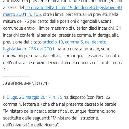
autorizzato a provvedere all'attribuzione di incarichi dirigenziali
ai sensi del
comma 6 dell'articolo 19 del decreto legislativo 30
marzo 2001, n. 165
, oltre i limiti percentuali ivi previsti, nella
misura del 75 per cento delle posizioni dirigenziali vacanti,
comunque entro il limite massimo di ulteriori dieci incarichi. Gli
incarichi conferiti ai sensi del presente comma, in deroga alla
previsione del citato
articolo 19, comma 6, del decreto
legislativo n. 165 del 2001
, hanno durata annuale, sono
rinnovabili per una sola volta e, comunque, cessano alla data
dell'entrata in servizio dei vincitori del concorso di cui al comma
1".
-------------
AGGIORNAMENTO (71)
Il
D.Lgs. 25 maggio 2017, n. 75
ha disposto (con l'art. 22,
comma 4, lettera a)) che che nel presente decreto le parole
"Ministero della ricerca scientifica", ovunque ricorrano, sono
sostituite dalle seguenti: "Ministero dell'istruzione,
dell'università e della ricerca".