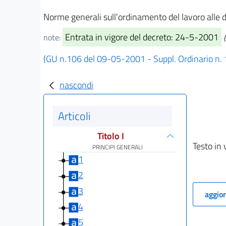
Norme generali sull'ordinamento del lavoro alle 
Entrata in vigore del decreto: 24-5-2001
note:
(GU n.106 del 09-05-2001 - Suppl. Ordinario n.
nascondi
Articoli
Titolo I
Testo in 
PRINCIPI GENERALI
1
2
3
aggior
4
5