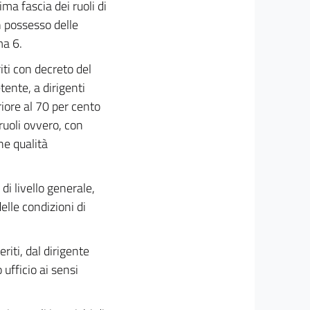
ma fascia dei ruoli di
n possesso delle
ma 6.
riti con decreto del
tente, a dirigenti
eriore al 70 per cento
 ruoli ovvero, con
he qualità
 di livello generale,
elle condizioni di
eriti, dal dirigente
o ufficio ai sensi