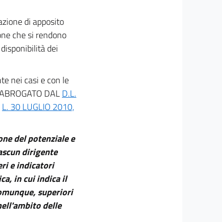
azione di apposito
zione che si rendono
 disponibilità dei
te nei casi e con le
ODO ABROGATO DAL
D.L.
A
L. 30 LUGLIO 2010,
ione del potenziale e
ascun dirigente
ri e indicatori
, in cui indica il
comunque, superiori
nell'ambito delle