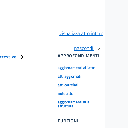
visualizza atto intero
nascondi
APPROFONDIMENTI
uccessivo
aggiornamenti all'atto
atti aggiornati
atti correlati
note atto
aggiornamenti alla
struttura
FUNZIONI