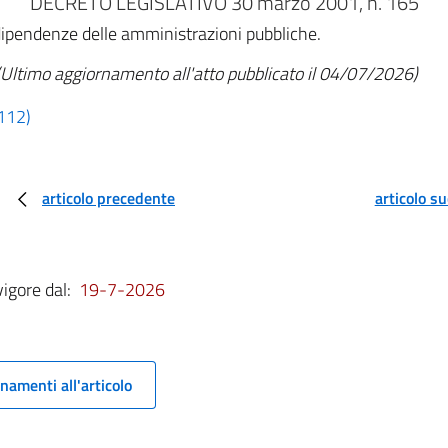
DECRETO LEGISLATIVO 30 marzo 2001, n. 165
dipendenze delle amministrazioni pubbliche.
(Ultimo aggiornamento all'atto pubblicato il 04/07/2026)
 112)
articolo precedente
articolo s
vigore dal:
19-7-2026
namenti all'articolo