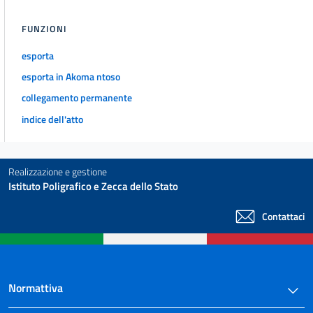
FUNZIONI
esporta
esporta in Akoma ntoso
collegamento permanente
indice dell'atto
Realizzazione e gestione
Istituto Poligrafico e Zecca dello Stato
Contattaci
Normattiva