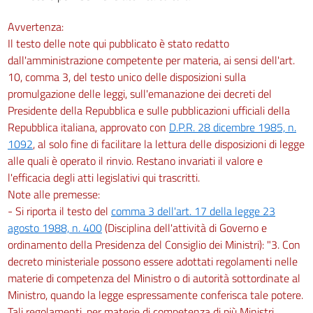
Avvertenza:
Il testo delle note qui pubblicato è stato redatto
dall'amministrazione competente per materia, ai sensi dell'art.
10, comma 3, del testo unico delle disposizioni sulla
promulgazione delle leggi, sull'emanazione dei decreti del
Presidente della Repubblica e sulle pubblicazioni ufficiali della
Repubblica italiana, approvato con
D.P.R. 28 dicembre 1985, n.
1092
, al solo fine di facilitare la lettura delle disposizioni di legge
alle quali è operato il rinvio. Restano invariati il valore e
l'efficacia degli atti legislativi qui trascritti.
Note alle premesse:
- Si riporta il testo del
comma 3 dell'art. 17 della legge 23
agosto 1988, n. 400
(Disciplina dell'attività di Governo e
ordinamento della Presidenza del Consiglio dei Ministri): "3. Con
decreto ministeriale possono essere adottati regolamenti nelle
materie di competenza del Ministro o di autorità sottordinate al
Ministro, quando la legge espressamente conferisca tale potere.
Tali regolamenti, per materie di competenza di più Ministri,