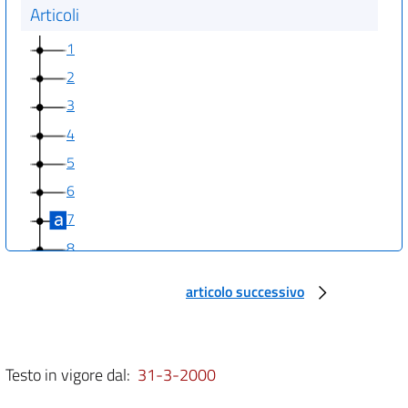
Articoli
1
2
3
4
5
6
7
8
9
articolo successivo
10
11
12
Testo in vigore dal:
31-3-2000
13