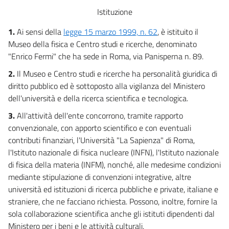
Istituzione
1.
Ai sensi della
legge 15 marzo 1999, n. 62
, è istituito il
Museo della fisica e Centro studi e ricerche, denominato
"Enrico Fermi" che ha sede in Roma, via Panisperna n. 89.
2.
Il Museo e Centro studi e ricerche ha personalità giuridica di
diritto pubblico ed è sottoposto alla vigilanza del Ministero
dell'università e della ricerca scientifica e tecnologica.
3.
All'attività dell'ente concorrono, tramite rapporto
convenzionale, con apporto scientifico e con eventuali
contributi finanziari, l'Università "La Sapienza" di Roma,
l'Istituto nazionale di fisica nucleare (INFN), l'Istituto nazionale
di fisica della materia (INFM), nonché, alle medesime condizioni
mediante stipulazione di convenzioni integrative, altre
università ed istituzioni di ricerca pubbliche e private, italiane e
straniere, che ne facciano richiesta. Possono, inoltre, fornire la
sola collaborazione scientifica anche gli istituti dipendenti dal
Ministero per i beni e le attività culturali.