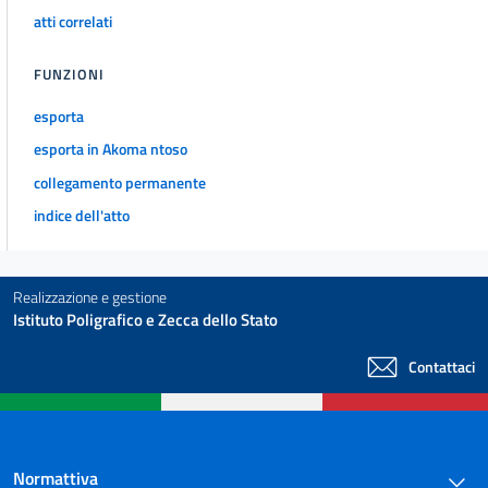
atti correlati
FUNZIONI
esporta
esporta in Akoma ntoso
collegamento permanente
indice dell'atto
Realizzazione e gestione
Istituto Poligrafico e Zecca dello Stato
Contattaci
Normattiva