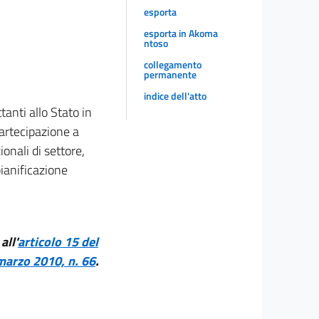
esporta
esporta in Akoma
ntoso
collegamento
permanente
indice dell'atto
tanti allo Stato in
partecipazione a
onali di settore,
pianificazione
all'
articolo 15 del
 marzo 2010, n. 66
.