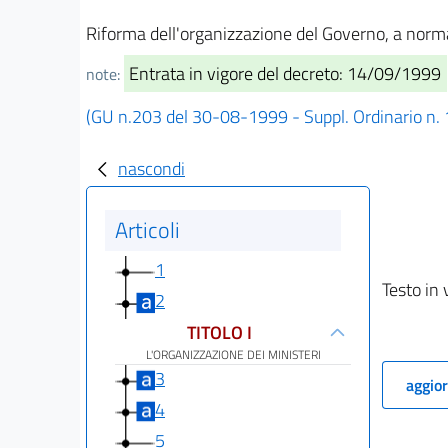
Riforma dell'organizzazione del Governo, a norma
Entrata in vigore del decreto: 14/09/1999
note:
(GU n.203 del 30-08-1999 - Suppl. Ordinario n.
nascondi
Articoli
1
Testo in 
2
TITOLO I
L'ORGANIZZAZIONE DEI MINISTERI
3
aggior
4
5