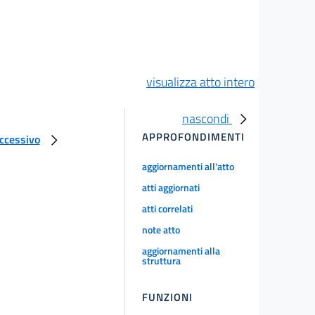
visualizza atto intero
nascondi
APPROFONDIMENTI
uccessivo
aggiornamenti all'atto
atti aggiornati
atti correlati
note atto
aggiornamenti alla
struttura
FUNZIONI