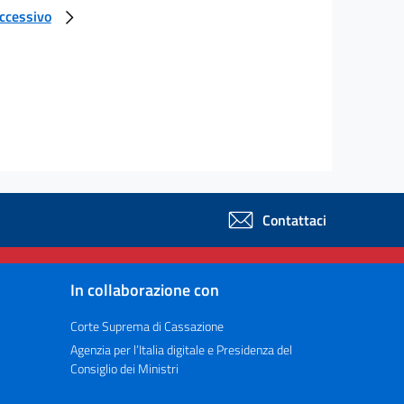
uccessivo
Contattaci
In collaborazione con
Corte Suprema di Cassazione
Agenzia per l’Italia digitale e Presidenza del
Consiglio dei Ministri