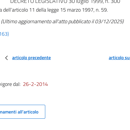
DECRETO LEGISLATIVO 30 luglio 1999, n. 300
 dell'articolo 11 della legge 15 marzo 1997, n. 59.
(Ultimo aggiornamento all'atto pubblicato il 03/12/2025)
 163)
articolo precedente
articolo s
vigore dal:
26-2-2014
namenti all'articolo