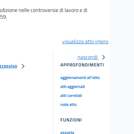
sdizione nelle controversie di lavoro e di
 59.
visualizza atto intero
nascondi
APPROFONDIMENTI
uccessivo
aggiornamenti all'atto
atti aggiornati
atti correlati
note atto
FUNZIONI
esporta