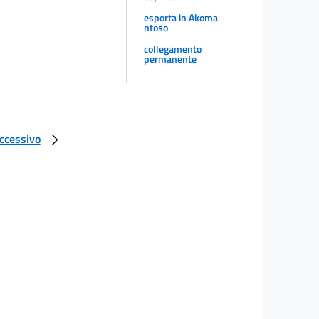
esporta in Akoma
ntoso
collegamento
permanente
uccessivo