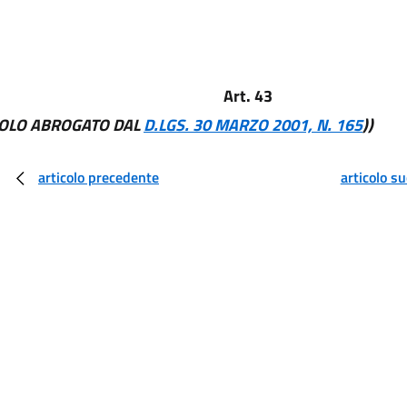
Art. 43
COLO ABROGATO DAL
D.LGS. 30 MARZO 2001, N. 165
))
articolo precedente
articolo s