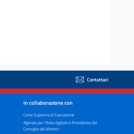
Contattaci
In collaborazione con
Corte Suprema di Cassazione
Agenzia per l’Italia digitale e Presidenza del
Consiglio dei Ministri