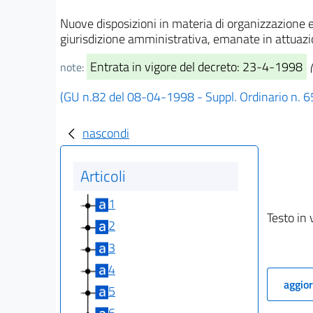
Nuove disposizioni in materia di organizzazione e 
giurisdizione amministrativa, emanate in attuazi
Entrata in vigore del decreto: 23-4-1998
note:
(GU n.82 del 08-04-1998 - Suppl. Ordinario n. 6
nascondi
Articoli
1
Testo in 
2
3
4
aggior
5
6