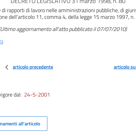
DECRETO LEGISLATIVO 31 marzo 1998, n. 80
di rapporti di lavoro nelle amministrazioni pubbliche, di giuri
one dell'articolo 11, comma 4, della legge 15 marzo 1997, n.
(Ultimo aggiornamento all'atto pubblicato il 07/07/2010)
5)
articolo precedente
articolo s
vigore dal:
24-5-2001
namenti all'articolo