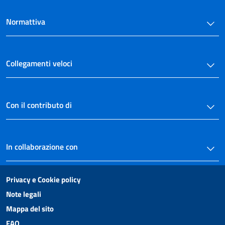
42
Normattiva
43
44
45
Collegamenti veloci
Con il contributo di
In collaborazione con
Privacy e Cookie policy
Note legali
Mappa del sito
FAQ