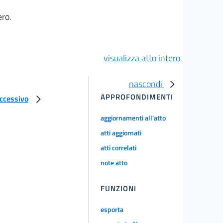
ero.
visualizza atto intero
nascondi
APPROFONDIMENTI
uccessivo
aggiornamenti all'atto
atti aggiornati
atti correlati
note atto
FUNZIONI
esporta