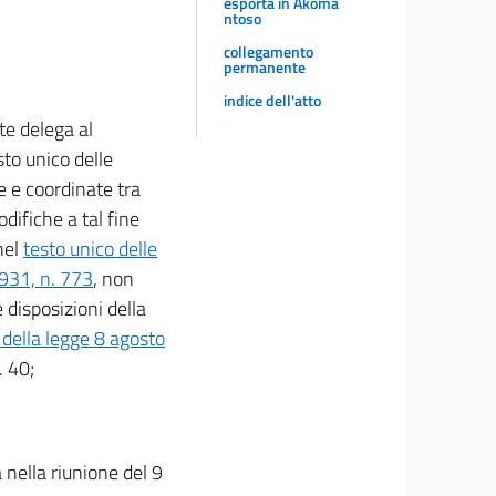
esporta in Akoma
ntoso
collegamento
permanente
indice dell'atto
te delega al
to unico delle
e e coordinate tra
odifiche a tal fine
nel
testo unico delle
931, n. 773
, non
le disposizioni della
 della legge 8 agosto
. 40;
 nella riunione del 9