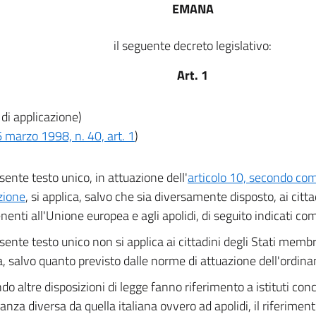
EMANA
il seguente decreto legislativo:
Art. 1
di applicazione)
 marzo 1998, n. 40, art. 1
)
esente testo unico, in attuazione dell'
articolo 10, secondo co
zione
, si applica, salvo che sia diversamente disposto, ai citta
nenti all'Unione europea e agli apolidi, di seguito indicati com
esente testo unico non si applica ai cittadini degli Stati memb
, salvo quanto previsto dalle norme di attuazione dell'ordin
o altre disposizioni di legge fanno riferimento a istituti con
nanza diversa da quella italiana ovvero ad apolidi, il riferimen