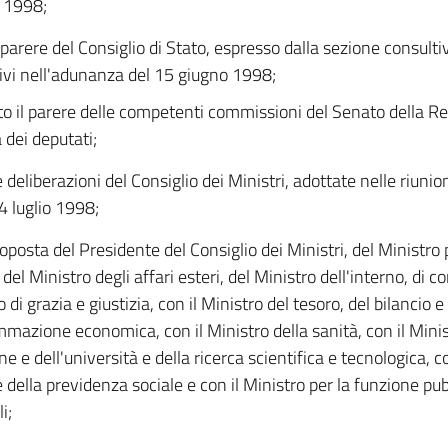
 1998;
 parere del Consiglio di Stato, espresso dalla sezione consultiv
vi nell'adunanza del 15 giugno 1998;
to il parere delle competenti commissioni del Senato della Re
dei deputati;
e deliberazioni del Consiglio dei Ministri, adottate nelle riunio
4 luglio 1998;
oposta del Presidente del Consiglio dei Ministri, del Ministro p
 del Ministro degli affari esteri, del Ministro dell'interno, di c
 di grazia e giustizia, con il Ministro del tesoro, del bilancio e
mazione economica, con il Ministro della sanità, con il Minis
ne e dell'università e della ricerca scientifica e tecnologica, c
 della previdenza sociale e con il Ministro per la funzione pubb
i;