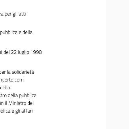
a per gli atti
pubblica e della
ni del 22 luglio 1998
er la solidarietà
oncerto con il
 della
tro della pubblica
on il Ministro del
lica e gli affari