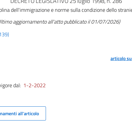
DECRETO LEGISLATIVO 25 luglio 1998, n. 286
iplina dell'immigrazione e norme sulla condizione dello strani
ltimo aggiornamento all'atto pubblicato il 01/07/2026)
 139)
articolo s
vigore dal:
1-2-2022
namenti all'articolo