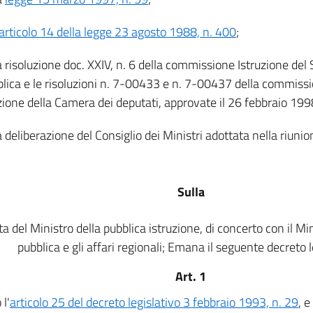
articolo 14 della legge 23 agosto 1988, n. 400
;
a risoluzione doc. XXIV, n. 6 della commissione Istruzione del
lica e le risoluzioni n. 7-00433 e n. 7-00437 della commissi
zione della Camera dei deputati, approvate il 26 febbraio 199
a deliberazione del Consiglio dei Ministri adottata nella riuni
Sulla
a del Ministro della pubblica istruzione, di concerto con il Mi
pubblica e gli affari regionali; Emana il seguente decreto l
Art. 1
l'
articolo 25 del decreto legislativo 3 febbraio 1993, n. 29
, 