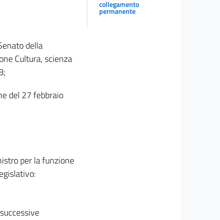
collegamento
permanente
 Senato della
one Cultura, scienza
8;
one del 27 febbraio
nistro per la funzione
egislativo:
e successive