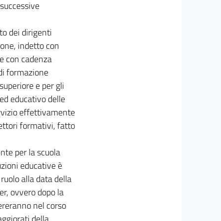
e successive
to dei dirigenti
ione, indetto con
ale con cadenza
di formazione
superiore e per gli
 ed educativo delle
ervizio effettivamente
ttori formativi, fatto
nte per la scuola
uzioni educative è
ruolo alla data della
ter, ovvero dopo la
ibereranno nel corso
ggiorati della