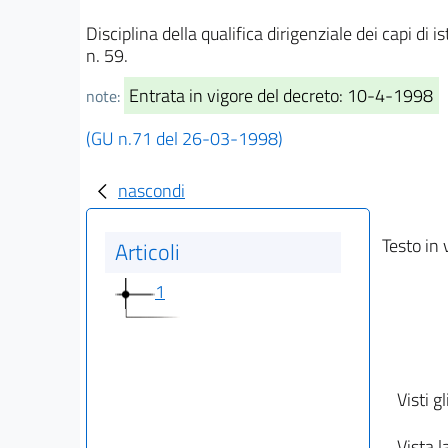
Disciplina della qualifica dirigenziale dei capi d
n. 59.
Entrata in vigore del decreto: 10-4-1998
note:
(GU n.71 del 26-03-1998)
nascondi
Testo in 
Articoli
1
Visti gl
Vista l