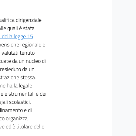
alifica dirigenziale
lle quali è stata
1 della legge 15
dimensione regionale e
o valutati tenuto
ttuate da un nucleo di
presieduto da un
trazione stessa.
 ne ha la legale
ie e strumentali e dei
ali scolastici,
rdinamento e di
ico organizza
ve ed è titolare delle