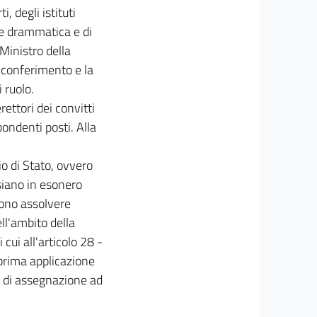
, degli istituti
rte drammatica e di
 Ministro della
i conferimento e la
i ruolo.
rettori dei convitti
pondenti posti. Alla
io di Stato, ovvero
siano in esonero
ssono assolvere
ll'ambito della
cui all'articolo 28 -
a prima applicazione
a di assegnazione ad