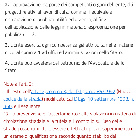
2.
L'approvazione, da parte dei competenti organi dell'ente, dei
progetti relativi ai lavori di cui al comma 1 equivale a
dichiarazione di pubblica utilità ed urgenza, al fine
dell'applicazione delle leggi in materia di espropriazione per
pubblica utilità.
3.
L'Ente esercita ogni competenza già attribuita nelle materie
di cui al comma 1 ad uffici ed amministrazioni dello Stato.
4.
L'Ente può avvalersi del patrocinio dell'Avvocatura dello
Stato.
Note all'art. 2:
- Il testo dell'
art. 12, comma 3, del D.Lgs. n. 285/1992
(Nuovo
codice della strada
) modificato dal
D.Lgs. 10 settembre 1993, n.
360
, è il seguente:
"3. La prevenzione e l'accertamento delle violazioni in materia di
circolazione stradale e la tutela e il controllo sull'uso delle
strade possono, inoltre, essere effettuati, previo superamento di
un esame di qualificazione secondo quanto stabilito dal