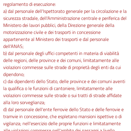
regolamento di esecuzione:
a) dal personale dell'Ispettorato generale per la circolazione e la
sicurezza stradale, dell'Amministrazione centrale e periferica del
Ministero dei lavori pubblici, della Direzione generale della
motorizzazione civile e dei trasporti in concessione
appartenente al Ministero dei trasporti e dal personale
dell'ANAS;
b) dal personale degli uffici competenti in materia di viabilità
delle regioni, delle province e dei comuni, limitatamente alle
violazioni commesse sulle strade di proprietà degli enti da cui
dipendono;
c) dai dipendenti dello Stato, delle province e dei comuni aventi
la qualifica o le funzioni di cantoniere, limitatamente alle
violazioni commesse sulle strade o sui tratti di strade affidate
alla loro sorveglianza;
d) dal personale dell'ente ferrovie dello Stato e delle ferrovie e
tramvie in concessione, che espletano mansioni ispettive o di
vigilanza; nell'esercizio delle proprie funzioni e limitatamente
alle violazioni commesse nell'ambito dei passaggi a livello