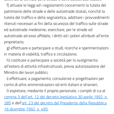
f) attuare le leggi ed i regolamenti concernenti la tutela del
patrimonio delle strade e delle autostrade statali, nonché la
tutela del traffico e della segnaletica; adottare i provvedimenti
ritenuti necessari ai fini della sicurezza del traffico sulle strade
ed autostrade medesime; esercitare, per le strade ed
autostrade ad esso affidate, i diritti ed i poteri attribuiti all'ente
proprietario;
g) effettuare e partecipare a studi, ricerche e sperimentazioni
in materia di viabilità, traffico e circolazione;
h) costituire e partecipare a società per lo svolgimento
all'estero di attività infrastrutturali, previa autorizzazione del
Ministro dei lavori pubblici;
i) effettuare, a pagamento, consulenze e progettazioni per
conto di altre amministrazioni od enti italiani e stranieri;
l) espletare, mediante il proprio personale, i compiti di cui al
comma 3 dell'art. 12 del decreto legislativo 30 aprile 1992, n.
285
e dell'
art. 23 del decreto del Presidente della Repubblica
16 dicembre 1992, n. 495
.