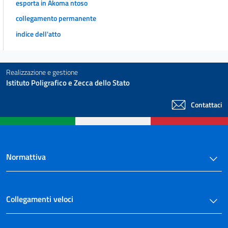
esporta in Akoma ntoso
collegamento permanente
indice dell'atto
Realizzazione e gestione
Istituto Poligrafico e Zecca dello Stato
Contattaci
Normattiva
Collegamenti veloci