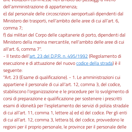
dell'amministrazione di appartenenza;
e) dal personale delle circoscrizioni aeroportuali dipendenti dal
Ministero dei trasporti, nell'ambito delle aree di cui all'art. 6,
comma 7;
f) dai militari del Corpo delle capitanerie di porto, dipendenti dal
Ministero della marina mercantile, nell'ambito delle aree di cui
all'art. 6, comma 7".
- Il testo dell'
art. 23 del D.P.R. n. 495/1992
(Regolamento di
esecuzione e di attuazione del nuovo
codice della strada
) è il
seguente:
"Art. 23 (Esame di qualificazione). - 1. Le amministrazioni cui
appartiene il personale di cui all'art. 12, comma 3, del codice,
stabiliscono l'organizzazione e le procedure per lo svolgimento di
corsi di preparazione e qualificazione per sostenere i prescritti
esami di idoneità per l'espletamento dei servizi di polizia stradale
di cui all'art. 11, comma 1, lettere a) ed e) del codice. Per gli enti
di cui all'art. 12, comma 3, lettera b), del codice, provvedono le
regioni per il proprio personale, le province per il personale delle