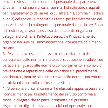
province stesse ed i comuni per il personale di appartenenza.
2. Le amministrazioni di cui al comma 1 stabiliscono i requisiti
per l'espletamento dei servizi di cui all'art. 11, comma 1, lettere
a) ed e) del codice, le modalità e i tempi per l'espletamento dei
servizi stessi ed il contingente di personale da qualificare. Sono
richiesti in ogni caso il possesso della patente di guida di
categoria B ordinaria, l'effettivo servizio e l'inquadramento
organico nei ruoli dell'amministrazione interessata da almeno
tre anni.
3. L'esame deve essere finalizzato all'accertamento della
conoscenza delle norme in materia di circolazione stradale, con
particolare riguardo alle norme di comportamento, ai compiti di
prevenzione e repressione delle violazioni e ai procedimenti
sanzionatori, nonché alla conoscenza delle norme concernenti
la tutela ed il controllo sull'uso della strada.
4. Al personale di cui al comma 1 è rilasciata apposita tessera di
riconoscimento per l'espletamento del servizio conforme al
modello allegato che fa parte integrante del presente
regolamento (fig. I.1); essa ha validità quinquennale, con