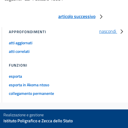
articolo successivo
nascondi
APPROFONDIMENTI
atti aggiornati
atti correlati
FUNZIONI
esporta
esporta in Akoma ntoso
collegamento permanente
Realizzazione e gestione
Istituto Poligrafico e Zecca dello Stato