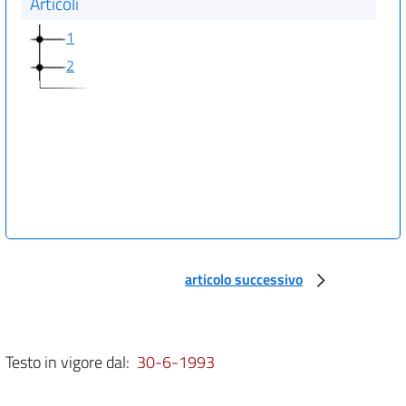
Articoli
1
2
articolo successivo
Testo in vigore dal:
30-6-1993