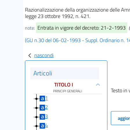
Razionalizzazione della organizzazione delle Ammin
legge 23 ottobre 1992, n. 421.
Entrata in vigore del decreto: 21-2-1993
note:
(GU n.30 del 06-02-1993 - Suppl. Ordinario n. 1
nascondi
Articoli
TITOLO I
Testo in 
PRINCIPI GENERALI
1
2
3
aggior
4