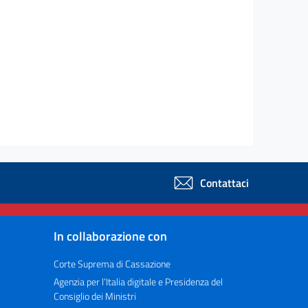
Contattaci
In collaborazione con
Corte Suprema di Cassazione
Agenzia per l’Italia digitale e Presidenza del
Consiglio dei Ministri