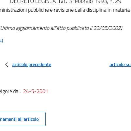
DECRETO LEGISLATIVO 3 febbraio 1993, n. 29
istrazioni pubbliche e revisione della disciplina in materia d
(Ultimo aggiornamento all'atto pubblicato il 22/05/2002)
4)
articolo precedente
articolo s
vigore dal:
24-5-2001
namenti all'articolo