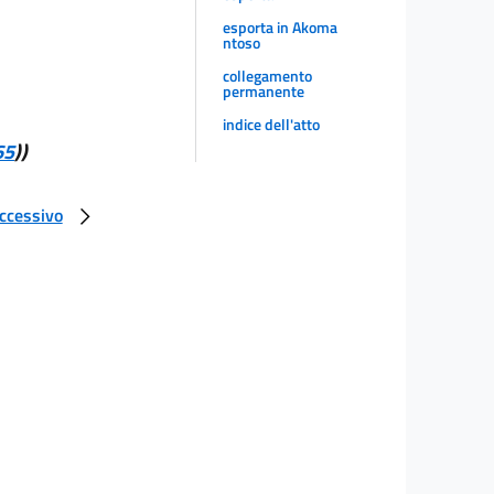
esporta in Akoma
ntoso
collegamento
permanente
indice dell'atto
65
))
uccessivo