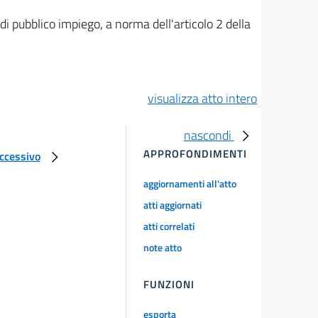
i pubblico impiego, a norma dell'articolo 2 della
visualizza atto intero
nascondi
APPROFONDIMENTI
uccessivo
aggiornamenti all'atto
atti aggiornati
atti correlati
note atto
FUNZIONI
esporta