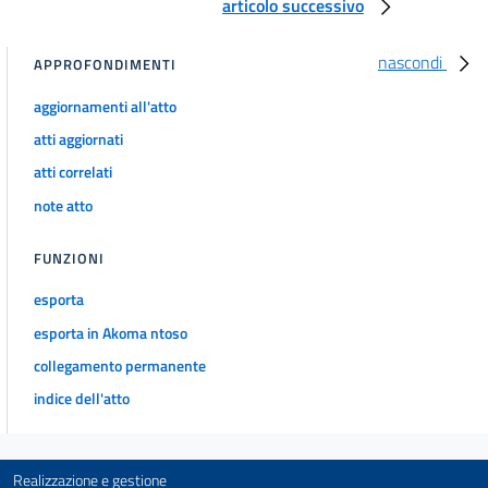
articolo successivo
nascondi
APPROFONDIMENTI
aggiornamenti all'atto
atti aggiornati
atti correlati
note atto
FUNZIONI
esporta
esporta in Akoma ntoso
collegamento permanente
indice dell'atto
Realizzazione e gestione