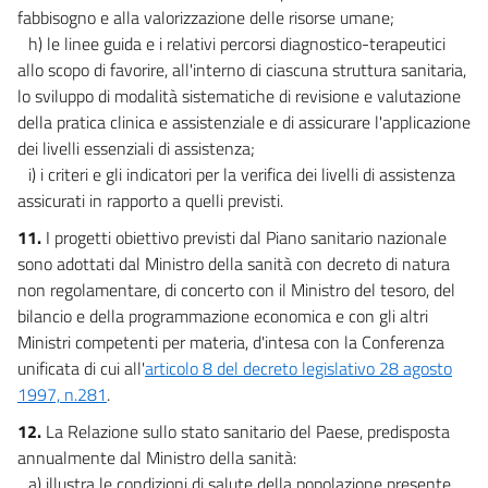
fabbisogno e alla valorizzazione delle risorse umane;
h) le linee guida e i relativi percorsi diagnostico-terapeutici
allo scopo di favorire, all'interno di ciascuna struttura sanitaria,
lo sviluppo di modalità sistematiche di revisione e valutazione
della pratica clinica e assistenziale e di assicurare l'applicazione
dei livelli essenziali di assistenza;
i) i criteri e gli indicatori per la verifica dei livelli di assistenza
assicurati in rapporto a quelli previsti.
11.
I progetti obiettivo previsti dal Piano sanitario nazionale
sono adottati dal Ministro della sanità con decreto di natura
non regolamentare, di concerto con il Ministro del tesoro, del
bilancio e della programmazione economica e con gli altri
Ministri competenti per materia, d'intesa con la Conferenza
unificata di cui all'
articolo 8 del decreto legislativo 28 agosto
1997, n.281
.
12.
La Relazione sullo stato sanitario del Paese, predisposta
annualmente dal Ministro della sanità:
a) illustra le condizioni di salute della popolazione presente