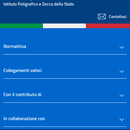
Istituto Poligrafico e Zecca dello Stato
Contattaci
Normattiva
Collegamenti veloci
Con il contributo di
In collaborazione con