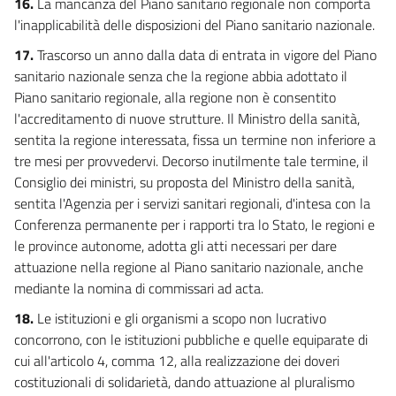
16.
La mancanza del Piano sanitario regionale non comporta
l'inapplicabilità delle disposizioni del Piano sanitario nazionale.
17.
Trascorso un anno dalla data di entrata in vigore del Piano
sanitario nazionale senza che la regione abbia adottato il
Piano sanitario regionale, alla regione non è consentito
l'accreditamento di nuove strutture. Il Ministro della sanità,
sentita la regione interessata, fissa un termine non inferiore a
tre mesi per provvedervi. Decorso inutilmente tale termine, il
Consiglio dei ministri, su proposta del Ministro della sanità,
sentita l'Agenzia per i servizi sanitari regionali, d'intesa con la
Conferenza permanente per i rapporti tra lo Stato, le regioni e
le province autonome, adotta gli atti necessari per dare
attuazione nella regione al Piano sanitario nazionale, anche
mediante la nomina di commissari ad acta.
18.
Le istituzioni e gli organismi a scopo non lucrativo
concorrono, con le istituzioni pubbliche e quelle equiparate di
cui all'articolo 4, comma 12, alla realizzazione dei doveri
costituzionali di solidarietà, dando attuazione al pluralismo