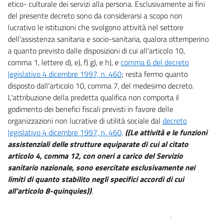
etico- culturale dei servizi alla persona. Esclusivamente ai fini
del presente decreto sono da considerarsi a scopo non
lucrativo le istituzioni che svolgono attività nel settore
dell'assistenza sanitaria e socio-sanitaria, qualora ottemperino
a quanto previsto dalle disposizioni di cui all'articolo 10,
comma 1, lettere d), e), f) g), e h), e
comma 6 del decreto
legislativo 4 dicembre 1997, n. 460
; resta fermo quanto
disposto dall'articolo 10, comma 7, del medesimo decreto.
L'attribuzione della predetta qualifica non comporta il
godimento dei benefici fiscali previsti in favore delle
organizzazioni non lucrative di utilità sociale dal
decreto
legislativo 4 dicembre 1997, n. 460
.
((Le attività e le funzioni
assistenziali delle strutture equiparate di cui al citato
articolo 4, comma 12, con oneri a carico del Servizio
sanitario nazionale, sono esercitate esclusivamente nei
limiti di quanto stabilito negli specifici accordi di cui
all'articolo 8-quinquies))
.