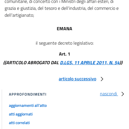
comunitarie, di concerto con i Ministri degli affari esteri, di
grazia e giustizia, del tesoro e dell'industria, del commercio e
dell'artigianato;
EMANA
il seguente decreto legislativo:
Art. 1
((ARTICOLO ABROGATO DAL
D.LGS. 11 APRILE 2011, N. 54
))
articolo successivo
nascondi
APPROFONDIMENTI
aggiornamenti all'atto
atti aggiornati
atti correlati