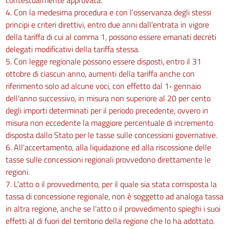
4. Con la medesima procedura e con l'osservanza degli stessi
principi e criteri direttivi, entro due anni dall'entrata in vigore
della tariffa di cui al comma 1, possono essere emanati decreti
delegati modificativi della tariffa stessa.
5. Con legge regionale possono essere disposti, entro il 31
ottobre di ciascun anno, aumenti della tariffa anche con
riferimento solo ad alcune voci, con effetto dal 1› gennaio
dell'anno successivo, in misura non superiore al 20 per cento
degli importi determinati per il periodo precedente, ovvero in
misura non eccedente la maggiore percentuale di incremento
disposta dallo Stato per le tasse sulle concessioni governative.
6. All'accertamento, alla liquidazione ed alla riscossione delle
tasse sulle concessioni regionali provvedono direttamente le
regioni.
7. L'atto o il provvedimento, per il quale sia stata corrisposta la
tassa di concessione regionale, non è soggetto ad analoga tassa
in altra regione, anche se l'atto o il provvedimento spieghi i suoi
effetti al di fuori del territorio della regione che lo ha adottato.