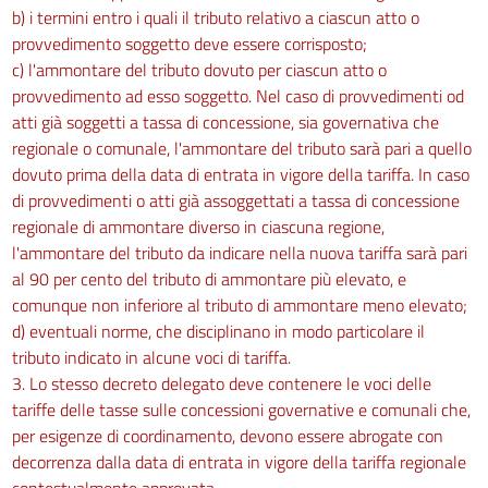
b) i termini entro i quali il tributo relativo a ciascun atto o
provvedimento soggetto deve essere corrisposto;
c) l'ammontare del tributo dovuto per ciascun atto o
provvedimento ad esso soggetto. Nel caso di provvedimenti od
atti già soggetti a tassa di concessione, sia governativa che
regionale o comunale, l'ammontare del tributo sarà pari a quello
dovuto prima della data di entrata in vigore della tariffa. In caso
di provvedimenti o atti già assoggettati a tassa di concessione
regionale di ammontare diverso in ciascuna regione,
l'ammontare del tributo da indicare nella nuova tariffa sarà pari
al 90 per cento del tributo di ammontare più elevato, e
comunque non inferiore al tributo di ammontare meno elevato;
d) eventuali norme, che disciplinano in modo particolare il
tributo indicato in alcune voci di tariffa.
3. Lo stesso decreto delegato deve contenere le voci delle
tariffe delle tasse sulle concessioni governative e comunali che,
per esigenze di coordinamento, devono essere abrogate con
decorrenza dalla data di entrata in vigore della tariffa regionale
contestualmente approvata.