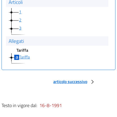
Articoli
1
2
3
Allegati
Tariffa
Tariffa
articolo successivo
Testo in vigore dal:
16-8-1991