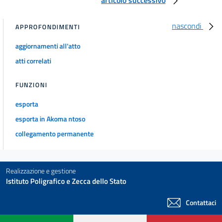
nascondi
APPROFONDIMENTI
aggiornamenti all'atto
atti correlati
FUNZIONI
esporta
esporta in Akoma ntoso
collegamento permanente
Realizzazione e gestione
Istituto Poligrafico e Zecca dello Stato
Contattaci