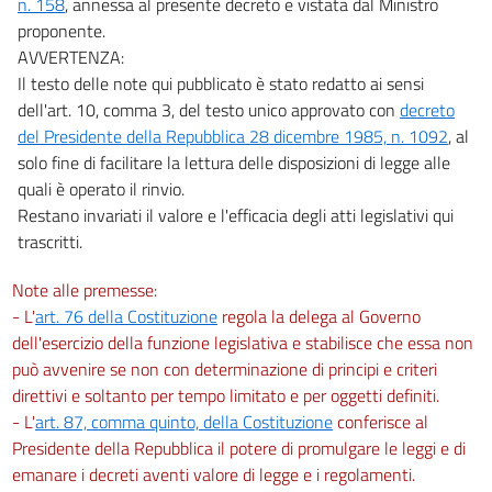
n. 158
, annessa al presente decreto e vistata dal Ministro
proponente.
AVVERTENZA:
Il testo delle note qui pubblicato è stato redatto ai sensi
dell'art. 10, comma 3, del testo unico approvato con
decreto
del Presidente della Repubblica 28 dicembre 1985, n. 1092
, al
solo fine di facilitare la lettura delle disposizioni di legge alle
quali è operato il rinvio.
Restano invariati il valore e l'efficacia degli atti legislativi qui
trascritti.
Note alle premesse:
- L'
art. 76 della Costituzione
regola la delega al Governo
dell'esercizio della funzione legislativa e stabilisce che essa non
può avvenire se non con determinazione di principi e criteri
direttivi e soltanto per tempo limitato e per oggetti definiti.
- L'
art. 87, comma quinto, della Costituzione
conferisce al
Presidente della Repubblica il potere di promulgare le leggi e di
emanare i decreti aventi valore di legge e i regolamenti.