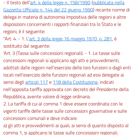
- Il testo dell'
art. 4 della legge n. 158/1990
(
pubblicata nella
Gazzetta Ufficiale n. 144 del 22 giugno 1990
) recante norme di
delega in materia di autonomia impositiva delle regioni e altre
disposizioni concernenti i rapporti finanziari tra lo Stato e le
regioni, è il seguente:
"Art. 4. - 1. L'
art. 3 della legge 16 maggio 1970, n. 281
, è
sostituito dal seguente:
'Art. 3 (Tassa sulle concessioni regionali). - 1. Le tasse sulle
concessioni regionali si applicano agli atti e provvedimenti,
adottati dalle regioni nell'esercizio delle loro funzioni o dagli enti
locali nell'esercizio delle funzioni regionali ad essi delegate ai
sensi degli
articoli 117
e
118 della Costituzione
, indicati
nell'apposita tariffa approvata con decreto del Presidente della
Repubblica, avente valore di legge ordinaria.
2. La tariffa di cui al comma 1 deve essere coordinata con le
vigenti tariffe delle tasse sulle concessioni governative e sulle
concessioni comunali e deve indicare:
a) gli atti e provvedimenti ai quali, ai sensi di quanto disposto al
comma 1, si applicano le tasse sulle concessioni regionali;