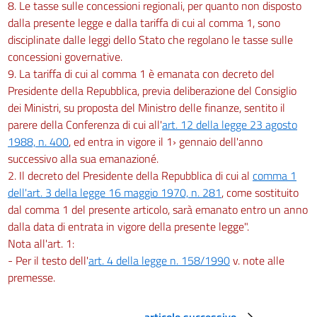
8. Le tasse sulle concessioni regionali, per quanto non disposto
dalla presente legge e dalla tariffa di cui al comma 1, sono
disciplinate dalle leggi dello Stato che regolano le tasse sulle
concessioni governative.
9. La tariffa di cui al comma 1 è emanata con decreto del
Presidente della Repubblica, previa deliberazione del Consiglio
dei Ministri, su proposta del Ministro delle finanze, sentito il
parere della Conferenza di cui all'
art. 12 della legge 23 agosto
1988, n. 400
, ed entra in vigore il 1› gennaio dell'anno
successivo alla sua emanazioné.
2. Il decreto del Presidente della Repubblica di cui al
comma 1
dell'art. 3 della legge 16 maggio 1970, n. 281
, come sostituito
dal comma 1 del presente articolo, sarà emanato entro un anno
dalla data di entrata in vigore della presente legge".
Nota all'art. 1:
- Per il testo dell'
art. 4 della legge n. 158/1990
v. note alle
premesse.
articolo successivo