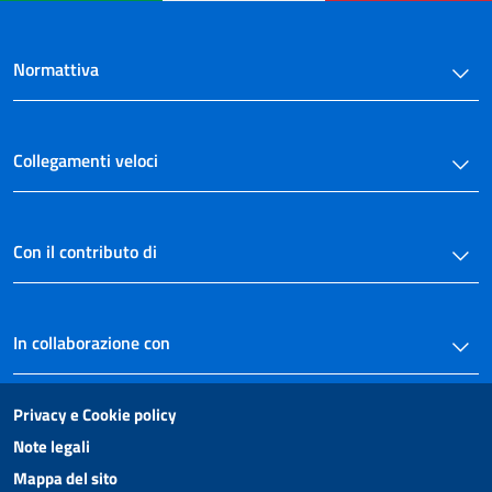
Normattiva
Collegamenti veloci
Con il contributo di
In collaborazione con
Privacy e Cookie policy
Note legali
Mappa del sito