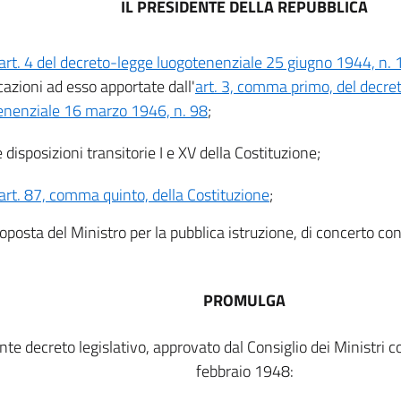
IL PRESIDENTE DELLA REPUBBLICA
art. 4 del decreto-legge luogotenenziale 25 giugno 1944, n.
azioni ad esso apportate dall'
art. 3, comma primo, del decret
enenziale 16 marzo 1946, n. 98
;
e disposizioni transitorie I e XV della Costituzione;
art. 87, comma quinto, della Costituzione
;
oposta del Ministro per la pubblica istruzione, di concerto con 
PROMULGA
nte decreto legislativo, approvato dal Consiglio dei Ministri c
febbraio 1948: