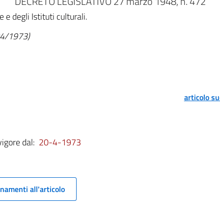
DECRETO LEGISLATIVO 27 marzo 1948, n. 472
 degli Istituti culturali.
/04/1973)
articolo s
vigore dal:
20-4-1973
namenti all'articolo