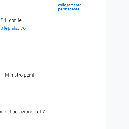
collegamento
permanente
 151
, con le
o legislativo
il Ministro per il
on deliberazione del 7