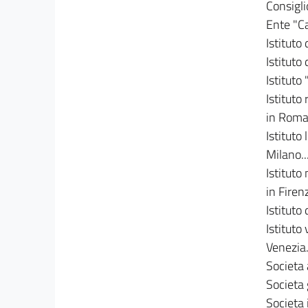
Consigl
Ente "Ca
Istituto 
Istituto
Istituto
Istituto
in Roma....
Istituto
Milano.....
Istituto
in Firenze.
Istituto 
Istituto 
Venezia....
Societa 
Societa 
Societa 