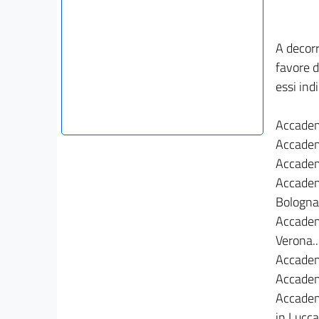
A decorr
favore d
essi ind
Accademi
Accademi
Accademi
Accademi
Bologna....
Accademi
Verona.....
Accademi
Accademi
Accademi
in Lucca...