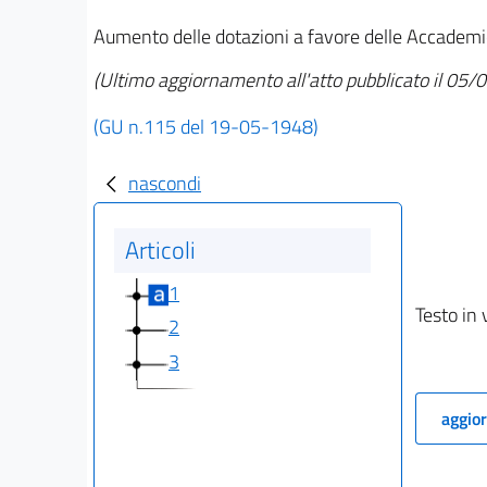
Aumento delle dotazioni a favore delle Accademie e
(Ultimo aggiornamento all'atto pubblicato il 05
(GU n.115 del 19-05-1948)
nascondi
Articoli
1
Testo in 
2
3
aggior