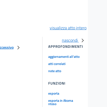
visualizza atto intero
nascondi
APPROFONDIMENTI
uccessivo
aggiornamenti all'atto
atti correlati
note atto
FUNZIONI
esporta
esporta in Akoma
ntoso