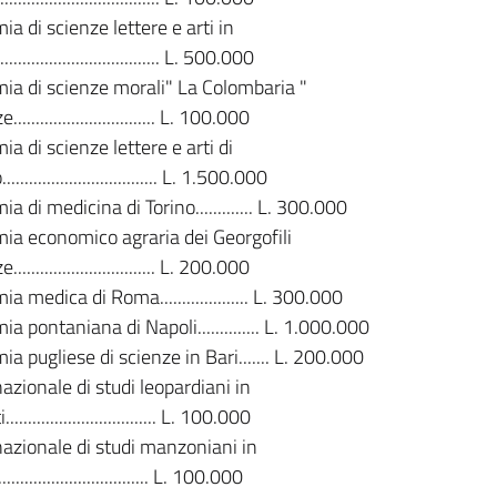
a di scienze lettere e arti in
............................... L. 500.000
ia di scienze morali" La Colombaria "
............................... L. 100.000
a di scienze lettere e arti di
............................... L. 1.500.000
a di medicina di Torino............. L. 300.000
ia economico agraria dei Georgofili
............................... L. 200.000
 medica di Roma.................... L. 300.000
a pontaniana di Napoli.............. L. 1.000.000
a pugliese di scienze in Bari....... L. 200.000
azionale di studi leopardiani in
............................... L. 100.000
azionale di studi manzoniani in
............................... L. 100.000