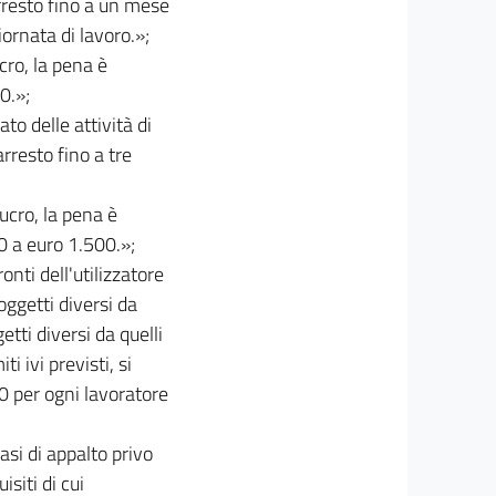
arresto fino a un mese
ornata di lavoro.»;
cro, la pena è
0.»;
to delle attività di
arresto fino a tre
lucro, la pena è
0 a euro 1.500.»;
nti dell'utilizzatore
oggetti diversi da
etti diversi da quelli
i ivi previsti, si
0 per ogni lavoratore
asi di appalto privo
isiti di cui