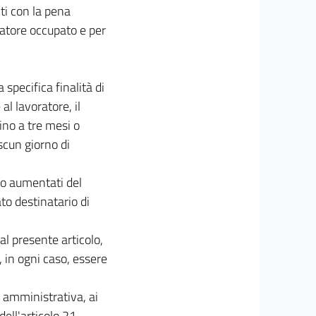
iti con la pena
ratore occupato e per
specifica finalità di
al lavoratore, il
ino a tre mesi o
scun giorno di
ono aumentati del
ato destinatario di
al presente articolo,
 in ogni caso, essere
e amministrativa, ai
dell'articolo 21,