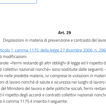
Art. 29
Disposizioni in materia di prevenzione e contrasto del lavor
rticolo 1, comma 1175, della legge 27 dicembre 2006, n. 296
i modificazioni:
parole: «fermi restando gli altri obblighi di legge ed il rispetto 
ti collettivi nazionali nonché» sono sostituite dalle seguenti: 
ni nelle predette materie, ivi comprese le violazioni in materia
oni di lavoro nonché di salute e sicurezza nei luoghi di lavoro
del Ministero del lavoro e delle politiche sociali, fermi restando
 il rispetto degli accordi e contratti collettivi nazionali nonch
o il comma 1175 è inserito il seguente: