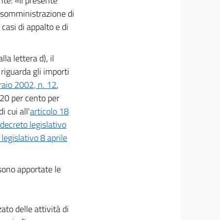
nte: «Il presente
a somministrazione di
 casi di appalto e di
 alla lettera d), il
riguarda gli importi
raio 2002, n. 12
,
 20 per cento per
 cui all'
articolo 18
 decreto legislativo
 legislativo 8 aprile
 sono apportate le
ato delle attività di