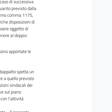
 caso di successiva
quanto previsto dalla
desimo comma 1175,
fiche disposizioni di
ssere oggetto di
riore al doppio
 sono apportate le
subappalto spetta un
 a quello previsto
zioni sindacali dei
ve sul piano
con l'attività