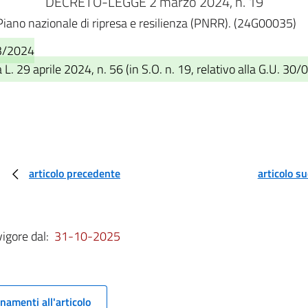
DECRETO-LEGGE 2 marzo 2024, n. 19
l Piano nazionale di ripresa e resilienza (PNRR). (24G00035)
03/2024
. 29 aprile 2024, n. 56 (in S.O. n. 19, relativo alla G.U. 30/
articolo precedente
articolo s
vigore dal:
31-10-2025
namenti all'articolo