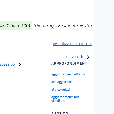
04/2024, n. 100).
(Ultimo aggiornamento all'atto
visualizza atto intero
nascondi
APPROFONDIMENTI
uccessivo
aggiornamenti all'atto
atti aggiornati
atti correlati
aggiornamenti alla
struttura
FUNZIONI