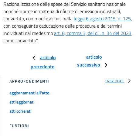
Razionalizzazione delle spese del Servizio sanitario nazionale
nonché norme in materia di rifiuti e di emissioni industriali),
convertito, con modificazioni, nella
legge 6 agosto 2015, n. 125
,
con conseguente caducazione delle procedure e dei termini
individuati dal medesimo
art. 8, comma 3, del d.l. n. 34 del 2023
,
come convertito".
articolo
articolo
successivo
precedente
nascondi
APPROFONDIMENTI
aggiornamenti all'atto
atti aggiornati
atti correlati
FUNZIONI