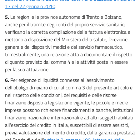
17 del 22 gennaio 2010
.
5.
Le regioni e le province autonome di Trento e Bolzano,
anche per il tramite degli enti del proprio servizio sanitario,
verificano la corretta compilazione della fattura elettronica e
mettono a disposizione del Ministero della salute, Direzione
generale dei dispositivi medici e del servizio farmaceutico,
trimestralmente, una relazione atta a documentare il rispetto
di quanto previsto dal comma 4 e le attività poste in essere
per la sua attuazione.
6.
Per esigenze di liquidità connesse all'assolvimento
dell'obbligo di ripiano di cui al comma 3 del presente articolo e
nel rispetto delle condizioni, dei requisiti e delle risorse
finanziarie disposti a legislazione vigente, le piccole e medie
imprese possono richiedere finanziamenti a banche, istituzioni
finanziarie nazionali e internazionali e ad altri soggetti abilitati
all'esercizio del credito in Italia, suscettibili di essere assistiti,
previa valutazione del merito di credito, dalla garanzia prestata
dal Fondo di cui all'
articolo 2, comma 100, lettera a), della