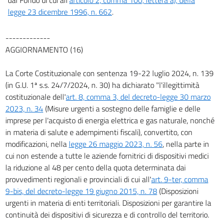
legge 23 dicembre 1996, n. 662
.
-------------
AGGIORNAMENTO (16)
La Corte Costituzionale con sentenza 19-22 luglio 2024, n. 139
(in G.U. 1ª s.s. 24/7/2024, n. 30) ha dichiarato "l'illegittimità
costituzionale dell'
art. 8, comma 3, del decreto-legge 30 marzo
2023, n. 34
(Misure urgenti a sostegno delle famiglie e delle
imprese per l'acquisto di energia elettrica e gas naturale, nonché
in materia di salute e adempimenti fiscali), convertito, con
modificazioni, nella
legge 26 maggio 2023, n. 56
, nella parte in
cui non estende a tutte le aziende fornitrici di dispositivi medici
la riduzione al 48 per cento della quota determinata dai
provvedimenti regionali e provinciali di cui all'
art. 9-ter, comma
9-bis, del decreto-legge 19 giugno 2015, n. 78
(Disposizioni
urgenti in materia di enti territoriali. Disposizioni per garantire la
continuità dei dispositivi di sicurezza e di controllo del territorio.