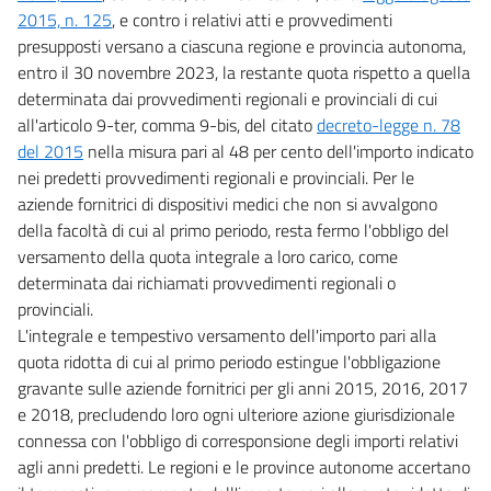
2015, n. 125
, e contro i relativi atti e provvedimenti
Allegati
presupposti versano a ciascuna regione e provincia autonoma,
Allegati
entro il 30 novembre 2023, la restante quota rispetto a quella
determinata dai provvedimenti regionali e provinciali di cui
all'articolo 9-ter, comma 9-bis, del citato
decreto-legge n. 78
del 2015
nella misura pari al 48 per cento dell'importo indicato
nei predetti provvedimenti regionali e provinciali. Per le
aziende fornitrici di dispositivi medici che non si avvalgono
della facoltà di cui al primo periodo, resta fermo l'obbligo del
versamento della quota integrale a loro carico, come
determinata dai richiamati provvedimenti regionali o
provinciali.
L'integrale e tempestivo versamento dell'importo pari alla
quota ridotta di cui al primo periodo estingue l'obbligazione
gravante sulle aziende fornitrici per gli anni 2015, 2016, 2017
e 2018, precludendo loro ogni ulteriore azione giurisdizionale
connessa con l'obbligo di corresponsione degli importi relativi
agli anni predetti. Le regioni e le province autonome accertano