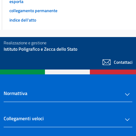
esporta
collegamento permanente
indice dell'atto
Realizzazione e gestione
Istituto Poligrafico e Zecca dello Stato
Contattaci
Normattiva
Collegamenti veloci