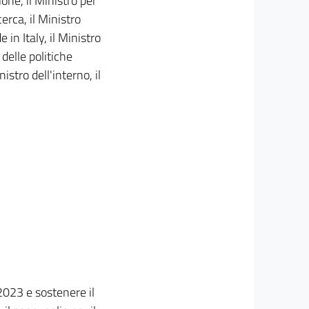
one, il Ministro per
cerca, il Ministro
 in Italy, il Ministro
 delle politiche
nistro dell'interno, il
 2023 e sostenere il