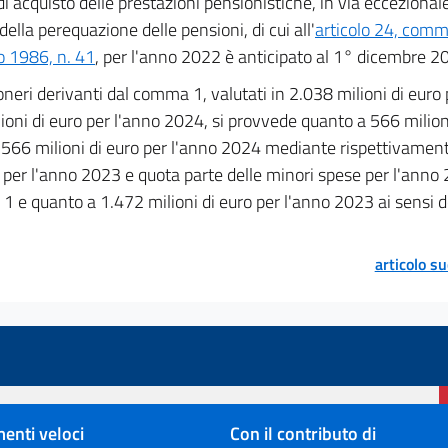
i acquisto delle prestazioni pensionistiche, in via eccezionale 
della perequazione delle pensioni, di cui all'
articolo 24, comm
o 1986, n. 41
, per l'anno 2022 è anticipato al 1° dicembre 2
oneri derivanti dal comma 1, valutati in 2.038 milioni di euro
ioni di euro per l'anno 2024, si provvede quanto a 566 milioni
566 milioni di euro per l'anno 2024 mediante rispettivament
 per l'anno 2023 e quota parte delle minori spese per l'anno 
 e quanto a 1.472 milioni di euro per l'anno 2023 ai sensi de
articolo s
enti veloci
Con il contributo di