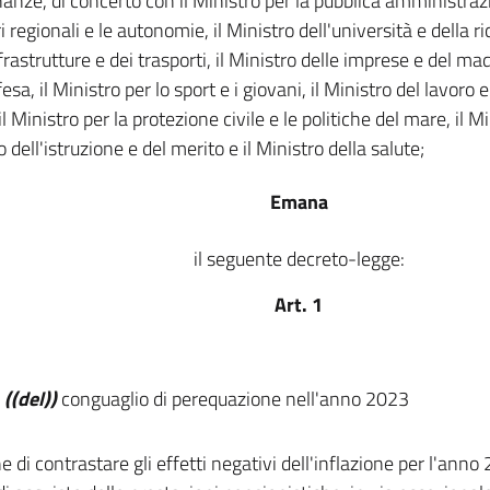
inanze, di concerto con il Ministro per la pubblica amministrazi
ri regionali e le autonomie, il Ministro dell'università e della ri
frastrutture e dei trasporti, il Ministro delle imprese e del made
fesa, il Ministro per lo sport e i giovani, il Ministro del lavoro e
 il Ministro per la protezione civile e le politiche del mare, il Mi
 dell'istruzione e del merito e il Ministro della salute;
Emana
il seguente decreto-legge:
Art. 1
o
((del))
conguaglio di perequazione nell'anno 2023
ne di contrastare gli effetti negativi dell'inflazione per l'anno