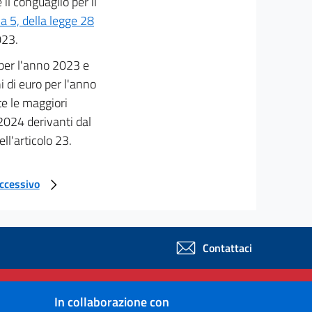
il conguaglio per il
a 5, della legge 28
023.
 per l'anno 2023 e
 di euro per l'anno
e le maggiori
2024 derivanti dal
ll'articolo 23.
uccessivo
Contattaci
In collaborazione con