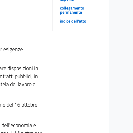
collegamento
permanente
indice dell'atto
er esigenze
are disposizioni in
ntratti pubblici, in
tela del lavoro e
one del 16 ottobre
o dell'economia e