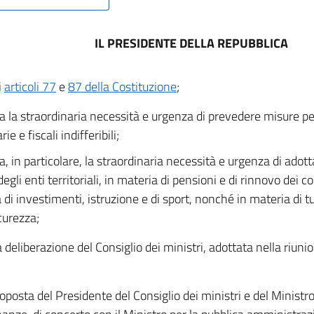
IL PRESIDENTE DELLA REPUBBLICA
i
articoli 77
e
87 della Costituzione
;
a la straordinaria necessità e urgenza di prevedere misure p
rie e fiscali indifferibili;
a, in particolare, la straordinaria necessità e urgenza di adott
egli enti territoriali, in materia di pensioni e di rinnovo dei co
 di investimenti, istruzione e di sport, nonché in materia di tu
curezza;
a deliberazione del Consiglio dei ministri, adottata nella riuni
roposta del Presidente del Consiglio dei ministri e del Ministr