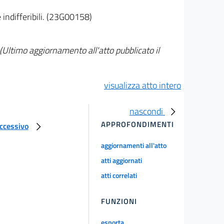
e indifferibili. (23G00158)
(Ultimo aggiornamento all'atto pubblicato il
visualizza atto intero
nascondi
APPROFONDIMENTI
uccessivo
aggiornamenti all'atto
atti aggiornati
atti correlati
FUNZIONI
esporta