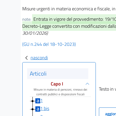
Misure urgenti in materia economica e fiscale, in f
Entrata in vigore del provvedimento: 19/
note:
Decreto-Legge convertito con modificazioni dall
30/01/2026)
(GU n.244 del 18-10-2023)
nascondi
Articoli
Capo I
Testo in 
Misure in materia di pensioni, rinnovo dei
contratti pubblici e disposizioni fiscali
1
1 bis
aggior