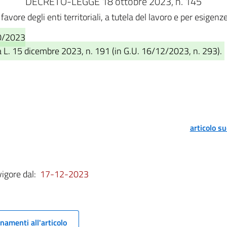
DECRETO-LEGGE 18 ottobre 2023, n. 145
avore degli enti territoriali, a tutela del lavoro e per esigenz
10/2023
a L. 15 dicembre 2023, n. 191 (in G.U. 16/12/2023, n. 293).
articolo s
vigore dal:
17-12-2023
namenti all'articolo