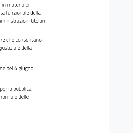
 in materia di
tà funzionale della
inistrazioni titolari
sure che consentano
iustizia e della
one del 4 giugno
 per la pubblica
onomia e delle