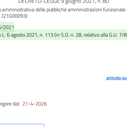
DECRETO-LEGGE 9 giugno 2021, n. 80
à amministrativa delle pubbliche amministrazioni funzionale a
ia. (21G00093)
06/2021
L. 6 agosto 2021, n. 113 (in S.O. n. 28, relativo alla G.U. 7/
articolo s
vigore dal:
21-4-2026