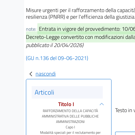
Misure urgenti per il rafforzamento della capacit
resilienza (PNRR) e per l'efficienza della giustiz
Entrata in vigore del provvedimento: 10/
note:
Decreto-Legge convertito con modificazioni dalla 
pubblicato il 20/04/2026)
(GU n.136 del 09-06-2021)
nascondi
Articoli
Titolo I
Testo in 
RAFFORZAMENTO DELLA CAPACITÀ
AMMINISTRATIVA DELLE PUBBLICHE
AMMINISTRAZIONI
Capo I
Modalità speciali per il reclutamento per