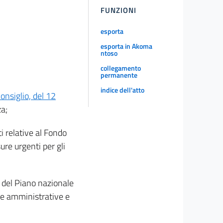
FUNZIONI
esporta
esporta in Akoma
ntoso
collegamento
permanente
indice dell'atto
nsiglio, del 12
za;
i relative al Fondo
ure urgenti per gli
 del Piano nazionale
ure amministrative e