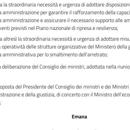
a la straordinaria necessità e urgenza di adottare disposizioni
a amministrazione per garantire il rafforzamento della capaci
a amministrazione e assicurare il necessario supporto alle amm
venti previsti nel Piano nazionale di ripresa e resilienza;
a altresì la straordinaria necessità e urgenza di adottare mi
 operatività delle strutture organizzative del Ministero della g
ia amministrativa per lo smaltimento dell'arretrato;
a deliberazione del Consiglio dei ministri, adottata nella riuni
roposta del Presidente del Consiglio dei ministri e dei Ministri
trazione e della giustizia, di concerto con il Ministro dell'ec
;
Emana