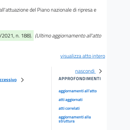
ll'attuazione del Piano nazionale di ripresa e
8/2021, n. 188).
(Ultimo aggiornamento all'atto
visualizza atto intero
nascondi
APPROFONDIMENTI
uccessivo
aggiornamenti all'atto
atti aggiornati
atti correlati
aggiornamenti alla
struttura