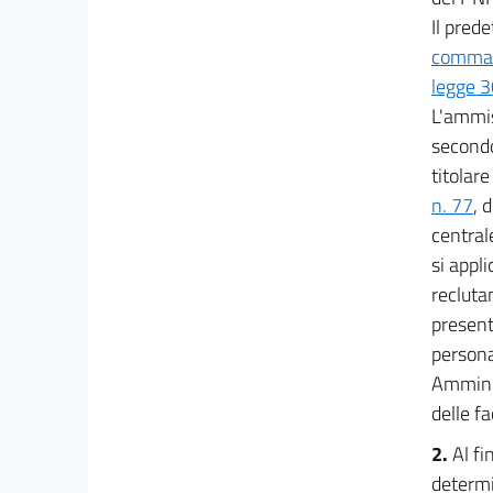
Il prede
17 sexies
comma 2
17 septies
legge 3
17 octies
L'ammiss
17 novies
secondo
17 decies
titolare
17 undecies
n. 77
, 
central
17 duodecies
si appli
17 terdecies
recluta
18
present
18 bis
persona
19
Amminis
delle fa
Allegati
2.
Al fi
Allegato I
determi