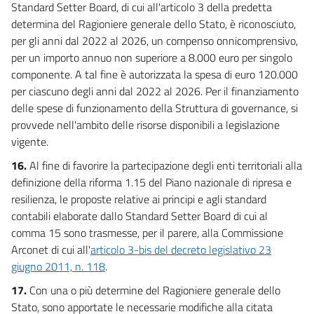
Standard Setter Board, di cui all'articolo 3 della predetta
determina del Ragioniere generale dello Stato, è riconosciuto,
per gli anni dal 2022 al 2026, un compenso onnicomprensivo,
per un importo annuo non superiore a 8.000 euro per singolo
componente. A tal fine è autorizzata la spesa di euro 120.000
per ciascuno degli anni dal 2022 al 2026. Per il finanziamento
delle spese di funzionamento della Struttura di governance, si
provvede nell'ambito delle risorse disponibili a legislazione
vigente.
16.
Al fine di favorire la partecipazione degli enti territoriali alla
definizione della riforma 1.15 del Piano nazionale di ripresa e
resilienza, le proposte relative ai principi e agli standard
contabili elaborate dallo Standard Setter Board di cui al
comma 15 sono trasmesse, per il parere, alla Commissione
Arconet di cui all'
articolo 3-bis del decreto legislativo 23
giugno 2011, n. 118
.
17.
Con una o più determine del Ragioniere generale dello
Stato, sono apportate le necessarie modifiche alla citata