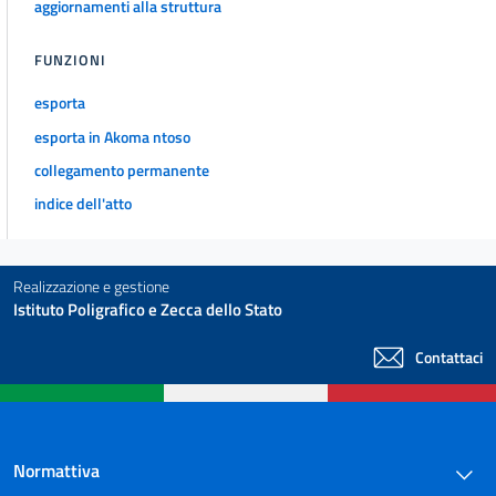
aggiornamenti alla struttura
FUNZIONI
esporta
esporta in Akoma ntoso
collegamento permanente
indice dell'atto
Realizzazione e gestione
Istituto Poligrafico e Zecca dello Stato
Contattaci
Normattiva