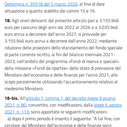
Determina n. 35518 del 5 marzo 2020
, al fine di dare
attuazione a quanto stabilito dai commi 15 e 16.
18.
Agli oneri derivanti dal presente articolo pari a 3.155.946
euro per ciascuno degli anni dal 2022 al 2026 e a 3.035.946
euro annui a decorrere dall'anno 2027, si provvede per
3.155.946 euro annui a decorrere dall'anno 2022, mediante
riduzione delle proiezioni dello stanziamento del fondo speciale
di parte corrente iscritto, ai fini del bilancio triennale 2021-
2023, nell'ambito del programma «Fondi di riserva e speciali»
della missione «Fondi da ripartire» dello stato di previsione del
Ministero dell'economia e delle finanze per l'anno 2021, allo
scopo parzialmente utilizzando l'accantonamento relativo al
medesimo Ministero.
18-bis.
All'
articolo 1, comma 1, del decreto-legge 9 giugno
2021, n. 80
, convertito, con modificazioni, dalla
legge 6 agosto
2021, n. 113
, sono apportate le seguenti modificazioni:
a) dopo il primo periodo è inserito il seguente: "A tal fine, con
circolare del Ministero dell'economia e delle finanze sono