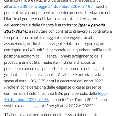
all'
articolo 39 della legge 31 dicembre 2009, n. 196
, nonché
per le attività di implementazione dei processi di redazione del
bilancio di genere e del bilancio ambientale, il Ministero
dell'economia e delle finanze è autorizzato
((per il periodo
2021-2024))
, a reclutare con contratto di lavoro subordinato a
tempo indeterminato, in aggiunta alle vigenti facoltà
assunzionali, nei limiti della vigente dotazione organica, un
contingente di 40 unità di personale da inquadrare nell'Area III,
posizione economica F1, senza il previo svolgimento delle
procedure di mobilità, mediante l'indizione di apposite
procedure concorsuali pubbliche o scorrimento delle vigenti
graduatorie di concorsi pubblici. A tal fine è autorizzata la
spesa di euro 1.864.375 annui a decorrere dall'anno 2022.
Anche in considerazione delle esigenze di cui al presente
comma, all'articolo 1, comma 884, primo periodo, della
legge
30 dicembre 2020, n. 178
, le parole: "per l'anno 2021" sono
sostituite dalle seguenti: "per gli anni 2022 e 2023".
11.
Per lo svolgimento dei compiti previsti dal presente