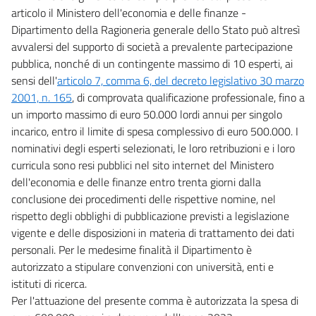
articolo il Ministero dell'economia e delle finanze -
Dipartimento della Ragioneria generale dello Stato può altresì
avvalersi del supporto di società a prevalente partecipazione
pubblica, nonché di un contingente massimo di 10 esperti, ai
sensi dell'
articolo 7, comma 6, del decreto legislativo 30 marzo
2001, n. 165
, di comprovata qualificazione professionale, fino a
un importo massimo di euro 50.000 lordi annui per singolo
incarico, entro il limite di spesa complessivo di euro 500.000. I
nominativi degli esperti selezionati, le loro retribuzioni e i loro
curricula sono resi pubblici nel sito internet del Ministero
dell'economia e delle finanze entro trenta giorni dalla
conclusione dei procedimenti delle rispettive nomine, nel
rispetto degli obblighi di pubblicazione previsti a legislazione
vigente e delle disposizioni in materia di trattamento dei dati
personali. Per le medesime finalità il Dipartimento è
autorizzato a stipulare convenzioni con università, enti e
istituti di ricerca.
Per l'attuazione del presente comma è autorizzata la spesa di