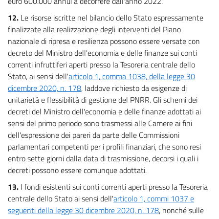
euro 600.000 annui a decorrere dall'anno 2022.
12.
Le risorse iscritte nel bilancio dello Stato espressamente
finalizzate alla realizzazione degli interventi del Piano
nazionale di ripresa e resilienza possono essere versate con
decreto del Ministro dell'economia e delle finanze sui conti
correnti infruttiferi aperti presso la Tesoreria centrale dello
Stato, ai sensi dell'
articolo 1, comma 1038, della legge 30
dicembre 2020, n. 178
, laddove richiesto da esigenze di
unitarietà e flessibilità di gestione del PNRR. Gli schemi dei
decreti del Ministro dell'economia e delle finanze adottati ai
sensi del primo periodo sono trasmessi alle Camere ai fini
dell'espressione dei pareri da parte delle Commissioni
parlamentari competenti per i profili finanziari, che sono resi
entro sette giorni dalla data di trasmissione, decorsi i quali i
decreti possono essere comunque adottati.
13.
I fondi esistenti sui conti correnti aperti presso la Tesoreria
centrale dello Stato ai sensi dell'
articolo 1, commi 1037 e
seguenti della legge 30 dicembre 2020, n. 178
, nonché sulle