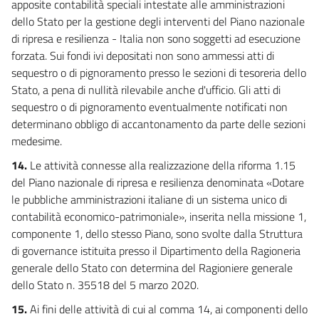
apposite contabilità speciali intestate alle amministrazioni
dello Stato per la gestione degli interventi del Piano nazionale
di ripresa e resilienza - Italia non sono soggetti ad esecuzione
forzata. Sui fondi ivi depositati non sono ammessi atti di
sequestro o di pignoramento presso le sezioni di tesoreria dello
Stato, a pena di nullità rilevabile anche d'ufficio. Gli atti di
sequestro o di pignoramento eventualmente notificati non
determinano obbligo di accantonamento da parte delle sezioni
medesime.
14.
Le attività connesse alla realizzazione della riforma 1.15
del Piano nazionale di ripresa e resilienza denominata «Dotare
le pubbliche amministrazioni italiane di un sistema unico di
contabilità economico-patrimoniale», inserita nella missione 1,
componente 1, dello stesso Piano, sono svolte dalla Struttura
di governance istituita presso il Dipartimento della Ragioneria
generale dello Stato con determina del Ragioniere generale
dello Stato n. 35518 del 5 marzo 2020.
15.
Ai fini delle attività di cui al comma 14, ai componenti dello