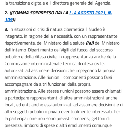
la transizione digitale e il direttore generale dell'Agenzia.
2.
((COMMA SOPPRESSO DALLA
L. 4 AGOSTO 2021, N.
109
))
.
3.
In situazioni di crisi di natura cibernetica il Nucleo è
integrato, in ragione della necessità, con un rappresentante,
rispettivamente, del Ministero della salute
((e))
del Ministero
dell'interno-Dipartimento dei Vigili del fuoco, del soccorso
pubblico e della difesa civile, in rappresentanza anche della
Commissione interministeriale tecnica di difesa civile,
autorizzati ad assumere decisioni che impegnano la propria
amministrazione. Alle riunioni i componenti possono farsi
accompagnare da altri funzionari della propria
amministrazione. Alle stesse riunioni possono essere chiamati
a partecipare rappresentanti di altre amministrazioni, anche
locali, ed enti, anche essi autorizzati ad assumere decisioni, e di
altri soggetti pubblici o privati eventualmente interessati. Per
la partecipazione non sono previsti compensi, gettoni di
presenza, rimborsi di spese o altri emolumenti comunque