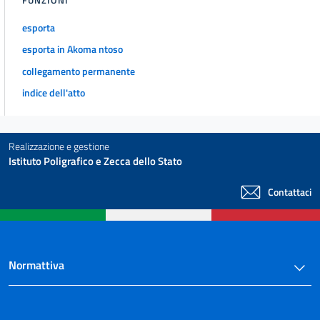
FUNZIONI
esporta
esporta in Akoma ntoso
collegamento permanente
indice dell'atto
Realizzazione e gestione
Istituto Poligrafico e Zecca dello Stato
Contattaci
Normattiva