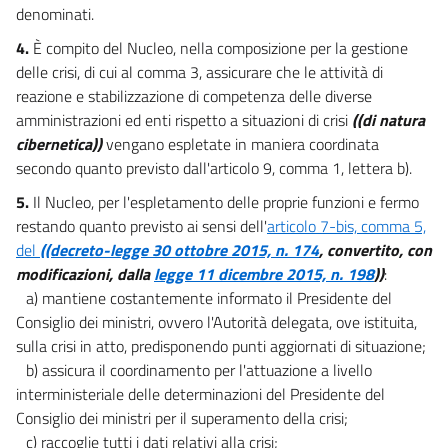
denominati.
4.
È compito del Nucleo, nella composizione per la gestione
delle crisi, di cui al comma 3, assicurare che le attività di
reazione e stabilizzazione di competenza delle diverse
amministrazioni ed enti rispetto a situazioni di crisi
((di natura
cibernetica))
vengano espletate in maniera coordinata
secondo quanto previsto dall'articolo 9, comma 1, lettera b).
5.
Il Nucleo, per l'espletamento delle proprie funzioni e fermo
restando quanto previsto ai sensi dell'
articolo 7-bis, comma 5,
del
((decreto-legge 30 ottobre 2015, n. 174
, convertito, con
modificazioni, dalla
legge 11 dicembre 2015, n. 198
))
:
a) mantiene costantemente informato il Presidente del
Consiglio dei ministri, ovvero l'Autorità delegata, ove istituita,
sulla crisi in atto, predisponendo punti aggiornati di situazione;
b) assicura il coordinamento per l'attuazione a livello
interministeriale delle determinazioni del Presidente del
Consiglio dei ministri per il superamento della crisi;
c) raccoglie tutti i dati relativi alla crisi;