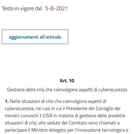
13
Testo in vigore dal:
5-8-2021
14
15
16
aggiornamenti all'articolo
17
18
19
Art. 10
Gestione delle crisi che coinvolgono aspetti di cybersicurezza
1.
Nelle situazioni di crisi che coinvolgono aspetti di
cybersicurezza, nei casi in cui il Presidente del Consiglio dei
ministri convochi il CISR in materia di gestione delle predette
situazioni di crisi, alle sedute del Comitato sono chiamati a
partecipare il Ministro delegato per l'innovazione tecnologica e