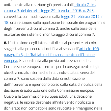
unitamente alla relazione già prevista dall'
articolo 7-bis,
comma 3, del decreto-legge 29 dicembre 2016, n. 243
,
convertito, con modificazioni, dalla
legge 27 febbraio 2017, n.
18
, una relazione sulla ripartizione territoriale dei programmi e
degli interventi di cui al comma 2, anche sulla base delle
risultanze dei sistemi di monitoraggio di cui al comma 7.
8.
L'attuazione degli interventi di cui al presente articolo,
soggetti alla procedura di notifica ai sensi dell'
articolo 108,
paragrafo 3, del Trattato sul funzionamento dell'Unione
europea
, è subordinata alla previa autorizzazione della
Commissione europea. I termini per il conseguimento degli
obiettivi iniziali, intermedi e finali, individuati ai sensi del
comma 7, sono sospesi dalla data di notificazione
dell'intervento e riprendono corso dalla data di notifica della
decisione di autorizzazione della Commissione europea.
Qualora la Commissione europea adotti una decisione
negativa, le risorse destinate all'intervento notificato e
dichiarato non compatibile sono revocate e rimangono nella