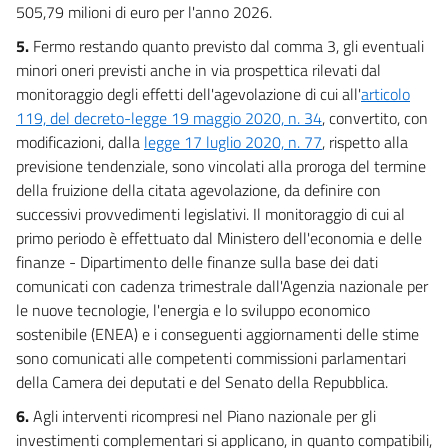
505,79 milioni di euro per l'anno 2026.
5.
Fermo restando quanto previsto dal comma 3, gli eventuali
minori oneri previsti anche in via prospettica rilevati dal
monitoraggio degli effetti dell'agevolazione di cui all'
articolo
119, del decreto-legge 19 maggio 2020, n. 34
, convertito, con
modificazioni, dalla
legge 17 luglio 2020, n. 77
, rispetto alla
previsione tendenziale, sono vincolati alla proroga del termine
della fruizione della citata agevolazione, da definire con
successivi provvedimenti legislativi. Il monitoraggio di cui al
primo periodo è effettuato dal Ministero dell'economia e delle
finanze - Dipartimento delle finanze sulla base dei dati
comunicati con cadenza trimestrale dall'Agenzia nazionale per
le nuove tecnologie, l'energia e lo sviluppo economico
sostenibile (ENEA) e i conseguenti aggiornamenti delle stime
sono comunicati alle competenti commissioni parlamentari
della Camera dei deputati e del Senato della Repubblica.
6.
Agli interventi ricompresi nel Piano nazionale per gli
investimenti complementari si applicano, in quanto compatibili,