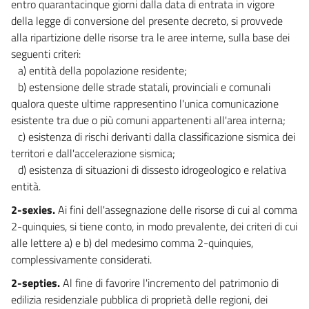
entro quarantacinque giorni dalla data di entrata in vigore
della legge di conversione del presente decreto, si provvede
alla ripartizione delle risorse tra le aree interne, sulla base dei
seguenti criteri:
a) entità della popolazione residente;
b) estensione delle strade statali, provinciali e comunali
qualora queste ultime rappresentino l'unica comunicazione
esistente tra due o più comuni appartenenti all'area interna;
c) esistenza di rischi derivanti dalla classificazione sismica dei
territori e dall'accelerazione sismica;
d) esistenza di situazioni di dissesto idrogeologico e relativa
entità.
2-sexies.
Ai fini dell'assegnazione delle risorse di cui al comma
2-quinquies, si tiene conto, in modo prevalente, dei criteri di cui
alle lettere a) e b) del medesimo comma 2-quinquies,
complessivamente considerati.
2-septies.
Al fine di favorire l'incremento del patrimonio di
edilizia residenziale pubblica di proprietà delle regioni, dei