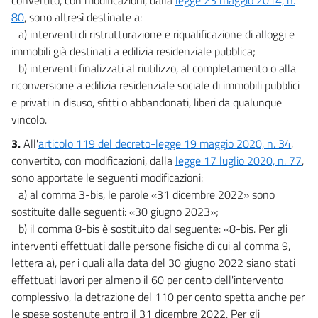
80
, sono altresì destinate a:
a) interventi di ristrutturazione e riqualificazione di alloggi e
immobili già destinati a edilizia residenziale pubblica;
b) interventi finalizzati al riutilizzo, al completamento o alla
riconversione a edilizia residenziale sociale di immobili pubblici
e privati in disuso, sfitti o abbandonati, liberi da qualunque
vincolo.
3.
All'
articolo 119 del decreto-legge 19 maggio 2020, n. 34
,
convertito, con modificazioni, dalla
legge 17 luglio 2020, n. 77
,
sono apportate le seguenti modificazioni:
a) al comma 3-bis, le parole «31 dicembre 2022» sono
sostituite dalle seguenti: «30 giugno 2023»;
b) il comma 8-bis è sostituito dal seguente: «8-bis. Per gli
interventi effettuati dalle persone fisiche di cui al comma 9,
lettera a), per i quali alla data del 30 giugno 2022 siano stati
effettuati lavori per almeno il 60 per cento dell'intervento
complessivo, la detrazione del 110 per cento spetta anche per
le spese sostenute entro il 31 dicembre 2022. Per gli