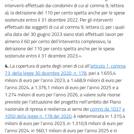
interventi effettuati dai condomini di cui al comma 9, lettera
a), la detrazione del 110 per cento spetta anche per le spese
sostenute entro il 31 dicembre 2022. Per gli interventi
effettuati dai soggetti di cui al comma 9, lettera c), per i quali
alla data del 30 giugno 2023 siano stati effettuati lavori per
almeno il 60 per cento dell'intervento complessivo, la
detrazione del 110 per cento spetta anche per le spese
sostenute entro il 31 dicembre 2023.».
4.
La copertura di parte degli oneri di cui all'
articolo 1, comma
73, della legge 30 dicembre 2020, n. 178
, pari a 1.655,4
milioni di euro per l'anno 2023, a 1.468,9 milioni di euro per
l'anno 2024, a 1.376,1 milioni di euro per l'anno 2025 e a
1.274 milioni di euro per l'anno 2026, a valere sulle risorse
previste per l'attuazione del progetto nell'ambito del Piano
nazionale di ripresa e resilienza ai sensi dei
commi da 1037
a
1050 della legge n. 178 del 2020
, è rideterminata in 1.315,4
milioni di euro per l'anno 2023, in 1.310,9 milioni di euro per
l'anno 2024, in 560,1 milioni di euro per l'anno 2025 e in