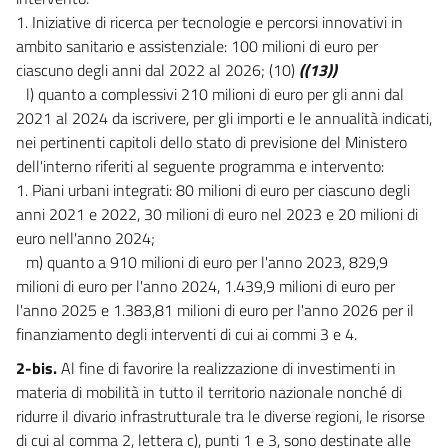
1. Iniziative di ricerca per tecnologie e percorsi innovativi in
ambito sanitario e assistenziale: 100 milioni di euro per
ciascuno degli anni dal 2022 al 2026; (10)
((13))
l) quanto a complessivi 210 milioni di euro per gli anni dal
2021 al 2024 da iscrivere, per gli importi e le annualità indicati,
nei pertinenti capitoli dello stato di previsione del Ministero
dell'interno riferiti al seguente programma e intervento:
1. Piani urbani integrati: 80 milioni di euro per ciascuno degli
anni 2021 e 2022, 30 milioni di euro nel 2023 e 20 milioni di
euro nell'anno 2024;
m) quanto a 910 milioni di euro per l'anno 2023, 829,9
milioni di euro per l'anno 2024, 1.439,9 milioni di euro per
l'anno 2025 e 1.383,81 milioni di euro per l'anno 2026 per il
finanziamento degli interventi di cui ai commi 3 e 4.
2-bis.
Al fine di favorire la realizzazione di investimenti in
materia di mobilità in tutto il territorio nazionale nonché di
ridurre il divario infrastrutturale tra le diverse regioni, le risorse
di cui al comma 2, lettera c), punti 1 e 3, sono destinate alle