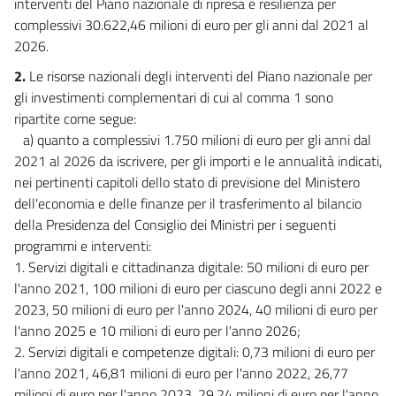
interventi del Piano nazionale di ripresa e resilienza per
complessivi 30.622,46 milioni di euro per gli anni dal 2021 al
2026.
2.
Le risorse nazionali degli interventi del Piano nazionale per
gli investimenti complementari di cui al comma 1 sono
ripartite come segue:
a) quanto a complessivi 1.750 milioni di euro per gli anni dal
2021 al 2026 da iscrivere, per gli importi e le annualità indicati,
nei pertinenti capitoli dello stato di previsione del Ministero
dell'economia e delle finanze per il trasferimento al bilancio
della Presidenza del Consiglio dei Ministri per i seguenti
programmi e interventi:
1. Servizi digitali e cittadinanza digitale: 50 milioni di euro per
l'anno 2021, 100 milioni di euro per ciascuno degli anni 2022 e
2023, 50 milioni di euro per l'anno 2024, 40 milioni di euro per
l'anno 2025 e 10 milioni di euro per l'anno 2026;
2. Servizi digitali e competenze digitali: 0,73 milioni di euro per
l'anno 2021, 46,81 milioni di euro per l'anno 2022, 26,77
milioni di euro per l'anno 2023, 29,24 milioni di euro per l'anno