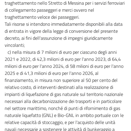
traghettamento nello Stretto di Messina per i servizi ferroviari
di collegamento passeggeri e merci ovvero nel
traghettamento veloce dei passeggeri.
Tali risorse si intendono immediatamente disponibili alla data
di entrata in vigore della legge di conversione del presente
decreto, ai fini dell'assunzione di impegni giuridicamente
vincolanti;
c) nella misura di 7 milioni di euro per ciascuno degli anni
2021 e 2022, di 42,3 milioni di euro per l'anno 2023, di 64,4
milioni di euro per l'anno 2024, di 58 milioni di euro per l'anno
2025 e di 41,3 milioni di euro per l'anno 2026, al
finanziamento, in misura non superiore al 50 per cento del
relativo costo, di interventi destinati alla realizzazione di
impianti di liquefazione di gas naturale sul territorio nazionale
necessari alla decarbonizzazione dei trasporti e in particolare
nel settore marittimo, nonché di punti di rifornimento di gas
naturale liquefatto (GNL) e Bio-GNL in ambito portuale con le
relative capacità di stoccaggio, e per l'acquisto delle unità
navali necessarie a sostenere le attività di bunkeraggio a