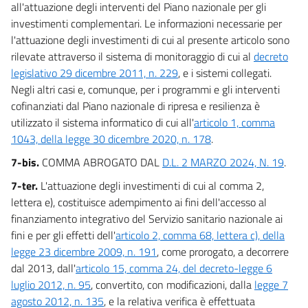
all'attuazione degli interventi del Piano nazionale per gli
investimenti complementari. Le informazioni necessarie per
l'attuazione degli investimenti di cui al presente articolo sono
rilevate attraverso il sistema di monitoraggio di cui al
decreto
legislativo 29 dicembre 2011, n. 229
, e i sistemi collegati.
Negli altri casi e, comunque, per i programmi e gli interventi
cofinanziati dal Piano nazionale di ripresa e resilienza è
utilizzato il sistema informatico di cui all'
articolo 1, comma
1043, della legge 30 dicembre 2020, n. 178
.
7-bis.
COMMA ABROGATO DAL
D.L. 2 MARZO 2024, N. 19
.
7-ter.
L'attuazione degli investimenti di cui al comma 2,
lettera e), costituisce adempimento ai fini dell'accesso al
finanziamento integrativo del Servizio sanitario nazionale ai
fini e per gli effetti dell'
articolo 2, comma 68, lettera c), della
legge 23 dicembre 2009, n. 191
, come prorogato, a decorrere
dal 2013, dall'
articolo 15, comma 24, del decreto-legge 6
luglio 2012, n. 95
, convertito, con modificazioni, dalla
legge 7
agosto 2012, n. 135
, e la relativa verifica è effettuata