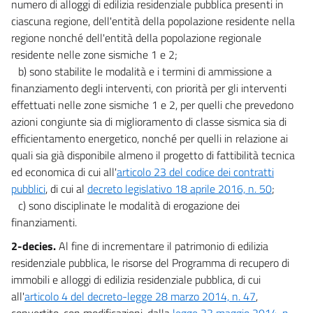
numero di alloggi di edilizia residenziale pubblica presenti in
ciascuna regione, dell'entità della popolazione residente nella
regione nonché dell'entità della popolazione regionale
residente nelle zone sismiche 1 e 2;
b) sono stabilite le modalità e i termini di ammissione a
finanziamento degli interventi, con priorità per gli interventi
effettuati nelle zone sismiche 1 e 2, per quelli che prevedono
azioni congiunte sia di miglioramento di classe sismica sia di
efficientamento energetico, nonché per quelli in relazione ai
quali sia già disponibile almeno il progetto di fattibilità tecnica
ed economica di cui all'
articolo 23 del codice dei contratti
pubblici
, di cui al
decreto legislativo 18 aprile 2016, n. 50
;
c) sono disciplinate le modalità di erogazione dei
finanziamenti.
2-decies.
Al fine di incrementare il patrimonio di edilizia
residenziale pubblica, le risorse del Programma di recupero di
immobili e alloggi di edilizia residenziale pubblica, di cui
all'
articolo 4 del decreto-legge 28 marzo 2014, n. 47
,
convertito, con modificazioni, dalla
legge 23 maggio 2014, n.