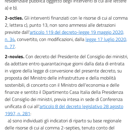
residenziale pubblica oggetto degli interventi di cui alle lettere
a) e b).
2-octies.
Gli interventi finanziati con le risorse di cui al comma
2, lettera c), punto 13, non sono ammessi alle detrazioni
previste dall'
articolo 119 del decreto-legge 19 maggio 2020,
n. 34
, convertito, con modificazioni, dalla
legge 17 luglio 2020,
n. 77
.
2-novies.
Con decreto del Presidente del Consiglio dei ministri,
da adottare entro quarantacinque giorni dalla data di entrata
in vigore della legge di conversione del presente decreto, su
proposta del Ministro delle infrastrutture e della mobilità
sostenibili, di concerto con il Ministro dell'economia e delle
finanze e sentito il Dipartimento Casa Italia della Presidenza
del Consiglio dei ministri, previa intesa in sede di Conferenza
unificata di cui all'
articolo 8 del decreto legislativo 28 agosto
1997, n. 281
:
a) sono individuati gli indicatori di riparto su base regionale
delle risorse di cui al comma 2-septies, tenuto conto del