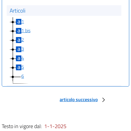
Articoli
1
1 bis
2
3
4
5
6
Allegati
articolo successivo
Allegato 1
Allegato 1
Testo in vigore dal:
1-1-2025