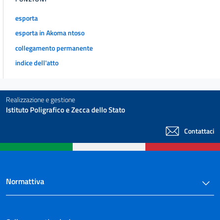
esporta
esporta in Akoma ntoso
collegamento permanente
indice dell'atto
Realizzazione e gestione
Istituto Poligrafico e Zecca dello Stato
Contattaci
Normattiva