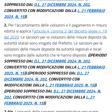
SOPPRESSO DAL
D.L. 27 DICEMBRE 2024, N. 202
,
CONVERTITO CON MODIFICAZIONI DALLA
L. 21 FEBBRAIO
2025, N. 15
))
.
2.
Per l'accertamento delle violazioni e il pagamento in misura
ridotta si applica l'
articolo 4, comma 3, del decreto-legge n. 19
del 2020
. Le sanzioni per le violazioni delle misure disposte da
autorità statali sono irrogate dal Prefetto. Le sanzioni per le
violazioni delle misure disposte da autorità regionali e locali
sono irrogate dalle autorità che le hanno disposte.
((PERIODO
SOPPRESSO DAL
D.L. 27 DICEMBRE 2024, N. 202
,
CONVERTITO CON MODIFICAZIONI DALLA
L. 21 FEBBRAIO
2025, N. 15
))
.
((PERIODO SOPPRESSO DAL
D.L. 27
DICEMBRE 2024, N. 202
, CONVERTITO CON
MODIFICAZIONI DALLA
L. 21 FEBBRAIO 2025, N. 15
))
.
((PERIODO SOPPRESSO DAL
D.L. 27 DICEMBRE 2024, N.
202
, CONVERTITO CON MODIFICAZIONI DALLA
L. 21
FEBBRAIO 2025, N. 15
))
.
2-bis.
I proventi delle sanzioni amministrative pecuniarie,