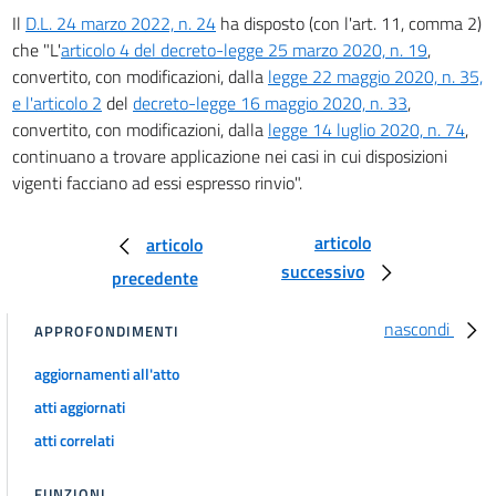
Il
D.L. 24 marzo 2022, n. 24
ha disposto (con l'art. 11, comma 2)
che "L'
articolo 4 del decreto-legge 25 marzo 2020, n. 19
,
convertito, con modificazioni, dalla
legge 22 maggio 2020, n. 35,
e l'articolo 2
del
decreto-legge 16 maggio 2020, n. 33
,
convertito, con modificazioni, dalla
legge 14 luglio 2020, n. 74
,
continuano a trovare applicazione nei casi in cui disposizioni
vigenti facciano ad essi espresso rinvio".
articolo
articolo
successivo
precedente
nascondi
APPROFONDIMENTI
aggiornamenti all'atto
atti aggiornati
atti correlati
FUNZIONI