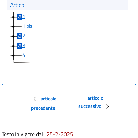
Articoli
1
1 bis
2
3
4
articolo
articolo
successivo
precedente
Testo in vigore dal:
25-2-2025