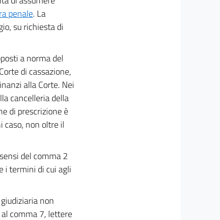
ità di assumere
ura penale
. La
io, su richiesta di
oposti a norma del
 Corte di cassazione,
nanzi alla Corte. Nei
la cancelleria della
ne di prescrizione è
 caso, non oltre il
i sensi del comma 2
 i termini di cui agli
 giudiziaria non
i al comma 7, lettere