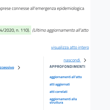
 imprese connesse all'emergenza epidemiologica
04/2020, n. 110).
(Ultimo aggiornamento all'atto
visualizza atto intero
nascondi
APPROFONDIMENTI
uccessivo
aggiornamenti all'atto
atti aggiornati
atti correlati
aggiornamenti alla
struttura