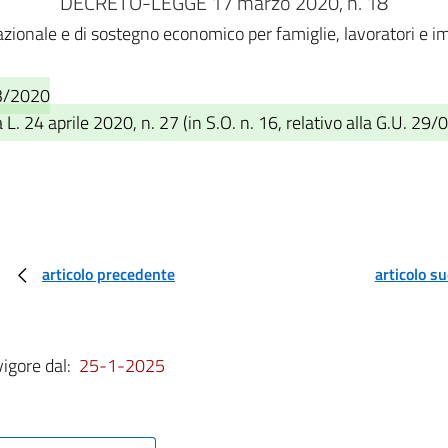
DECRETO-LEGGE 17 marzo 2020, n. 18
azionale e di sostegno economico per famiglie, lavoratori e
03/2020
. 24 aprile 2020, n. 27 (in S.O. n. 16, relativo alla G.U. 29/
articolo precedente
articolo s
vigore dal:
25-1-2025