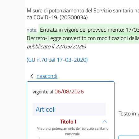
Misure di potenziamento del Servizio sanitario n
da COVID-19. (20G00034)
Entrata in vigore del provvedimento: 17/
note:
Decreto-Legge convertito con modificazioni dalla L
pubblicato il 22/05/2026)
(GU n.70 del 17-03-2020)
nascondi
06/08/2026
vigente al
Articoli
Testo in 
Titolo I
Misure di potenziamento del Servizio sanitario
nazionale