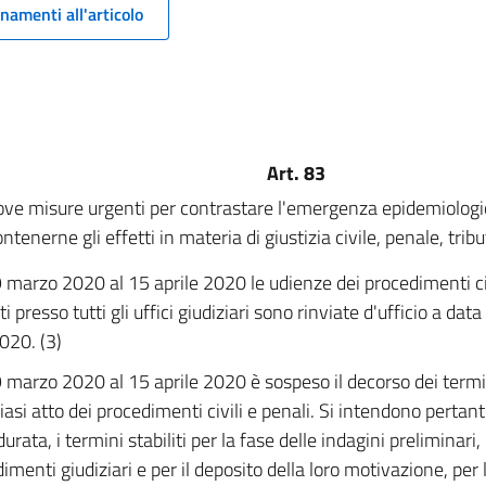
namenti all'articolo
Art. 83
ove misure urgenti per contrastare l'emergenza epidemiolog
ntenerne gli effetti in materia di giustizia civile, penale, tribu
 marzo 2020 al 15 aprile 2020 le udienze dei procedimenti civ
 presso tutti gli uffici giudiziari sono rinviate d'ufficio a dat
2020. (3)
9 marzo 2020 al 15 aprile 2020 è sospeso il decorso dei term
iasi atto dei procedimenti civili e penali. Si intendono pertant
urata, i termini stabiliti per la fase delle indagini preliminari,
imenti giudiziari e per il deposito della loro motivazione, per 