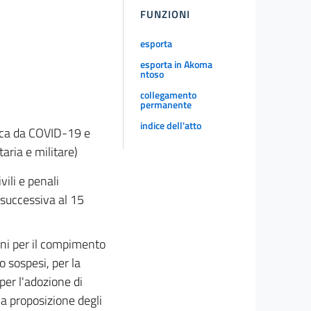
FUNZIONI
esporta
esporta in Akoma
ntoso
collegamento
permanente
indice dell'atto
ica da COVID-19 e
taria e militare)
ili e penali
a successiva al 15
ini per il compimento
o sospesi, per la
 per l'adozione di
la proposizione degli