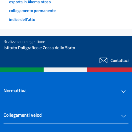
esporta in Akoma ntoso
collegamento permanente
indice dell'atto
Realizzazione e gestione
Istituto Poligrafico e Zecca dello Stato
Contattaci
Normattiva
Collegamenti veloci