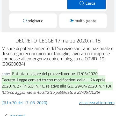
Cerca
originario
multivigente
DECRETO-LEGGE 17 marzo 2020, n. 18
Misure di potenziamento del Servizio sanitario nazionale e
di sostegno economico per famiglie, lavoratori e imprese
connesse all'emergenza epidemiologica da COVID-19.
(20G00034)
Entrata in vigore del provvedimento: 17/03/2020
note:
Decreto-Legge convertito con modificazioni dalla L. 24 aprile
2020, n. 27 (in S.O. n. 16, relativo alla G.U. 29/04/2020, n. 110).
(Ultimo aggiornamento all'atto pubblicato il 22/05/2026)
(GU n.70 del 17-03-2020)
visualizza atto intero
nascondi