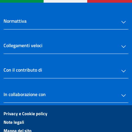
Normattiva
Collegamenti veloci
Con il contributo di
In collaborazione con
Privacy e Cookie policy
Note legali
Mappa del sito