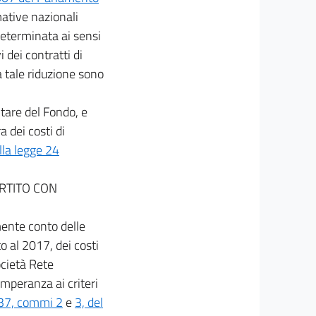
mative nazionali
determinata ai sensi
 dei contratti di
a tale riduzione sono
tare del Fondo, e
 dei costi di
lla legge 24
RTITO CON
mente conto delle
 al 2017, dei costi
ocietà Rete
emperanza ai criteri
 37, commi 2
e
3, del