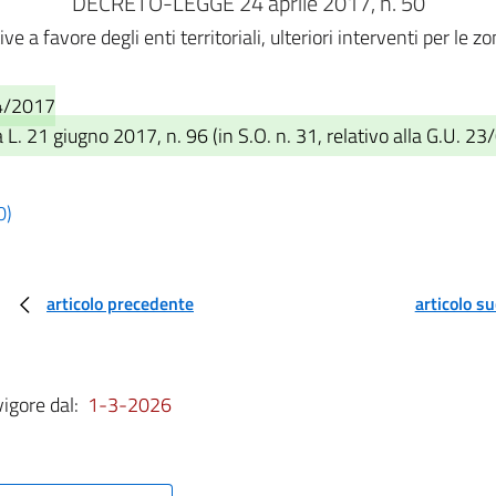
DECRETO-LEGGE 24 aprile 2017, n. 50
ve a favore degli enti territoriali, ulteriori interventi per le 
04/2017
L. 21 giugno 2017, n. 96 (in S.O. n. 31, relativo alla G.U. 23
0)
articolo precedente
articolo s
vigore dal:
1-3-2026