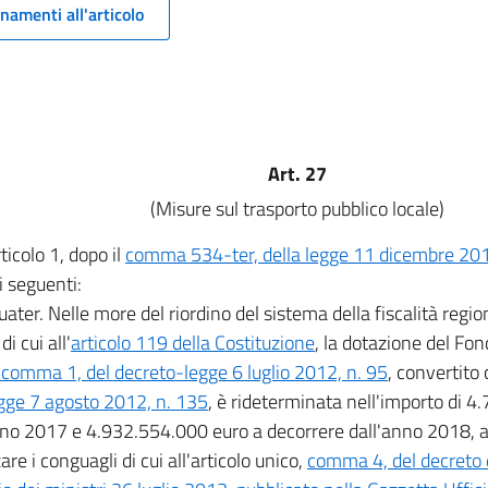
namenti all'articolo
Art. 27
(Misure sul trasporto pubblico locale)
rticolo 1, dopo il
comma 534-ter, della legge 11 dicembre 201
 i seguenti:
ater. Nelle more del riordino del sistema della fiscalità regio
di cui all'
articolo 119 della Costituzione
, la dotazione del Fond
 comma 1, del decreto-legge 6 luglio 2012, n. 95
, convertito
gge 7 agosto 2012, n. 135
, è rideterminata nell'importo di 
nno 2017 e 4.932.554.000 euro a decorrere dall'anno 2018, an
zare i conguagli di cui all'articolo unico,
comma 4, del decreto 