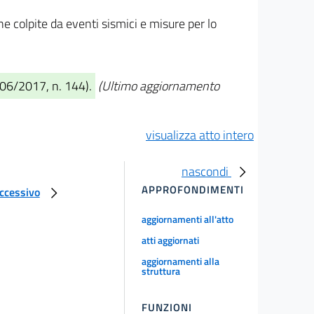
zone colpite da eventi sismici e misure per lo
/06/2017, n. 144).
(Ultimo aggiornamento
visualizza atto intero
nascondi
APPROFONDIMENTI
uccessivo
aggiornamenti all'atto
atti aggiornati
aggiornamenti alla
struttura
FUNZIONI