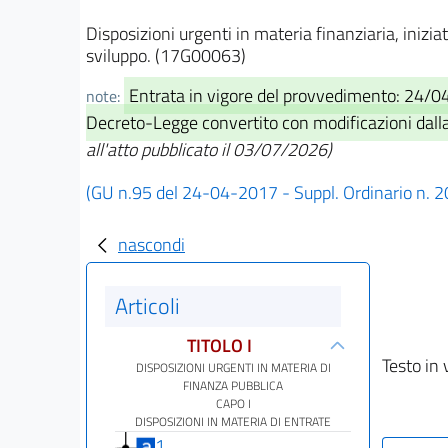
Disposizioni urgenti in materia finanziaria, iniziati
sviluppo. (17G00063)
Entrata in vigore del provvedimento: 24/
note:
Decreto-Legge convertito con modificazioni dalla 
all'atto pubblicato il 03/07/2026)
(GU n.95 del 24-04-2017 - Suppl. Ordinario n. 2
nascondi
Articoli
TITOLO I
Testo in 
DISPOSIZIONI URGENTI IN MATERIA DI
FINANZA PUBBLICA
CAPO I
DISPOSIZIONI IN MATERIA DI ENTRATE
1