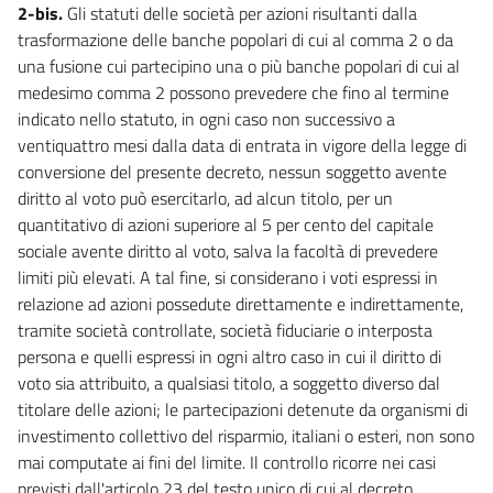
2-bis.
Gli statuti delle società per azioni risultanti dalla
trasformazione delle banche popolari di cui al comma 2 o da
una fusione cui partecipino una o più banche popolari di cui al
medesimo comma 2 possono prevedere che fino al termine
indicato nello statuto, in ogni caso non successivo a
ventiquattro mesi dalla data di entrata in vigore della legge di
conversione del presente decreto, nessun soggetto avente
diritto al voto può esercitarlo, ad alcun titolo, per un
quantitativo di azioni superiore al 5 per cento del capitale
sociale avente diritto al voto, salva la facoltà di prevedere
limiti più elevati. A tal fine, si considerano i voti espressi in
relazione ad azioni possedute direttamente e indirettamente,
tramite società controllate, società fiduciarie o interposta
persona e quelli espressi in ogni altro caso in cui il diritto di
voto sia attribuito, a qualsiasi titolo, a soggetto diverso dal
titolare delle azioni; le partecipazioni detenute da organismi di
investimento collettivo del risparmio, italiani o esteri, non sono
mai computate ai fini del limite. Il controllo ricorre nei casi
previsti dall'articolo 23 del testo unico di cui al decreto