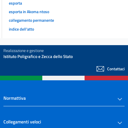
esporta
esporta in Akoma ntoso
collegamento permanente
indice dell'atto
Realizzazione e gestione
Istituto Poligrafico e Zecca dello Stato
Contattaci
Normattiva
Collegamenti veloci