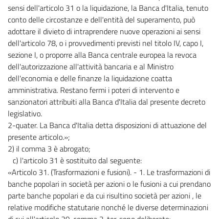
sensi dell'articolo 31 o la liquidazione, la Banca d'Italia, tenuto
conto delle circostanze e dell'entità del superamento, può
adottare il divieto di intraprendere nuove operazioni ai sensi
dell'articolo 78, o i provvedimenti previsti nel titolo IV, capo I,
sezione I, o proporre alla Banca centrale europea la revoca
dell'autorizzazione all'attività bancaria e al Ministro
dell'economia e delle finanze la liquidazione coatta
amministrativa. Restano fermi i poteri di intervento e
sanzionatori attribuiti alla Banca d'Italia dal presente decreto
legislativo.
2-quater. La Banca d'Italia detta disposizioni di attuazione del
presente articolo.»;
2) il comma 3 è abrogato;
c) l'articolo 31 è sostituito dal seguente:
«Articolo 31. (Trasformazioni e fusioni). - 1. Le trasformazioni di
banche popolari in società per azioni o le fusioni a cui prendano
parte banche popolari e da cui risultino società per azioni , le
relative modifiche statutarie nonché le diverse determinazioni
di cui all'articolo 29, comma 2-ter, sono deliberate: