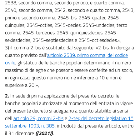
2538, secondo comma, secondo periodo, e quarto comma,
2540, secondo comma, 2542, secondo e quarto comma, 2543,
primo e secondo comma, 2545-bis, 2545-quater, 2545-
quinquies, 2545-octies, 2545-decies, 2545-undecies, terzo
comma, 2545-terdecies, 2545-quinquiesdecies, 2545-
sexiesdecies, 2545-septiesdecies e 2545-octiesdecies.»;
3) il comma 2-bis è sostituito dal seguente: «2-bis. In deroga a
quanto previsto dall'
articolo 2539, primo comma, del codice
civile
, gli statuti delle banche popolari determinano il numero
massimo di deleghe che possono essere conferite ad un socio;
in ogni caso, questo numero non è inferiore a 10 e non è
superiore a 20.»;
2.
In sede di prima applicazione del presente decreto, le
banche popolari autorizzate al momento dell'entrata in vigore
del presente decreto si adeguano a quanto stabilito ai sensi
dell'
articolo 29, commi 2-bis
e
2-ter, del decreto legislativo 1°
settembre 1993, n. 385
, introdotti dal presente articolo, entro
il 31 dicembre
((2021))
.