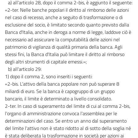
a) all'articolo 28, dopo il comma 2-bis, è aggiunto il seguente:
«2-ter. Nelle banche popolari il diritto al rimborso delle azioni
nel caso di recesso, anche a seguito di trasformazione o di
esclusione del socio, è limitato secondo quanto previsto dalla
Banca d'Italia, anche in deroga a norme di legge, laddove ciò è
necessario ad assicurare la computabilità delle azioni nel
patrimonio di vigilanza di qualità primaria della banca. Agli
stessi fini, la Banca d'Italia può limitare il diritto al rimborso
degli altri strumenti di capitale emessi.»;
b) all'articolo 29:
1) dopo il comma 2, sono inseriti i seguenti:
«2-bis. L'attivo della banca popolare non può superare 8
miliardi di euro. Se la banca è capogruppo di un gruppo
bancario, il limite è determinato a livello consolidato.
2-ter. In caso di superamento del limite di cui al comma 2-bis,
l'organo di amministrazione convoca l'assemblea per le
determinazioni del caso. Se entro un anno dal superamento
del limite l'attivo non è stato ridotto al di sotto della soglia né
è stata deliberata la trasformazione in società per azioni ai