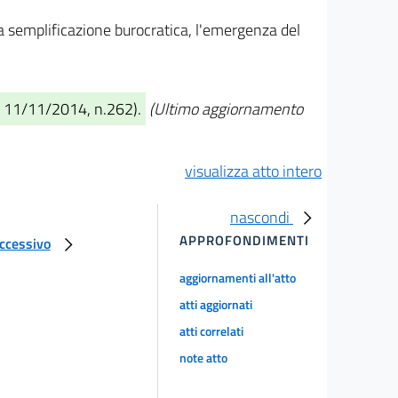
 la semplificazione burocratica, l'emergenza del
U. 11/11/2014, n.262).
(Ultimo aggiornamento
visualizza atto intero
nascondi
APPROFONDIMENTI
uccessivo
aggiornamenti all'atto
atti aggiornati
atti correlati
note atto