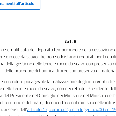
namenti all'articolo
Art. 8
ina semplificata del deposito temporaneo e della cessazione del
erre e rocce da scavo che non soddisfano i requisiti per la qual
ina della gestione delle terre e rocce da scavo con presenza di 
delle procedure di bonifica di aree con presenza di materiali
ne di rendere più agevole la realizzazione degli interventi ch
e delle terre e rocce da scavo, con decreto del Presidente del
a del Presidente del Consiglio dei Ministri e del Ministro dell
el territorio e del mare, di concerto con il ministro delle infra
i, ai sensi dell'
articolo 17, comma 2, della legge n. 400 del 