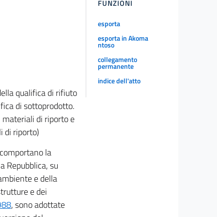
FUNZIONI
esporta
esporta in Akoma
ntoso
collegamento
permanente
indice dell'atto
la qualifica di rifiuto
ifica di sottoprodotto.
materiali di riporto e
 di riporto)
e comportano la
la Repubblica, su
'ambiente e della
strutture e dei
1988
, sono adottate