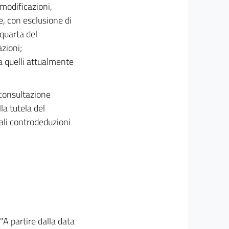
 modificazioni,
e, con esclusione di
 quarta del
zioni;
 a quelli attualmente
 consultazione
la tutela del
uali controdeduzioni
"A partire dalla data