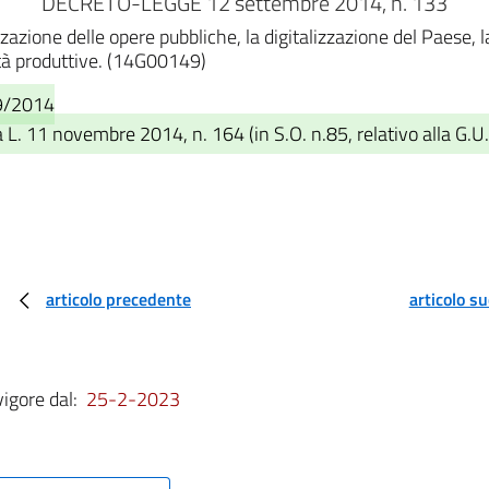
DECRETO-LEGGE 12 settembre 2014, n. 133
izzazione delle opere pubbliche, la digitalizzazione del Paese,
vità produttive. (14G00149)
09/2014
 L. 11 novembre 2014, n. 164 (in S.O. n.85, relativo alla G.
articolo precedente
articolo s
vigore dal:
25-2-2023