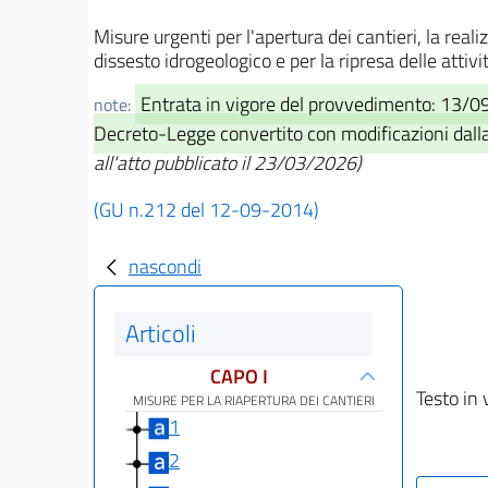
Misure urgenti per l'apertura dei cantieri, la real
dissesto idrogeologico e per la ripresa delle atti
Entrata in vigore del provvedimento: 13/
note:
Decreto-Legge convertito con modificazioni dalla
all'atto pubblicato il 23/03/2026)
(GU n.212 del 12-09-2014)
nascondi
Articoli
CAPO I
Testo in 
MISURE PER LA RIAPERTURA DEI CANTIERI
1
2