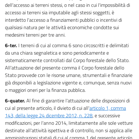
dell'accesso ai terreni stessi, o nel caso in cui l'impossibilità di
accesso ai terreni sia imputabile agli stessi soggetti, è
interdetto l'accesso a finanziamenti pubblici o incentivi di
qualsiasi natura per le attività economiche condotte sui
medesimi terreni per tre anni.
6-ter.
I terreni di cui al comma 6 sono circoscritti e delimitati
da una chiara segnaletica e sono periodicamente e
sistematicamente controllati dal Corpo forestale dello Stato.
All'attuazione del presente comma il Corpo forestale dello
Stato provvede con le risorse umane, strumentali e finanziarie
già disponibili a legislazione vigente e, comunque, senza nuovi
o maggiori oneri per la finanza pubblica.
6-quater.
Al fine di garantire l'attuazione delle disposizioni di
cui al presente articolo, il divieto di cui all'
articolo 1, comma
143, della legge 24 dicembre 2012, n. 228
, e successive
modificazioni, per l'anno 2014, limitatamente alle sole vetture
destinate all'attività ispettiva e di controllo, non si applica alle
amministrazioni statali di cui al comma 1 del presente articolo,