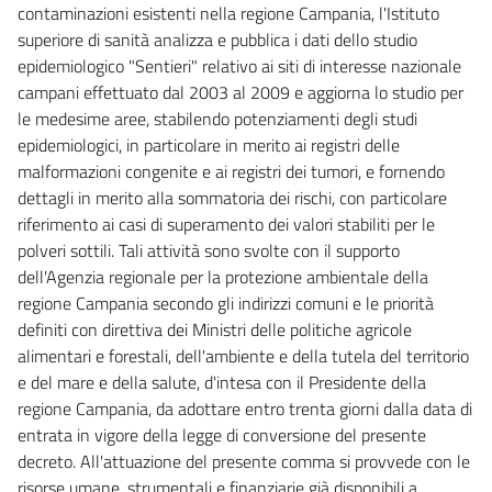
contaminazioni esistenti nella regione Campania, l'Istituto
superiore di sanità analizza e pubblica i dati dello studio
epidemiologico "Sentieri" relativo ai siti di interesse nazionale
campani effettuato dal 2003 al 2009 e aggiorna lo studio per
le medesime aree, stabilendo potenziamenti degli studi
epidemiologici, in particolare in merito ai registri delle
malformazioni congenite e ai registri dei tumori, e fornendo
dettagli in merito alla sommatoria dei rischi, con particolare
riferimento ai casi di superamento dei valori stabiliti per le
polveri sottili. Tali attività sono svolte con il supporto
dell'Agenzia regionale per la protezione ambientale della
regione Campania secondo gli indirizzi comuni e le priorità
definiti con direttiva dei Ministri delle politiche agricole
alimentari e forestali, dell'ambiente e della tutela del territorio
e del mare e della salute, d'intesa con il Presidente della
regione Campania, da adottare entro trenta giorni dalla data di
entrata in vigore della legge di conversione del presente
decreto. All'attuazione del presente comma si provvede con le
risorse umane, strumentali e finanziarie già disponibili a