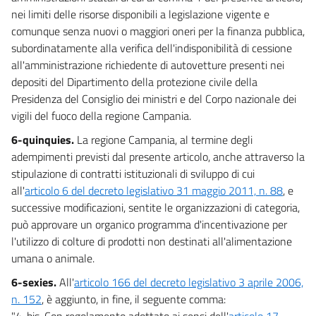
nei limiti delle risorse disponibili a legislazione vigente e
comunque senza nuovi o maggiori oneri per la finanza pubblica,
subordinatamente alla verifica dell'indisponibilità di cessione
all'amministrazione richiedente di autovetture presenti nei
depositi del Dipartimento della protezione civile della
Presidenza del Consiglio dei ministri e del Corpo nazionale dei
vigili del fuoco della regione Campania.
6-quinquies.
La regione Campania, al termine degli
adempimenti previsti dal presente articolo, anche attraverso la
stipulazione di contratti istituzionali di sviluppo di cui
all'
articolo 6 del decreto legislativo 31 maggio 2011, n. 88
, e
successive modificazioni, sentite le organizzazioni di categoria,
può approvare un organico programma d'incentivazione per
l'utilizzo di colture di prodotti non destinati all'alimentazione
umana o animale.
6-sexies.
All'
articolo 166 del decreto legislativo 3 aprile 2006,
n. 152
, è aggiunto, in fine, il seguente comma:
"4-bis. Con regolamento adottato ai sensi dell'
articolo 17,