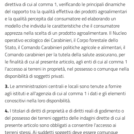
direttiva di cui al comma 1, verificando le principali dinamiche
del rapporto tra la qualità effettiva dei prodotti agroalimentari
e la qualità percepita dal consumatore ed elaborando un
modello che individui le caratteristiche che il consumatore
apprezza nella scelta di un prodotto agroalimentare. Il Nucleo
operativo ecologico dei Carabinieri, il Corpo forestale dello
Stato, il Comando Carabinieri politiche agricole e alimentari, il
Comando carabinieri per la tutela della salute assicurano, per
le finalità di cui al presente articolo, agli enti di cui al comma 1
l'accesso ai terreni in proprietà, nel possesso o comunque nella
disponibilità di soggetti privati.
3.
Le amministrazioni centrali e locali sono tenute a fornire
agli istituti e all'agenzia di cui al comma 1 i dati e gli elementi
conoscitivi nella loro disponibilità.
4.
I titolari di diritti di proprietà e di diritti reali di godimento o
del possesso dei terreni oggetto delle indagini dirette di cui al
presente articolo sono obbligati a consentire l'accesso ai
terreni stessi. Ai suddetti soggetti deve essere comunque