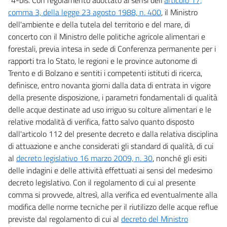
comma 3, della legge 23 agosto 1988, n. 400
, il Ministro
dell'ambiente e della tutela del territorio e del mare, di
concerto con il Ministro delle politiche agricole alimentari e
forestali, previa intesa in sede di Conferenza permanente per i
rapporti tra lo Stato, le regioni e le province autonome di
Trento e di Bolzano e sentiti i competenti istituti di ricerca,
definisce, entro novanta giorni dalla data di entrata in vigore
della presente disposizione, i parametri fondamentali di qualità
delle acque destinate ad uso irriguo su colture alimentari e le
relative modalità di verifica, fatto salvo quanto disposto
dall'articolo 112 del presente decreto e dalla relativa disciplina
di attuazione e anche considerati gli standard di qualità, di cui
al
decreto legislativo 16 marzo 2009, n. 30
, nonché gli esiti
delle indagini e delle attività effettuati ai sensi del medesimo
decreto legislativo. Con il regolamento di cui al presente
comma si provvede, altresì, alla verifica ed eventualmente alla
modifica delle norme tecniche per il riutilizzo delle acque reflue
previste dal regolamento di cui al
decreto del Ministro