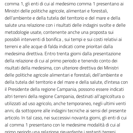
comma 1, gli enti di cui al medesimo comma 1 presentano ai
Ministri delle politiche agricole, alimentari e forestali,
dell'ambiente e della tutela del territorio e del mare e della
salute una relazione con i risultati delle indagini svolte e delle
metodologie usate, contenente anche una proposta sui
possibili interventi di bonifica , sui tempi e sui costi relativi ai
terreni e alle acque di falda indicati come prioritari dalla
medesima direttiva. Entro trenta giorni dalla presentazione
della relazione di cui al primo periodo e tenendo conto dei
risultati della medesima, con ulteriore direttiva dei Ministri
delle politiche agricole alimentari e forestali, dell'ambiente e
della tutela del territorio e del mare e della salute, d'intesa con
il Presidente della regione Campania, possono essere indicati
altri terreni della regione Campania, destinati all'agricoltura o
utilizzati ad uso agricolo, anche temporaneo, negli ultimi venti
anni, da sottoporre alle indagini tecniche ai sensi del presente
articolo. In tal caso, nei successivi novanta giorni, gli enti di cui
al comma 1 presentano con le medesime modalità di cui al
primo periodo una relazione riguardante i restanti terreni