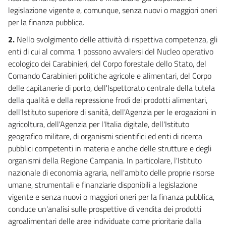
legislazione vigente e, comunque, senza nuovi o maggiori oneri
per la finanza pubblica.
2.
Nello svolgimento delle attività di rispettiva competenza, gli
enti di cui al comma 1 possono avvalersi del Nucleo operativo
ecologico dei Carabinieri, del Corpo forestale dello Stato, del
Comando Carabinieri politiche agricole e alimentari, del Corpo
delle capitanerie di porto, dell'Ispettorato centrale della tutela
della qualità e della repressione frodi dei prodotti alimentari,
dell'Istituto superiore di sanità, dell'Agenzia per le erogazioni in
agricoltura, dell'Agenzia per l'Italia digitale, dell'Istituto
geografico militare, di organismi scientifici ed enti di ricerca
pubblici competenti in materia e anche delle strutture e degli
organismi della Regione Campania. In particolare, l'Istituto
nazionale di economia agraria, nell'ambito delle proprie risorse
umane, strumentali e finanziarie disponibili a legislazione
vigente e senza nuovi o maggiori oneri per la finanza pubblica,
conduce un'analisi sulle prospettive di vendita dei prodotti
agroalimentari delle aree individuate come prioritarie dalla