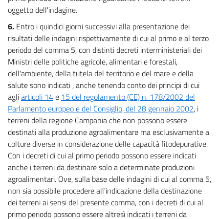
oggetto dell'indagine.
6.
Entro i quindici giorni successivi alla presentazione dei
risultati delle indagini rispettivamente di cui al primo e al terzo
periodo del comma 5, con distinti decreti interministeriali dei
Ministri delle politiche agricole, alimentari e forestali,
dell'ambiente, della tutela del territorio e del mare e della
salute sono indicati , anche tenendo conto dei principi di cui
agli
articoli 14
e
15 del regolamento (CE) n. 178/2002 del
Parlamento europeo e del Consiglio, del 28 gennaio 2002
, i
terreni della regione Campania che non possono essere
destinati alla produzione agroalimentare ma esclusivamente a
colture diverse in considerazione delle capacità fitodepurative.
Con i decreti di cui al primo periodo possono essere indicati
anche i terreni da destinare solo a determinate produzioni
agroalimentari. Ove, sulla base delle indagini di cui al comma 5,
non sia possibile procedere all'indicazione della destinazione
dei terreni ai sensi del presente comma, con i decreti di cui al
primo periodo possono essere altresì indicati i terreni da