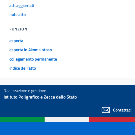
atti aggiornati
note atto
FUNZIONI
esporta
esporta in Akoma ntoso
collegamento permanente
indice dell'atto
Realizzazione e gestione
Istituto Poligrafico e Zecca dello Stato
Contattaci