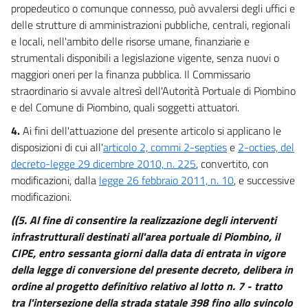
propedeutico o comunque connesso, può avvalersi degli uffici e
delle strutture di amministrazioni pubbliche, centrali, regionali
e locali, nell'ambito delle risorse umane, finanziarie e
strumentali disponibili a legislazione vigente, senza nuovi o
maggiori oneri per la finanza pubblica. Il Commissario
straordinario si avvale altresì dell'Autorità Portuale di Piombino
e del Comune di Piombino, quali soggetti attuatori.
4.
Ai fini dell'attuazione del presente articolo si applicano le
disposizioni di cui all'
articolo 2, commi 2-septies
e
2-octies, del
decreto-legge 29 dicembre 2010, n. 225
, convertito, con
modificazioni, dalla
legge 26 febbraio 2011, n. 10
, e successive
modificazioni.
((5. Al fine di consentire la realizzazione degli interventi
infrastrutturali destinati all'area portuale di Piombino, il
CIPE, entro sessanta giorni dalla data di entrata in vigore
della legge di conversione del presente decreto, delibera in
ordine al progetto definitivo relativo al lotto n. 7 - tratto
tra l'intersezione della strada statale 398 fino allo svincolo