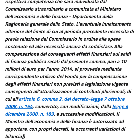
rispettiva competenza che sarà individuata dal
Commissario straordinario e comunicata al Ministero
dell'economia e delle finanze - Dipartimento della
Ragioneria generale dello Stato. L'eventuale innalzamento
ulteriore del limite di cui al periodo precedente necessita di
previa relazione del Commissario in ordine alle spese
sostenute ed alle necessità ancora da soddisfare. Alla
compensazione dei conseguenti effetti finanziari sui saldi
di finanza pubblica recati dal presente comma, pari a 10
milioni di euro per l'anno 2014, si provvede mediante
corrispondente utilizzo del Fondo per la compensazione
degli effetti finanziari non previsti a legislazione vigente
conseguenti all'attualizzazione di contributi pluriennali, di
cui all'
articolo 6, comma 2, del decreto-legge 7 ottobre
2008, n. 154
, convertito, con modificazioni, dalla
legge 4
dicembre 2008, n. 189
, e successive modificazioni. Il
Ministro dell'economia e delle finanze è autorizzato ad
apportare, con propri decreti, le occorrenti variazioni di
bilancio))