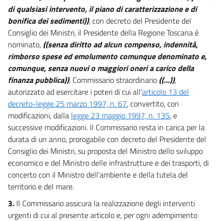
di qualsiasi intervento, il piano di caratterizzazione e di
bonifica dei sedimenti))
, con decreto del Presidente del
Consiglio dei Ministri, il Presidente della Regione Toscana è
nominato,
((senza diritto ad alcun compenso, indennità,
rimborso spese ed emolumento comunque denominato e,
comunque, senza nuovi o maggiori oneri a carico della
finanza pubblica))
, Commissario straordinario
((...))
,
autorizzato ad esercitare i poteri di cui all'
articolo 13 del
decreto-legge 25 marzo 1997, n. 67
, convertito, con
modificazioni, dalla
legge 23 maggio 1997, n. 135
, e
successive modificazioni. Il Commissario resta in carica per la
durata di un anno, prorogabile con decreto del Presidente del
Consiglio dei Ministri, su proposta del Ministro dello sviluppo
economico e del Ministro delle infrastrutture e dei trasporti, di
concerto con il Ministro dell'ambiente e della tutela del
territorio e del mare.
3.
Il Commissario assicura la realizzazione degli interventi
urgenti di cui al presente articolo e, per ogni adempimento