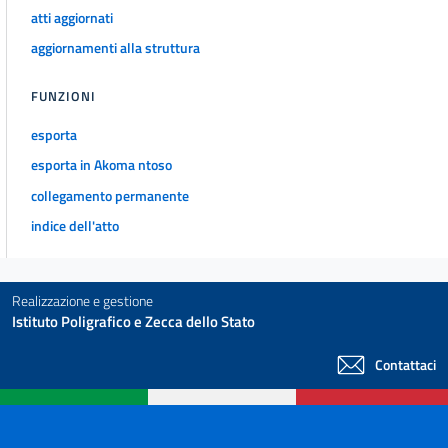
atti aggiornati
aggiornamenti alla struttura
FUNZIONI
esporta
esporta in Akoma ntoso
collegamento permanente
indice dell'atto
Realizzazione e gestione
Istituto Poligrafico e Zecca dello Stato
Contattaci