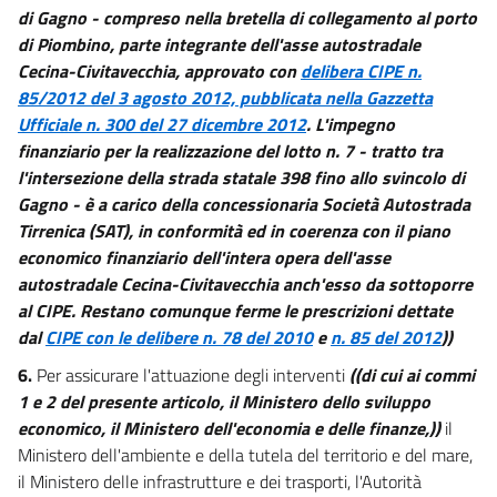
di Gagno - compreso nella bretella di collegamento al porto
di Piombino, parte integrante dell'asse autostradale
Cecina-Civitavecchia, approvato con
delibera CIPE n.
85/2012 del 3 agosto 2012, pubblicata nella Gazzetta
Ufficiale n. 300 del 27 dicembre 2012
. L'impegno
finanziario per la realizzazione del lotto n. 7 - tratto tra
l'intersezione della strada statale 398 fino allo svincolo di
Gagno - è a carico della concessionaria Società Autostrada
Tirrenica (SAT), in conformità ed in coerenza con il piano
economico finanziario dell'intera opera dell'asse
autostradale Cecina-Civitavecchia anch'esso da sottoporre
al CIPE. Restano comunque ferme le prescrizioni dettate
dal
CIPE con le delibere n. 78 del 2010
e
n. 85 del 2012
))
6.
Per assicurare l'attuazione degli interventi
((di cui ai commi
1 e 2 del presente articolo, il Ministero dello sviluppo
economico, il Ministero dell'economia e delle finanze,))
il
Ministero dell'ambiente e della tutela del territorio e del mare,
il Ministero delle infrastrutture e dei trasporti, l'Autorità