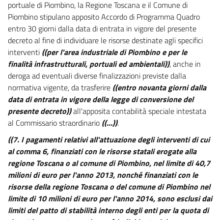
portuale di Piombino, la Regione Toscana e il Comune di
Piombino stipulano apposito Accordo di Programma Quadro
entro 30 giorni dalla data di entrata in vigore del presente
decreto al fine di individuare le risorse destinate agli specifici
interventi
((per l'area industriale di Piombino e per le
finalità infrastrutturali, portuali ed ambientali))
, anche in
deroga ad eventuali diverse finalizzazioni previste dalla
normativa vigente, da trasferire
((entro novanta giorni dalla
data di entrata in vigore della legge di conversione del
presente decreto))
all'apposita contabilità speciale intestata
al Commissario straordinario
((...))
.
((7. I pagamenti relativi all'attuazione degli interventi di cui
al comma 6, finanziati con le risorse statali erogate alla
regione Toscana o al comune di Piombino, nel limite di 40,7
milioni di euro per l'anno 2013, nonché finanziati con le
risorse della regione Toscana o del comune di Piombino nel
limite di 10 milioni di euro per l'anno 2014, sono esclusi dai
limiti del patto di stabilità interno degli enti per la quota di